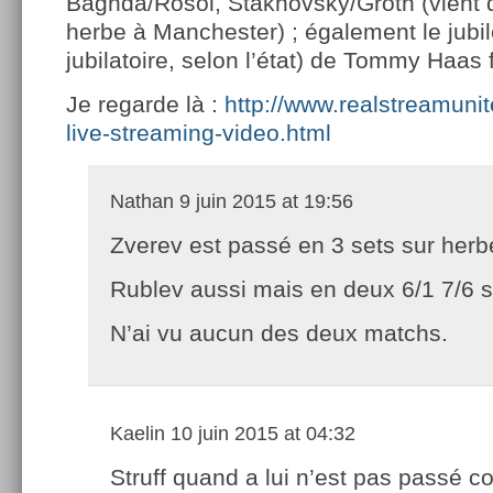
Baghda/Rosol, Stakhovsky/Groth (vient 
herbe à Manchester) ; également le jubi
jubilatoire, selon l’état) de Tommy Haas
Je regarde là :
http://www.realstreamuni
live-streaming-video.html
Nathan
9 juin 2015 at 19:56
Zverev est passé en 3 sets sur herb
Rublev aussi mais en deux 6/1 7/6 s
N’ai vu aucun des deux matchs.
Kaelin
10 juin 2015 at 04:32
Struff quand a lui n’est pas passé c