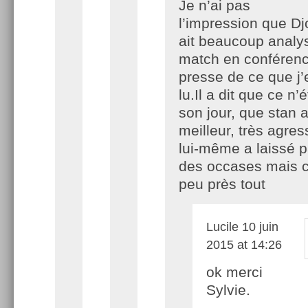
Je n’ai pas
l’impression que Dj
ait beaucoup analy
match en conféren
presse de ce que j’
lu.Il a dit que ce n’
son jour, que stan a
meilleur, très agres
lui-même a laissé 
des occases mais c
peu près tout
Lucile
10 juin
2015 at 14:26
ok merci
Sylvie.