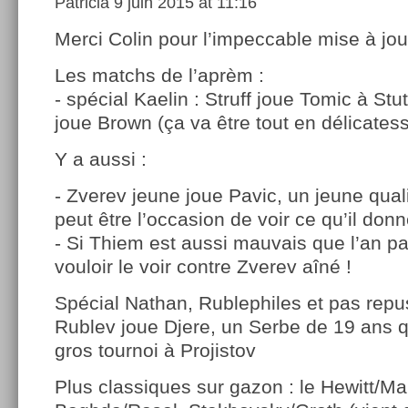
Patricia
9 juin 2015 at 11:16
Merci Colin pour l’impeccable mise à jou
Les matchs de l’aprèm :
- spécial Kaelin : Struff joue Tomic à Stu
joue Brown (ça va être tout en délicates
Y a aussi :
- Zverev jeune joue Pavic, un jeune quali
peut être l’occasion de voir ce qu’il don
- Si Thiem est aussi mauvais que l’an p
vouloir le voir contre Zverev aîné !
Spécial Nathan, Rublephiles et pas repus
Rublev joue Djere, un Serbe de 19 ans qu
gros tournoi à Projistov
Plus classiques sur gazon : le Hewitt/Ma