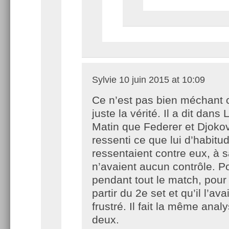
Sylvie
10 juin 2015 at 10:09
Ce n’est pas bien méchant c
juste la vérité. Il a dit dans 
Matin que Federer et Djokov
ressenti ce que lui d’habitu
ressentaient contre eux, à sa
n’avaient aucun contrôle. P
pendant tout le match, pour
partir du 2e set et qu’il l’ava
frustré. Il fait la même anal
deux.