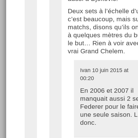
Deux sets à l’échelle d
c’est beaucoup, mais s
matchs, disons qu’ils o
à quelques mètres du bu
le but… Rien à voir avec
vrai Grand Chelem.
Ivan
10 juin 2015 at
00:20
En 2006 et 2007 il
manquait aussi 2 s
Federer pour le fair
une seule saison. L
donc.