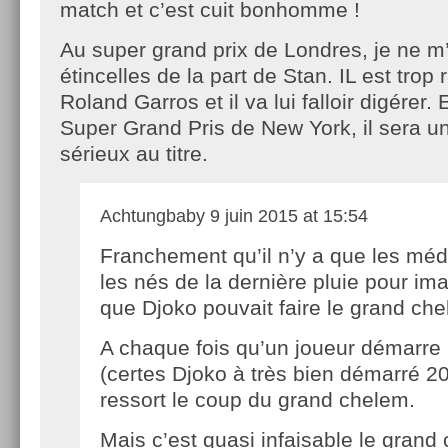
match et c’est cuit bonhomme !
Au super grand prix de Londres, je ne m
étincelles de la part de Stan. IL est trop
Roland Garros et il va lui falloir digérer
Super Grand Pris de New York, il sera un
sérieux au titre.
Achtungbaby
9 juin 2015 at 15:54
Franchement qu’il n’y a que les méd
les nés de la dernière pluie pour im
que Djoko pouvait faire le grand ch
A chaque fois qu’un joueur démarre
(certes Djoko à très bien démarré 2
ressort le coup du grand chelem.
Mais c’est quasi infaisable le grand