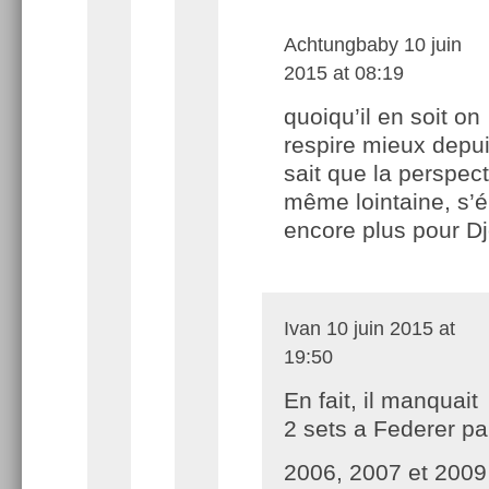
Achtungbaby
10 juin
2015 at 08:19
quoiqu’il en soit on
respire mieux depu
sait que la perspect
même lointaine, s’é
encore plus pour D
Ivan
10 juin 2015 at
19:50
En fait, il manquait
2 sets a Federer par
2006, 2007 et 2009 