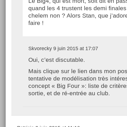
Le Big4, qui est mort, soit dit en pas
quand les 4 trustent les demi finale
chelem non ? Alors Stan, que j’adore
faire !
Skvorecky
9 juin 2015 at 17:07
Oui, c’est discutable.
Mais clique sur le lien dans mon pos
tentative de modélisation très intére
concept « Big Four »: liste de critèr
sortie, et de ré-entrée au club.