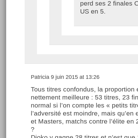
perd ses 2 finales 
US en 5.
Patricia
9 juin 2015 at 13:26
Tous titres confondus, la proportion 
nettement meilleure : 53 titres, 23 fi
normal si l’on compte les « petits tit
l’adversité est moindre, mais qu’en 
et Masters, matchs contre l’élite en
?
Djoko y gagne 28 titres et n’est que 1