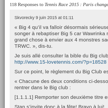
118 Responses to
Tennis Race 2015 : Paris change
Skvorecky
9 juin 2015 at 01:11
« Big 4 qu’il va falloir désormais sérieu
songer à rebaptiser Big 5 car Wawrinka 
grand chose à envier aux 4 monstres sa
TRWC. », dis-tu.
Je suis allé consulter la bible du Big club
http://www.15-lovetennis.com/?p=18528
Sur ce point, le règlement du Big Club es
« Chacune des deux conditions ci-dessou
rentrer dans le Big club :
[1.1.1.1] Remporter son deuxième titre
Stan s’invite donc à la fête! Bravo à lui!