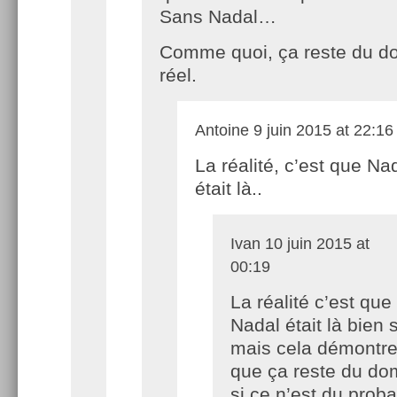
Sans Nadal…
Comme quoi, ça reste du d
réel.
Antoine
9 juin 2015 at 22:16
La réalité, c’est que Na
était là..
Ivan
10 juin 2015 at
00:19
La réalité c’est que
Nadal était là bien s
mais cela démontre
que ça reste du do
si ce n’est du proba