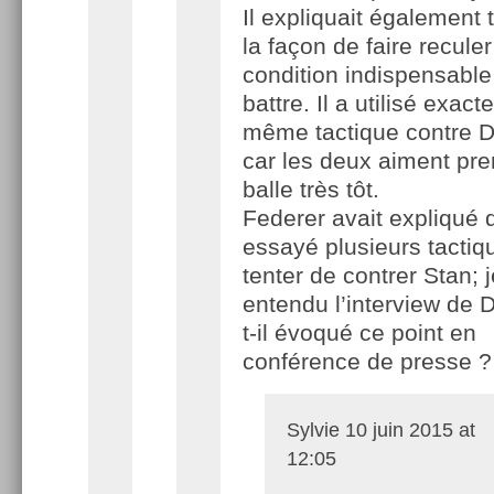
Il expliquait également 
la façon de faire recule
condition indispensable
battre. Il a utilisé exac
même tactique contre D
car les deux aiment pre
balle très tôt.
Federer avait expliqué q
essayé plusieurs tactiq
tenter de contrer Stan; j
entendu l’interview de D
t-il évoqué ce point en
conférence de presse ?
Sylvie
10 juin 2015 at
12:05