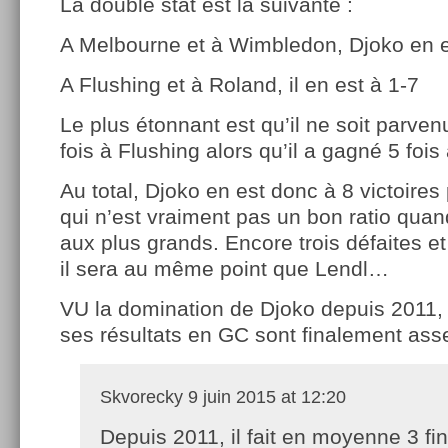
La double stat est la suivante :
A Melbourne et à Wimbledon, Djoko en e
A Flushing et à Roland, il en est à 1-7
Le plus étonnant est qu’il ne soit parve
fois à Flushing alors qu’il a gagné 5 fo
Au total, Djoko en est donc à 8 victoires
qui n’est vraiment pas un bon ratio qua
aux plus grands. Encore trois défaites et
il sera au même point que Lendl…
VU la domination de Djoko depuis 2011, 
ses résultats en GC sont finalement as
Skvorecky
9 juin 2015 at 12:20
Depuis 2011, il fait en moyenne 3 fi