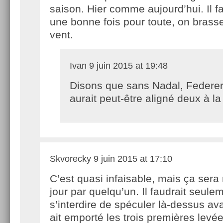
saison. Hier comme aujourd’hui. Il fa
une bonne fois pour toute, on brass
vent.
Ivan
9 juin 2015 at 19:48
Disons que sans Nadal, Federe
aurait peut-être aligné deux à la 
Skvorecky
9 juin 2015 at 17:10
C’est quasi infaisable, mais ça sera 
jour par quelqu’un. Il faudrait seule
s’interdire de spéculer là-dessus av
ait emporté les trois premières levée