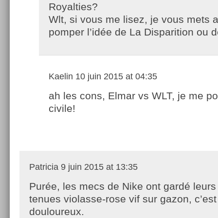
Royalties?
Wlt, si vous me lisez, je vous mets a
pomper l’idée de La Disparition ou 
Kaelin
10 juin 2015 at 04:35
ah les cons, Elmar vs WLT, je me por
civile!
Patricia
9 juin 2015 at 13:35
Purée, les mecs de Nike ont gardé leur
tenues violasse-rose vif sur gazon, c’est
douloureux.