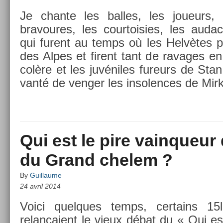
Je chan­te les bal­les, les joueurs, 
bravoures, les co­ur­tois­ies, les audac
qui furent au temps où les Helvètes p
des Alpes et firent tant de ravages en 
colère et les juvéniles fureurs de Stan l
vanté de veng­er les in­sol­ences de Mir
Qui est le pire vainqueur
du Grand chelem ?
By
Guillaume
24 avril 2014
Voici quel­ques temps, cer­tains 15
relançaient le vieux débat du « Qui est