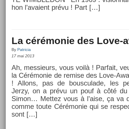
hon l’avaient prévu ! Part […]
La cérémonie des Love-
By
Patricia
17 mai 2013
Ah, mes­sieurs, vous voilà ! Par­fait, veuil
la Cérémonie de re­m­ise des Love-Awa
! Al­lons, pas de bous­culade, les pet
Jerzy, on a prévu un pouf à côté du t
Simon… Met­tez vous à l’aise, ça va d
comme toute Cérémonie qui se re­spec­te
sont […]