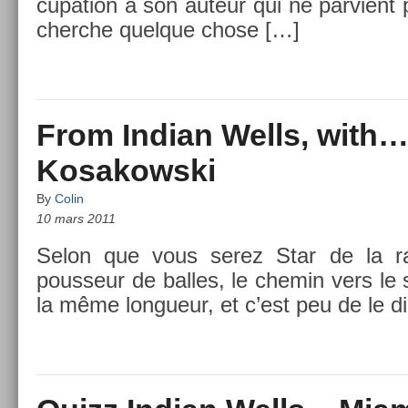
cupa­tion à son auteur qui ne par­vient 
cherche quel­que chose […]
From Indian Wells, with
Kosakowski
By
Colin
10 mars 2011
Selon que vous serez Star de la raq
pous­seur de bal­les, le chemin vers le
la même lon­gueur, et c’est peu de le di