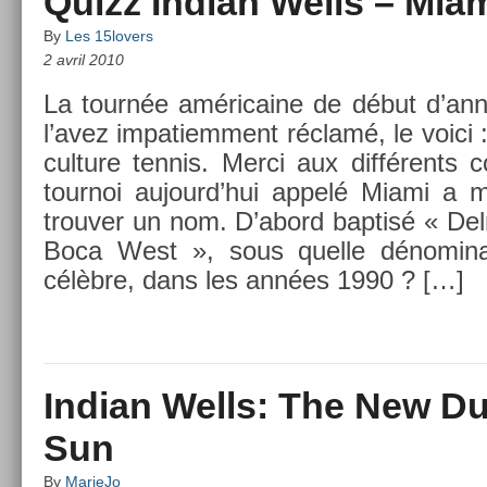
Quizz Indian Wells – Mia
By
Les 15lovers
2 avril 2010
La tournée américaine de début d’an
l’avez im­patiem­ment réclamé, le voici 
cul­ture ten­nis. Merci aux différents c
tour­noi aujourd’hui appelé Miami a
trouv­er un nom. D’abord bap­tisé « De­
Boca West », sous quel­le dénomina­t
célèbre, dans les années 1990 ? […]
Indian Wells: The New Due
Sun
By
MarieJo