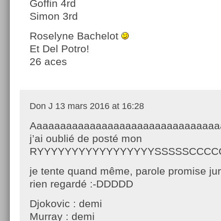
Goffin 4rd
Simon 3rd
Roselyne Bachelot
Et Del Potro!
26 aces
Don J
13 mars 2016 at 16:28
Aaaaaaaaaaaaaaaaaaaaaaaaaaaaaaaa
j’ai oublié de posté mon
RYYYYYYYYYYYYYYYYYSSSSSCCCCCCC
je tente quand même, parole promise juré
rien regardé :-DDDDD
Djokovic : demi
Murray : demi