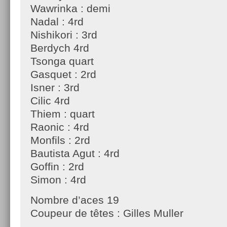
Wawrinka : demi
Nadal : 4rd
Nishikori : 3rd
Berdych 4rd
Tsonga quart
Gasquet : 2rd
Isner : 3rd
Cilic 4rd
Thiem : quart
Raonic : 4rd
Monfils : 2rd
Bautista Agut : 4rd
Goffin : 2rd
Simon : 4rd
Nombre d’aces 19
Coupeur de têtes : Gilles Muller