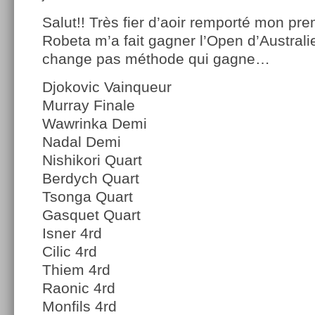
Salut!! Très fier d’aoir remporté mon pre
Robeta m’a fait gagner l’Open d’Australie
change pas méthode qui gagne…
Djokovic Vainqueur
Murray Finale
Wawrinka Demi
Nadal Demi
Nishikori Quart
Berdych Quart
Tsonga Quart
Gasquet Quart
Isner 4rd
Cilic 4rd
Thiem 4rd
Raonic 4rd
Monfils 4rd