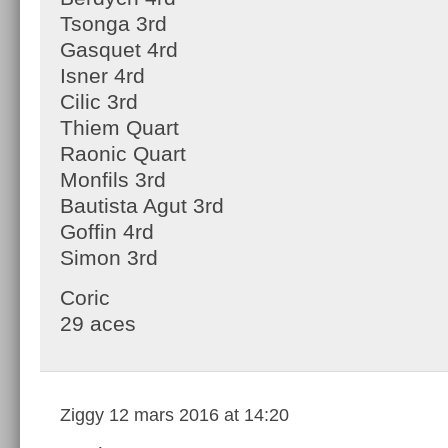
Tsonga 3rd
Gasquet 4rd
Isner 4rd
Cilic 3rd
Thiem Quart
Raonic Quart
Monfils 3rd
Bautista Agut 3rd
Goffin 4rd
Simon 3rd
Coric
29 aces
Ziggy
12 mars 2016 at 14:20