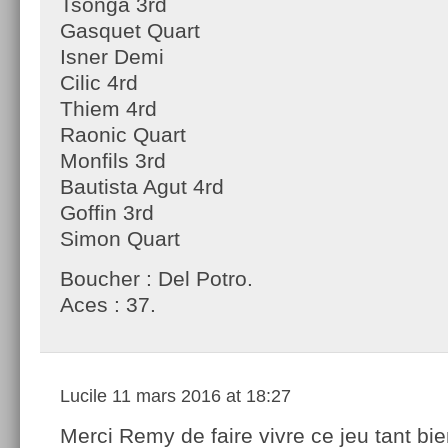
Tsonga 3rd
Gasquet Quart
Isner Demi
Cilic 4rd
Thiem 4rd
Raonic Quart
Monfils 3rd
Bautista Agut 4rd
Goffin 3rd
Simon Quart
Boucher : Del Potro.
Aces : 37.
Lucile
11 mars 2016 at 18:27
Merci Remy de faire vivre ce jeu tant bi