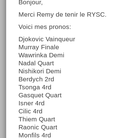
Bonjour,
Merci Remy de tenir le RYSC.
Voici mes pronos:
Djokovic Vainqueur
Murray Finale
Wawrinka Demi
Nadal Quart
Nishikori Demi
Berdych 2rd
Tsonga 4rd
Gasquet Quart
Isner 4rd
Cilic 4rd
Thiem Quart
Raonic Quart
Monfils 4rd