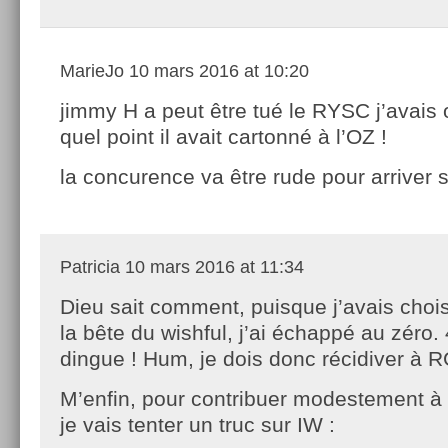
MarieJo
10 mars 2016 at 10:20
jimmy H a peut être tué le RYSC j’avais 
quel point il avait cartonné à l’OZ !
la concurence va être rude pour arriver s
Patricia
10 mars 2016 at 11:34
Dieu sait comment, puisque j’avais choisi
la bête du wishful, j’ai échappé au zéro. 
dingue ! Hum, je dois donc récidiver à RG
M’enfin, pour contribuer modestement à l
je vais tenter un truc sur IW :