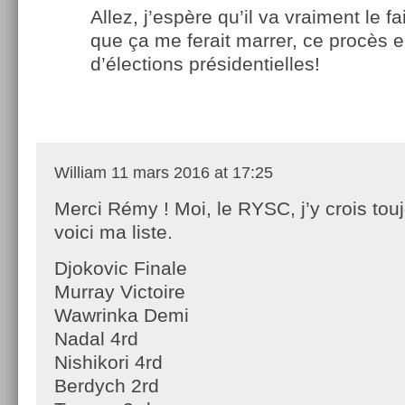
Allez, j’espère qu’il va vraiment le fa
que ça me ferait marrer, ce procès 
d’élections présidentielles!
William
11 mars 2016 at 17:25
Merci Rémy ! Moi, le RYSC, j’y crois touj
voici ma liste.
Djokovic Finale
Murray Victoire
Wawrinka Demi
Nadal 4rd
Nishikori 4rd
Berdych 2rd