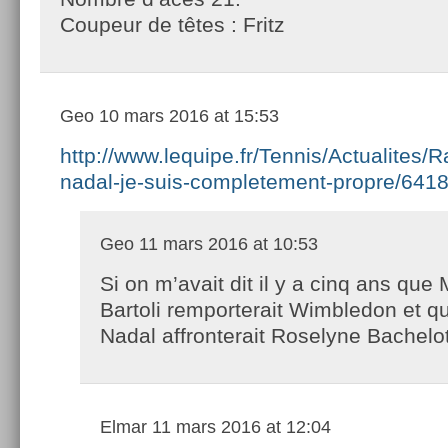
Coupeur de têtes : Fritz
Geo
10 mars 2016 at 15:53
http://www.lequipe.fr/Tennis/Actualites/R
nadal-je-suis-completement-propre/641
Geo
11 mars 2016 at 10:53
Si on m’avait dit il y a cinq ans que
Bartoli remporterait Wimbledon et q
Nadal affronterait Roselyne Bachel
Elmar
11 mars 2016 at 12:04