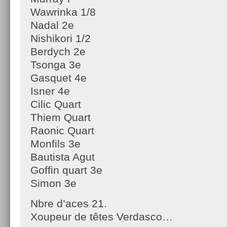
Wawrinka 1/8
Nadal 2e
Nishikori 1/2
Berdych 2e
Tsonga 3e
Gasquet 4e
Isner 4e
Cilic Quart
Thiem Quart
Raonic Quart
Monfils 3e
Bautista Agut
Goffin quart 3e
Simon 3e
Nbre d’aces 21.
Xoupeur de têtes Verdasco…