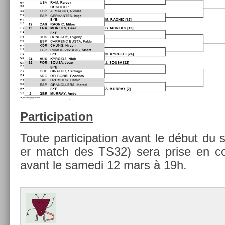
Par­ticipa­tion
Toute par­ticipa­tion avant le début du 
er match des TS32) sera prise en com
avant le samedi 12 mars à 19h.