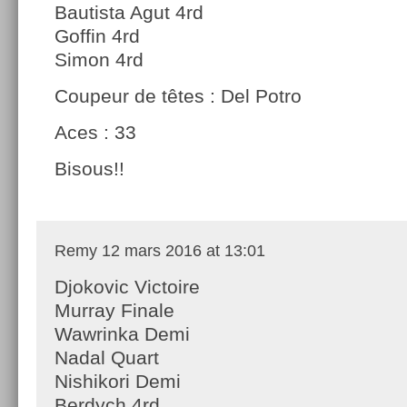
Bautista Agut 4rd
Goffin 4rd
Simon 4rd
Coupeur de têtes : Del Potro
Aces : 33
Bisous!!
Remy
12 mars 2016 at 13:01
Djokovic Victoire
Murray Finale
Wawrinka Demi
Nadal Quart
Nishikori Demi
Berdych 4rd