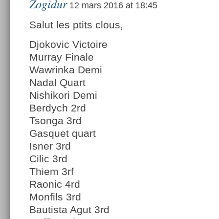
Zogidur
12 mars 2016 at 18:45
Salut les ptits clous,
Djokovic Victoire
Murray Finale
Wawrinka Demi
Nadal Quart
Nishikori Demi
Berdych 2rd
Tsonga 3rd
Gasquet quart
Isner 3rd
Cilic 3rd
Thiem 3rf
Raonic 4rd
Monfils 3rd
Bautista Agut 3rd