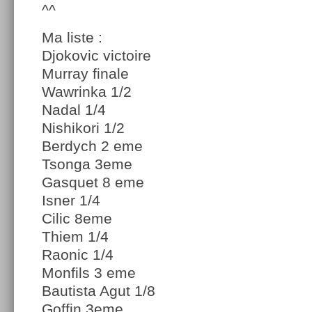
^^
Ma liste :
Djokovic victoire
Murray finale
Wawrinka 1/2
Nadal 1/4
Nishikori 1/2
Berdych 2 eme
Tsonga 3eme
Gasquet 8 eme
Isner 1/4
Cilic 8eme
Thiem 1/4
Raonic 1/4
Monfils 3 eme
Bautista Agut 1/8
Goffin 3eme