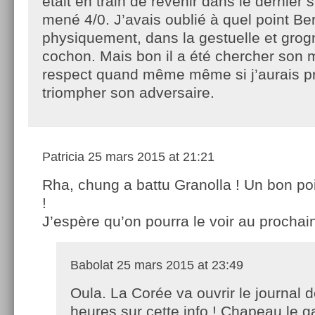
était en train de revenir dans le dernier 
mené 4/0. J’avais oublié à quel point Ber
physiquement, dans la gestuelle et gro
cochon. Mais bon il a été chercher son m
respect quand même même si j’aurais pr
triompher son adversaire.
Patricia
25 mars 2015 at 21:21
Rha, chung a battu Granolla ! Un bon poi
!
J’espère qu’on pourra le voir au procha
Babolat
25 mars 2015 at 23:49
Oula. La Corée va ouvrir le journal 
heures sur cette info ! Chapeau le g