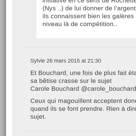
initiative en ce sens de Rochette
(Nys ..) de lui donner de l’argent
ils connaissent bien les galères
niveau là de compétition..
Sylvie
26 mars 2015 at 21:30
Et Bouchard, une fois de plus fait é
sa bêtise crasse sur le sujet
Carole Bouchard ‏@carole_bo
Ceux qui magouillent acceptent donc
quand ils se font prendre. Rien à dir
sujet.