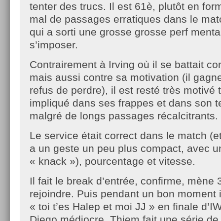
tenter des trucs. Il est 61è, plutôt en fo
mal de passages erratiques dans le m
qui a sorti une grosse grosse perf ment
s’imposer.
Contrairement à Irving où il se battait c
mais aussi contre sa motivation (il gagn
refus de perdre), il est resté très motivé 
impliqué dans ses frappes et dans son t
malgré de longs passages récalcitrants.
Le service était correct dans le match (et
a un geste un peu plus compact, avec u
« knack »), pourcentage et vitesse.
Il fait le break d’entrée, confirme, mène 3
rejoindre. Puis pendant un bon moment i
« toi t’es Halep et moi JJ » en finale d’IW
Diego médiocre, Thiem fait une série de 