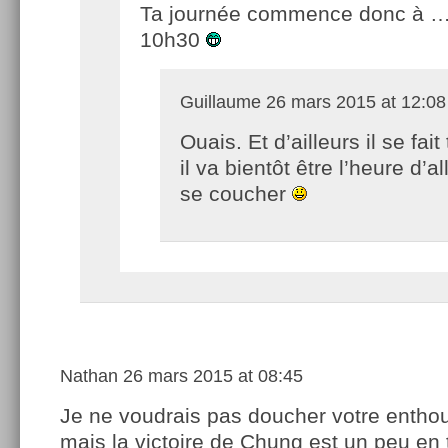
Ta journée commence donc à 
10h30
Guillaume
26 mars 2015 at 12:08
Ouais. Et d’ailleurs il se fait 
il va bientôt être l’heure d’al
se coucher
Nathan
26 mars 2015 at 08:45
Je ne voudrais pas doucher votre enth
mais la victoire de Chung est un peu en