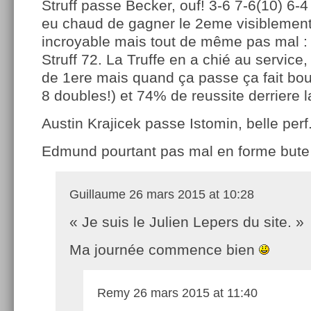
Struff passe Becker, ouf! 3-6 7-6(10) 6-4 
eu chaud de gagner le 2eme visiblement!
incroyable mais tout de même pas mal :
Struff 72. La Truffe en a chié au servic
de 1ere mais quand ça passe ça fait bo
8 doubles!) et 74% de reussite derriere l
Austin Krajicek passe Istomin, belle perf
Edmund pourtant pas mal en forme bute
Guillaume
26 mars 2015 at 10:28
« Je suis le Julien Lepers du site. »
Ma journée commence bien
Remy
26 mars 2015 at 11:40