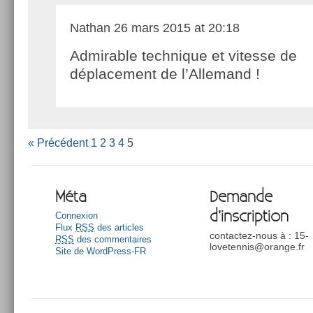
Nathan
26 mars 2015 at 20:18
Admirable technique et vitesse de
déplacement de l’Allemand !
« Précédent
1
2
3
4
5
Méta
Demande
d’inscription
Connexion
Flux
RSS
des articles
contactez-nous à : 15-
RSS
des commentaires
lovetennis@orange.fr
Site de WordPress-FR