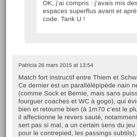
OK, j’ai compris : j’avais mis de
espaces superflus avant et aprè
code. Tank U !
Patricia
26 mars 2015 at 13:54
Match fort instructif entre Thiem et Sch
Ce dernier est un parallélépipède nain n
(comme Sock et Bernie, mais sans puiss
fourguer coaches et WC à gogo), qui é
bien et retourne bien (à 1m70 c’est le pl
il affectionne le revers sauté, notamment
sert pas si mal, a un certain sens du jeu 
pour le contrepied, les passings subtils),