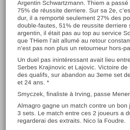
Argentin Schwartzmann. Thiem a passé
75% de réussite derriere. Sur sa 2e, c’e
dur, il a remporté seulement 27% des po
double-fautes, 51% de reussite derriere 
argentin, il était pas au top au service 
que THiem l’ait allumé au retour const
n’est pas non plus un retourneur hors-pai
Un duel pas inintéressant avait lieu entr
Serbes Krajinovic et Lajovic. Victoire de 
des qualifs, sur abandon au 3eme set de 
et 24 ans. *
Smyczek, finaliste à Irving, passe Mene
Almagro gagne un match contre un bon j
3 sets. Le match entre ces 2 joueurs a d
regarderai des extraits. Nico la Foudre.