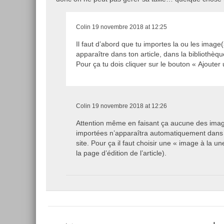
Colin
19 novembre 2018 at 12:25
Il faut d’abord que tu importes la ou les image(
apparaître dans ton article, dans la bibliothèq
Pour ça tu dois cliquer sur le bouton « Ajouter
Colin
19 novembre 2018 at 12:26
Attention même en faisant ça aucune des ima
importées n’apparaîtra automatiquement dans 
site. Pour ça il faut choisir une « image à la un
la page d’édition de l’article).