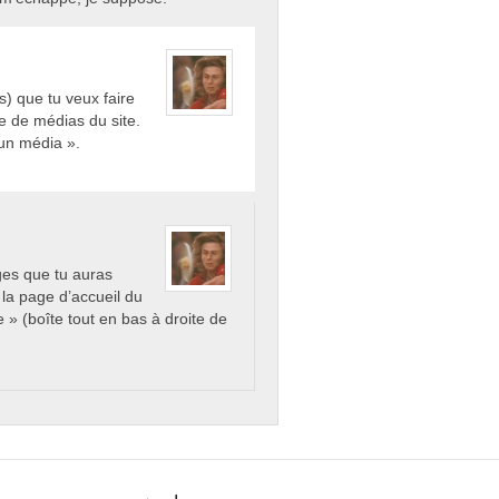
s) que tu veux faire
ue de médias du site.
 un média ».
ges que tu auras
la page d’accueil du
e » (boîte tout en bas à droite de