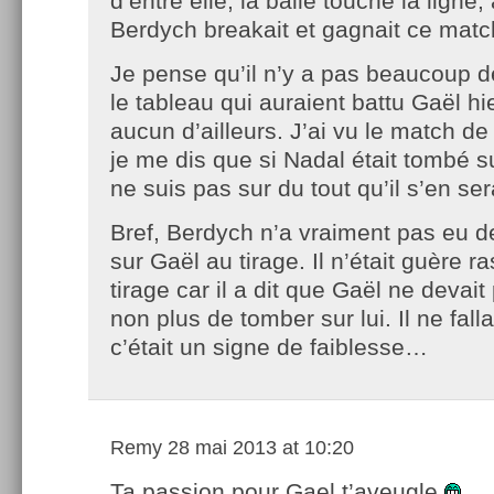
d’entre elle, la balle touche la ligne
Berdych breakait et gagnait ce matc
Je pense qu’il n’y a pas beaucoup d
le tableau qui auraient battu Gaël hie
aucun d’ailleurs. J’ai vu le match de
je me dis que si Nadal était tombé su
ne suis pas sur du tout qu’il s’en ser
Bref, Berdych n’a vraiment pas eu d
sur Gaël au tirage. Il n’était guère r
tirage car il a dit que Gaël ne devait
non plus de tomber sur lui. Il ne falla
c’était un signe de faiblesse…
Remy
28 mai 2013 at 10:20
Ta passion pour Gael t’aveugle