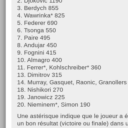
2. Djokovic 1190
3. Berdych 855
4. Wawrinka* 825
5. Federer 690
6. Tsonga 550
7. Paire 495
8. Andujar 450
9. Fognini 415
10. Almagro 400
11. Ferrer*, Kohlschreiber* 360
13. Dimitrov 315
14. Murray, Gasquet, Raonic, Granollers
18. Nishikori 270
19. Janowicz 225
20. Nieminem*, Simon 190
Une astérisque indique que le joueur a
un bon résultat (victoire ou finale) dans