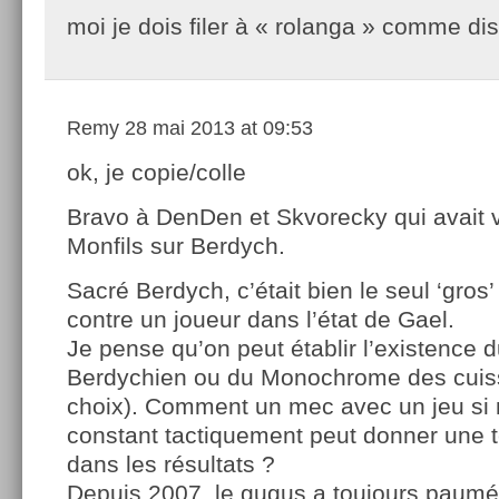
moi je dois filer à « rolanga » comme di
Remy
28 mai 2013 at 09:53
ok, je copie/colle
Bravo à DenDen et Skvorecky qui avait vu
Monfils sur Berdych.
Sacré Berdych, c’était bien le seul ‘gros
contre un joueur dans l’état de Gael.
Je pense qu’on peut établir l’existence
Berdychien ou du Monochrome des cuiss
choix). Comment un mec avec un jeu si 
constant tactiquement peut donner une t
dans les résultats ?
Depuis 2007, le gugus a toujours paumé