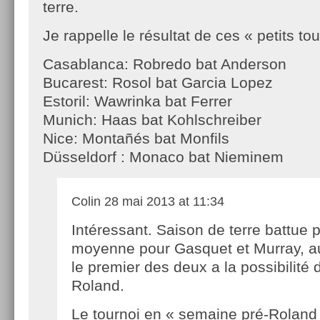
terre.
Je rappelle le résultat de ces « petits tou
Casablanca: Robredo bat Anderson
Bucarest: Rosol bat Garcia Lopez
Estoril: Wawrinka bat Ferrer
Munich: Haas bat Kohlschreiber
Nice: Montañés bat Monfils
Düsseldorf : Monaco bat Nieminem
Colin
28 mai 2013 at 11:34
Intéressant. Saison de terre battue 
moyenne pour Gasquet et Murray, a
le premier des deux a la possibilité 
Roland.
Le tournoi en « semaine pré-Roland 