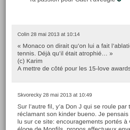
Colin
28 mai 2013 at 10:14
« Monaco on dirait qu’on lui a fait l’abla
tennis. Déjà qu’il était atrophié… »
(c) Karim
A mettre de côté pour les 15-love award
Skvorecky
28 mai 2013 at 10:49
Sur l’autre fil, y’a Don J qui se roule par 
réclamant son kinder bueno. Je pensais 
lu sur ce site: encouragements portés à 
éloge de Monfils, propos affectueux env