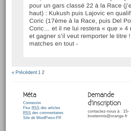
pour un gars classé 22 à la Race (j’e
haut) : Kukush puis Lajovic en quali
Coric (17ème à la Race, puis Del Po 
Coric… et il ne lui restera « que » 4
et gagner s’il veut remporter le titre !
matches en tout -
« Précédent
1
2
Méta
Demande
d’inscription
Connexion
Flux
RSS
des articles
contactez-nous à : 15-
RSS
des commentaires
lovetennis@orange.fr
Site de WordPress-FR