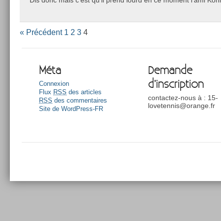
« Précédent
1
2
3
4
Méta
Demande
d’inscription
Connexion
Flux
RSS
des articles
contactez-nous à : 15-
RSS
des commentaires
lovetennis@orange.fr
Site de WordPress-FR