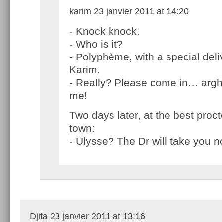
karim
23 janvier 2011 at 14:20
- Knock knock.
- Who is it?
- Polyphème, with a special deli
Karim.
- Really? Please come in… argh
me!
Two days later, at the best procto
town:
- Ulysse? The Dr will take you n
Djita
23 janvier 2011 at 13:16