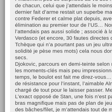
de chacun, celui que j’attendais le moin
dernier fait d’arme restait un superbe m
contre Federer et calme plat depuis, a
élimination au premier tour de l’US… Non
l’attendais pas aussi solide ; associé à l
Verdasco (et encore, 30 fautes directes 
Tchèque qui n’a pourtant pas un jeu ultra
solidité je pèse mes mots) cela nous don
secs.
Djokovic, parcours en demi-teinte selon
les moments-clés mais peu impressionna
temps, le boulot est fait me direz-vous
de résistance pour l’instant, l’aimable A
chargé de tout pour le laisser passer. Me
L’exact opposé de Stan, une fois n’est 
bras magnifique mais pas de plan de jeu
des bâches/filet, je m’attendais tout de