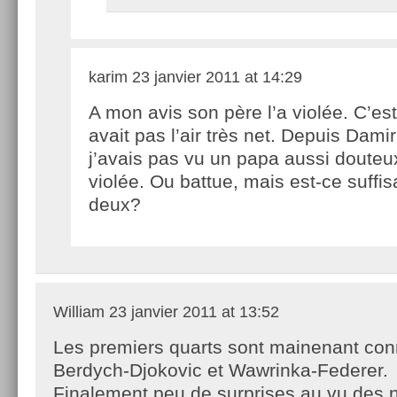
karim
23 janvier 2011 at 14:29
A mon avis son père l’a violée. C’est 
avait pas l’air très net. Depuis Dami
j’avais pas vu un papa aussi douteux
violée. Ou battue, mais est-ce suffi
deux?
William
23 janvier 2011 at 13:52
Les premiers quarts sont mainenant con
Berdych-Djokovic et Wawrinka-Federer.
Finalement peu de surprises au vu des 