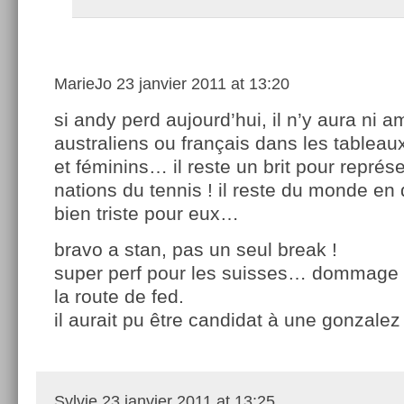
MarieJo
23 janvier 2011 at 13:20
si andy perd aujourd’hui, il n’y aura ni a
australiens ou français dans les tablea
et féminins… il reste un brit pour représ
nations du tennis ! il reste du monde en
bien triste pour eux…
bravo a stan, pas un seul break !
super perf pour les suisses… dommage q
la route de fed.
il aurait pu être candidat à une gonzalez
Sylvie
23 janvier 2011 at 13:25