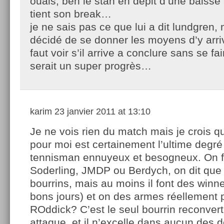
ouais, ben le stan en dépit d’une baisse
tient son break…
je ne sais pas ce que lui a dit lundgren, 
décidé de se donner les moyens d’y arr
faut voir s’il arrive a conclure sans se fa
serait un super progrès…
karim
23 janvier 2011 at 13:10
Je ne vois rien du match mais je crois 
pour moi est certainement l’ultime degré
tennisman ennuyeux et besogneux. On f
Soderling, JMDP ou Berdych, on dit que
bourrins, mais au moins il font des winner
bons jours) et on des armes réellement 
ROddick? C’est le seul bourrin reconvert
attaque, et il n’excelle dans aucun des 