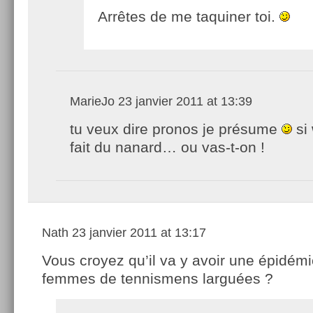
Arrêtes de me taquiner toi.
MarieJo
23 janvier 2011 at 13:39
tu veux dire pronos je présume
si 
fait du nanard… ou vas-t-on !
Nath
23 janvier 2011 at 13:17
Vous croyez qu’il va y avoir une épidém
femmes de tennismens larguées ?