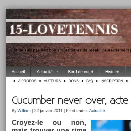
"Je ne suis pas très bon sur les balles de break. Heureusement
Accueil
Actualité
Bord de court
Histoire
À PROPOS
AUTEURS
DONS
FAQ
INSCRIPTION
Cucumber never over, acte 
By
William
| 22 janvier 2011 | Filed under:
Actualité
Croyez-le ou non,
mais trouv­er une rime