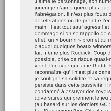
J’aime le personnage, son humo
joueur je n’aime guère plus que
l’abnégation. Il n’est plus foutu
accélérations ou de prendre l’é
main. Il est tout sauf agressif et
dommage si on se rappelle de s
effet, un « bourrin » promet au 
claquer quelques beaux winners
fait même plus Roddick. Coup d
possible, prise de risque quasi-n
vient d’un type qui aime Roddick
reconnaître qu’il n’est plus dan
je souligne sa solidité et sa régul
persiste dans cette passivité, il 
condamné à essuyer des revers
adversaires qui prennent le jeu 
(au hasard sur les derniers GC :
Lu, Stan aujourd’hui, Cilic il y a