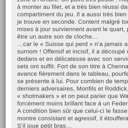
à monter au filet, et a très bien réussi d
compartiment du jeu. Il a aussi très bie
je trouve en seconde. Content malgré to
mises à jour surviennent avant le quart,
être un autre son de cloche…
…car le « Suisse qui perd » n’a jamais 
surnom ! Offensif et incisif, il a découp
dedans et en délicatesse avec son service
sets ont suffit. Fort de son titre à Chenna
avance fièrement dans le tableau, pourfe
se présente à lui. Pour combien de tem
derniers adversaires, Monfils et Roddick,
« shotmakers » et on peut parier que Wa
forcément moins brillant face à un Federe
A condition bien sûr que celui-ci le fass
montre consistant et agressif, il étouffe
S’il joue petit bras…