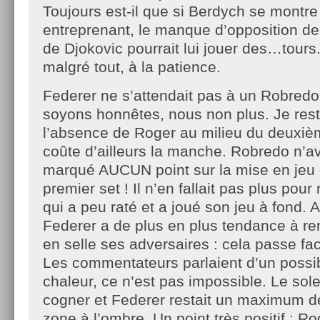
Toujours est-il que si Berdych se montre 
entreprenant, le manque d’opposition de
de Djokovic pourrait lui jouer des…tours.
malgré tout, à la patience.
Federer ne s’attendait pas à un Robredo
soyons honnêtes, nous non plus. Je rest
l’absence de Roger au milieu du deuxième
coûte d’ailleurs la manche. Robredo n’
marqué AUCUN point sur la mise en jeu 
premier set ! Il n’en fallait pas plus pou
qui a peu raté et a joué son jeu à fond. 
Federer a de plus en plus tendance à re
en selle ses adversaires : cela passe 
Les commentateurs parlaient d’un possi
chaleur, ce n’est pas impossible. Le soleil
cogner et Federer restait un maximum d
zone à l’ombre. Un point très positif : R