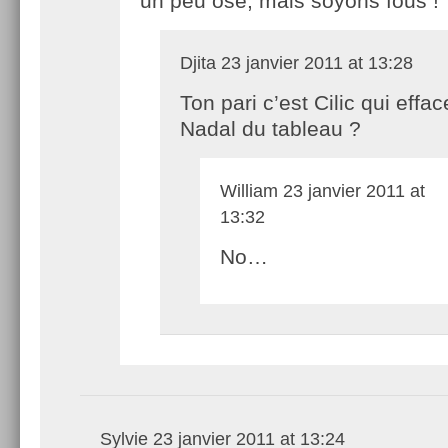
un peu osé, mais soyons fous !
Djita
23 janvier 2011 at 13:28
Ton pari c’est Cilic qui effac
Nadal du tableau ?
William
23 janvier 2011 at
13:32
No…
Sylvie
23 janvier 2011 at 13:24