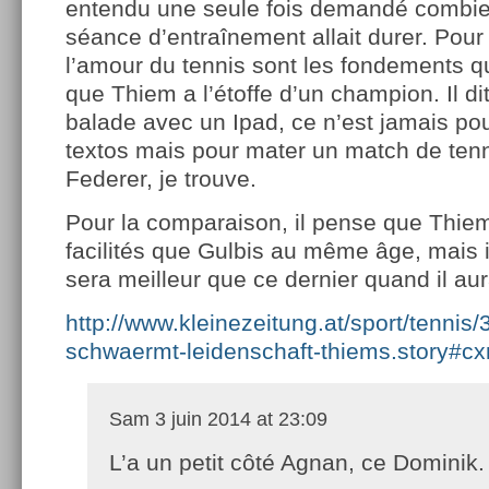
entendu une seule fois demandé combi
séance d’entraînement allait durer. Pour l
l’amour du tennis sont les fondements qu
que Thiem a l’étoffe d’un champion. Il di
balade avec un Ipad, ce n’est jamais po
textos mais pour mater un match de tenn
Federer, je trouve.
Pour la comparaison, il pense que Thie
facilités que Gulbis au même âge, mais il 
sera meilleur que ce dernier quand il au
http://www.kleinezeitung.at/sport/tennis
schwaermt-leidenschaft-thiems.story#cx
Sam
3 juin 2014 at 23:09
L’a un petit côté Agnan, ce Dominik.