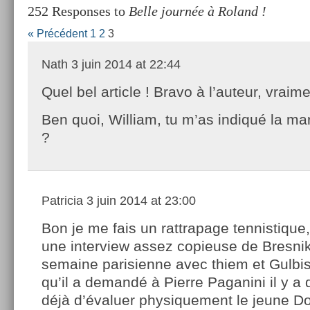
252 Responses to
Belle journée à Roland !
« Précédent
1
2
3
Nath
3 juin 2014 at 22:44
Quel bel article ! Bravo à l’auteur, vrai
Ben quoi, William, tu m’as indiqué la ma
?
Patricia
3 juin 2014 at 23:00
Bon je me fais un rattrapage tennistique, 
une interview assez copieuse de Bresnik
semaine parisienne avec thiem et Gulbi
qu’il a demandé à Pierre Paganini il y 
déjà d’évaluer physiquement le jeune D