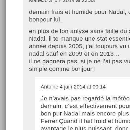
MarieJo
3 juin 2014 at 23:33
demain frais et humide pour Nadal, 
bonpour lui.
en plus de ton anlyse sans faille du
Nadal, il te manque une stat essenti
année depuis 2005, j’ai toujours vu
nadal sauf en 2009 et en 2013…
il ne gagnera pas, si je ne l’ai pas v
simple comme bonjour !
Antoine
4 juin 2014 at 00:14
Je n’avais pas regardé la mété
demain, c’est effectivement pour
bon pur Nadal mais encore plus
Ferrer.Quand il fait froid et humi
avantage le plus puissant, donc