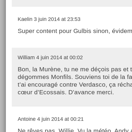
Kaelin
3 juin 2014 at 23:53
Super content pour Gulbis sinon, évide
William
4 juin 2014 at 00:02
Bon, la Murène, tu ne me déçois pas et 
dégommes Monfils. Souviens toi de la fa
t’ai encouragé contre Verdasco, ça récha
cœur d’Ecossais. D’avance merci.
Antoine
4 juin 2014 at 00:21
Ne rêves pas, Willie..Vu la météo, Andy