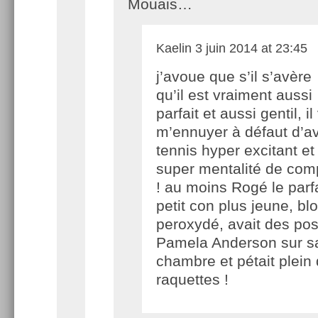
Mouais…
Kaelin
3 juin 2014 at 23:45
j’avoue que s’il s’avère
qu’il est vraiment aussi
parfait et aussi gentil, il
m’ennuyer à défaut d’av
tennis hyper excitant et
super mentalité de com
! au moins Rogé le parfa
petit con plus jeune, bl
peroxydé, avait des pos
Pamela Anderson sur s
chambre et pétait plein
raquettes !