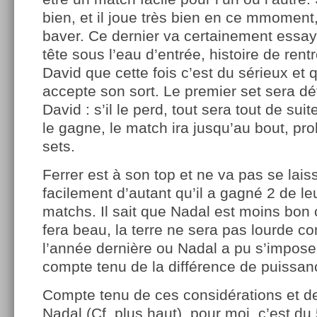
bien, et il joue très bien en ce mmoment
baver. Ce dernier va certainement essaye
tête sous l’eau d’entrée, histoire de rent
David que cette fois c’est du sérieux et qu
accepte son sort. Le premier set sera d
David : s’il le perd, tout sera tout de suite t
le gagne, le match ira jusqu’au bout, pr
sets.
Ferrer est à son top et ne va pas se lai
facilement d’autant qu’il a gagné 2 de leu
matchs. Il sait que Nadal est moins bon 
fera beau, la terre ne sera pas lourde c
l’année dernière ou Nadal a pu s’impose
compte tenu de la différence de puissan
Compte tenu de ces considérations et d
Nadal (Cf. plus haut), pour moi, c’est du 5