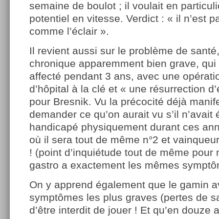
semaine de boulot ; il voulait en particul
potentiel en vitesse. Verdict : « il n’est pa
comme l’éclair ».
Il revient aussi sur le problème de santé
chronique apparemment bien grave, qui 
affecté pendant 3 ans, avec une opérati
d’hôpital à la clé et « une résurrection d
pour Bresnik. Vu la précocité déjà manif
demander ce qu’on aurait vu s’il n’avait 
handicapé physiquement durant ces an
où il sera tout de même n°2 et vainqueu
! (point d’inquiétude tout de même pour 
gastro a exactement les mêmes symptô
On y apprend également que le gamin a
symptômes les plus graves (pertes de sa
d’être interdit de jouer ! Et qu’en douze a