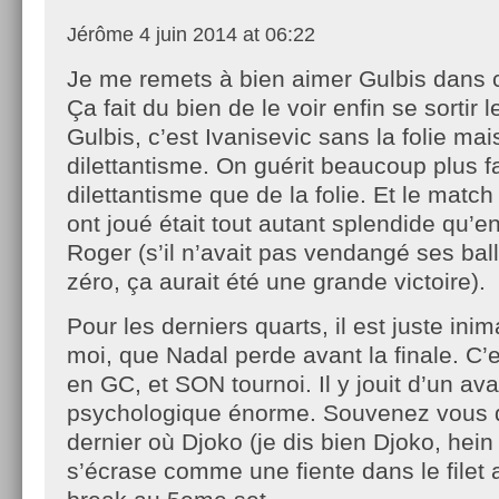
Jérôme
4 juin 2014 at 06:22
Je me remets à bien aimer Gulbis dans c
Ça fait du bien de le voir enfin se sortir l
Gulbis, c’est Ivanisevic sans la folie mai
dilettantisme. On guérit beaucoup plus f
dilettantisme que de la folie. Et le match
ont joué était tout autant splendide qu’
Roger (s’il n’avait pas vendangé ses bal
zéro, ça aurait été une grande victoire).
Pour les derniers quarts, il est juste ini
moi, que Nadal perde avant la finale. C’
en GC, et SON tournoi. Il y jouit d’un av
psychologique énorme. Souvenez vous d
dernier où Djoko (je dis bien Djoko, hein
s’écrase comme une fiente dans le filet al