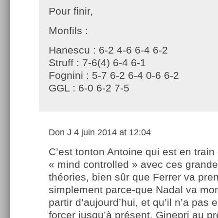
Pour finir,
Monfils :
Hanescu : 6-2 4-6 6-4 6-2
Struff : 7-6(4) 6-4 6-1
Fognini : 5-7 6-2 6-4 0-6 6-2
GGL : 6-0 6-2 7-5
Don J
4 juin 2014 at 12:04
C’est tonton Antoine qui est en trai
« mind controlled » avec ces grand
théories, bien sûr que Ferrer va pren
simplement parce-que Nadal va mon
partir d’aujourd’hui, et qu’il n’a pas 
forcer jusqu’à présent, Ginepri au pr