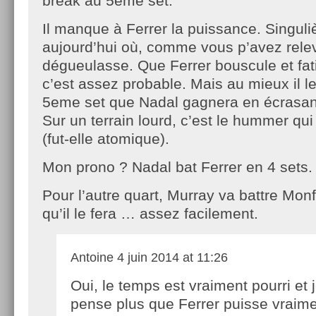
break au 5eme set.
Il manque à Ferrer la puissance. Singul
aujourd’hui où, comme vous p’avez relev
dégueulasse. Que Ferrer bouscule et fat
c’est assez probable. Mais au mieux il l
5eme set que Nadal gagnera en écrasan
Sur un terrain lourd, c’est le hummer qui
(fut-elle atomique).
Mon prono ? Nadal bat Ferrer en 4 sets.
Pour l’autre quart, Murray va battre Monfil
qu’il le fera … assez facilement.
Antoine
4 juin 2014 at 11:26
Oui, le temps est vraiment pourri et 
pense plus que Ferrer puisse vraim