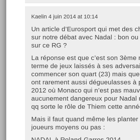
Kaelin
4 juin 2014 at 10:14
Un article d’Eurosport qui met des ch
sur notre débat avec Nadal : bon ou
sur ce RG ?
La réponse est que c’est son 3ème 
terme de jeux laissés à ses adversa
commencer son quart (23) mais que
ont rarement aussi dégueulasses à p
2012 où Monaco qui n’est pas mauv
aucunement dangereux pour Nadal r
qq sorte le rôle de Thiem cette ann
Mais il faut quand même les planter
joueurs moyens ou pas :
NADAL à Roland-Garros 2014