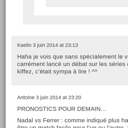
Kaelin
3 juin 2014 at 23:13
Haha je vois que sans spécialement le vou
carrément lancé un débat sur les séries
kiffez, c’était sympa à lire ! ^^
Antoine
3 juin 2014 at 23:20
PRONOSTICS POUR DEMAIN…
Nadal vs Ferrer : comme indiqué plus ha
être un match facile pour l’un ou l’autre.