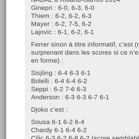
Ginepri : 6-0, 6-3, 6-0
Thiem : 6-2, 6-2, 6-3
Mayer : 6-2, 7-5, 6-2
Lajovic : 6-1, 6-2, 6-1
Ferrer sinon à titre informatif, c’est (
surprenant dans les scores si ce n’est
en forme) :
Sisjling : 6-4 6-3 6-1
Bolelli : 6-4 6-4 6-2
Seppi : 6-2 7-6 6-3
Anderson : 6-3 6-3 6-7 6-1
Djoko c’est :
Sousa 6-1 6-2 6-4
Chardy 6-1 6-4 6-2
Cilic 6-3 6-2 6-8 6-2 (score semblabl