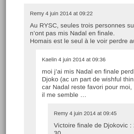
Remy
4 juin 2014 at 09:22
Au RYSC, seules trois personnes su
n’ont pas mis Nadal en finale.
Homais est le seul à le voir perdre a
Kaelin
4 juin 2014 at 09:36
moi j’ai mis Nadal en finale per
Djoko (ac un part de wishful thi
car Nadal reste favori pour moi
il me semble …
Remy
4 juin 2014 at 09:45
Victoire finale de Djokovic : 
30