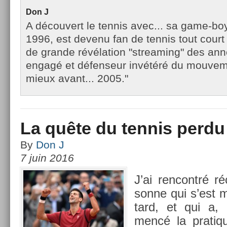
Don J
A découvert le tennis avec... sa game-b
1996, est devenu fan de tennis tout court 
de grande révélation "streaming" des ann
engagé et défenseur invétéré du mouveme
mieux avant... 2005."
La quête du tennis perdu
By
Don J
7 juin 2016
J’ai re­ncontré 
son­ne qui s’est 
tard, et qui a,
mencé la pratiq