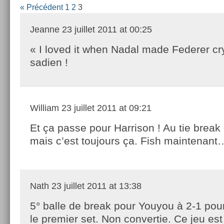
« Précédent
1
2
3
Jeanne
23 juillet 2011 at 00:25
« I loved it when Nadal made Federer cr
sadien !
William
23 juillet 2011 at 09:21
Et ça passe pour Harrison ! Au tie break
mais c’est toujours ça. Fish maintenant
Nath
23 juillet 2011 at 13:38
5° balle de break pour Youyou à 2-1 pour
le premier set. Non convertie. Ce jeu est