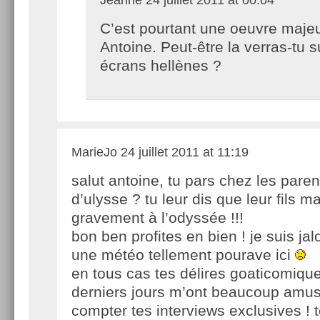
C’est pourtant une oeuvre maje
Antoine. Peut-être la verras-tu s
écrans hellènes ?
MarieJo
24 juillet 2011 at 11:19
salut antoine, tu pars chez les paren
d’ulysse ? tu leur dis que leur fils 
gravement à l’odyssée !!!
bon ben profites en bien ! je suis jal
une météo tellement pourave ici
en tous cas tes délires goaticomiqu
derniers jours m’ont beaucoup am
compter tes interviews exclusives ! t