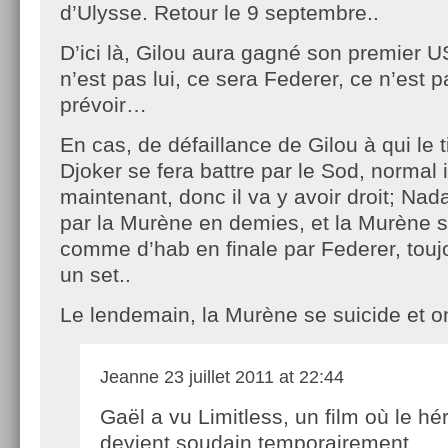
d’Ulysse. Retour le 9 septembre..
D’ici là, Gilou aura gagné son premier U
n’est pas lui, ce sera Federer, ce n’est 
prévoir…
En cas, de défaillance de Gilou à qui le t
Djoker se fera battre par le Sod, normal 
maintenant, donc il va y avoir droit; Nada
par la Murène en demies, et la Murène s
comme d’hab en finale par Federer, tou
un set..
Le lendemain, la Murène se suicide et on
Jeanne
23 juillet 2011 at 22:44
Gaël a vu Limitless, un film où le hé
devient soudain temporairement