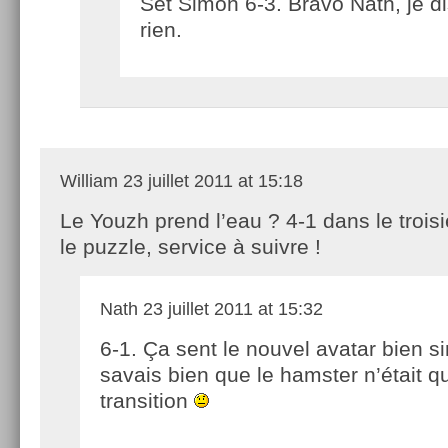
Set Simon 6-3. Bravo Nath, je di
rien.
William
23 juillet 2011 at 15:18
Le Youzh prend l’eau ? 4-1 dans le troi
le puzzle, service à suivre !
Nath
23 juillet 2011 at 15:32
6-1. Ça sent le nouvel avatar bien sin
savais bien que le hamster n’était q
transition