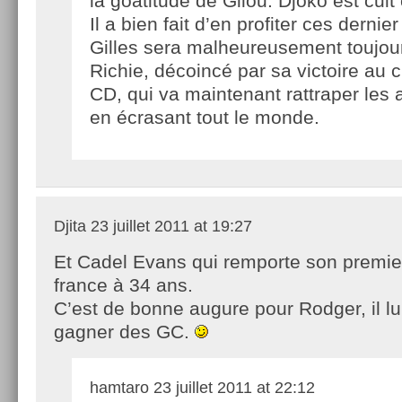
la goatitude de Gilou. Djoko est cuit 
Il a bien fait d’en profiter ces dernie
Gilles sera malheureusement toujour
Richie, décoincé par sa victoire au 
CD, qui va maintenant rattraper les
en écrasant tout le monde.
Djita
23 juillet 2011 at 19:27
Et Cadel Evans qui remporte son premie
france à 34 ans.
C’est de bonne augure pour Rodger, il lu
gagner des GC.
hamtaro
23 juillet 2011 at 22:12