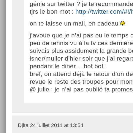
génie sur twitter ? je te recommande
tjrs le bon mot :
http://twitter.com/#!/
on te laisse un mail, en cadeau
j’avoue que je n’ai pas eu le temps 
peu de tennis vu à la tv ces dernièr
suivais plus assidument la grande bo
isner/muller d’hier soir que j’ai regar
pendant le diner… bof bof !
bref, on attend déjà le retour d’un d
revue le reste des troupes pour mont
@ julie : je n’ai pas oublié ta prom
Djita
24 juillet 2011 at 13:54