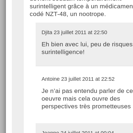
surintelligent grâce à un médicamen
codé NZT-48, un nootrope.
Djita
23 juillet 2011 at 22:50
Eh bien avec lui, peu de risque
surintelligence!
Antoine
23 juillet 2011 at 22:52
Je n’ai pas entendu parler de ce
oeuvre mais cela ouvre des
perspectives très prometteuses 
Jeanne
24 juillet 2011 at 00:04