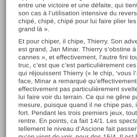
entre une victoire et une défaite, qui tien
son cas à l’utilisation intensive du revers
chipé, chipé, chipé pour lui faire plier l
grand là ».
Et pour chiper, il chipe, Thierry. Son adv
est grand, Jan Minar. Thierry s’obstine à l
cannes », et effectivement, l’autre fini to
truc, c’est que c’est particulièrement ce
qui réjouissent Thierry (« le chip, ‘vous l’
face, Minar a remarqué qu’effectivement,
effectivement pas particulièrement svelt
lui faire voir du terrain. Ce qui ne gêne 
mesure, puisque quand il ne chipe pas, il
fort. Pendant les trois premiers jeux, tou
rentre. En points, ca fait 14/1. Les spec
tellement le niveau d’Ascione fait passe
qu’on vient de voir, pour des 15/4. Il est