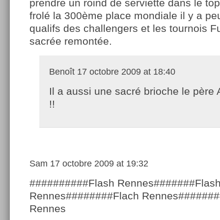
prendre un roind de serviette dans le top
frolé la 300ème place mondiale il y a pe
qualifs des challengers et les tournois F
sacrée remontée.
Benoît
17 octobre 2009 at 18:40
Il a aussi une sacré brioche le père
!!
Sam
17 octobre 2009 at 19:32
##########Flash Rennes#######Flas
Rennes########Flach Rennes#######
Rennes