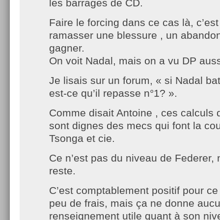
les barrages de CD.
Faire le forcing dans ce cas là, c’est
ramasser une blessure , un abandon 
gagner.
On voit Nadal, mais on a vu DP auss
Je lisais sur un forum, « si Nadal b
est-ce qu’il repasse n°1? ».
Comme disait Antoine , ces calculs d
sont dignes des mecs qui font la co
Tsonga et cie.
Ce n’est pas du niveau de Federer, 
reste.
C’est comptablement positif pour ce 
peu de frais, mais ça ne donne auc
renseignement utile quant à son niv