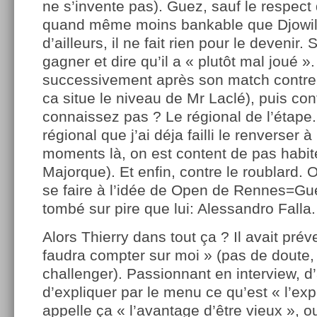
ne s’invente pas). Guez, sauf le respect q
quand même moins bankable que Djowill 
d’ailleurs, il ne fait rien pour le devenir.
gagner et dire qu’il a « plutôt mal joué ».
successivement après son match contre 
ca situe le niveau de Mr Laclé), puis co
connaissez pas ? Le régional de l’étape
régional que j’ai déja failli le renverser
moments là, on est content de pas habit
Majorque). Et enfin, contre le roublard.
se faire à l’idée de Open de Rennes=Gue
tombé sur pire que lui: Alessandro Falla.
Alors Thierry dans tout ça ? Il avait préve
faudra compter sur moi » (pas de doute,
challenger). Passionnant en interview, d’
d’expliquer par le menu ce qu’est « l’expé
appelle ça « l’avantage d’être vieux », o