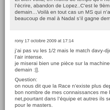
l’écrire, abandon de Lopez..C’est le 9èm
demain…Voilà en tout cas un MS qui n
beaucoup de mal à Nadal s’il gagne d
rony
17 octobre 2009 at 17:14
j’ai pas vu les 1/2 mais le match davy-dj
l’air intense.
je miserai bien une pièce sur la machi
demain :|].
Question:
on nous dit que la Race n’existe plus de
bon nombre de mes connaissances me l’
net,pourtant dans l’équipe et autres ils
pour le masters.