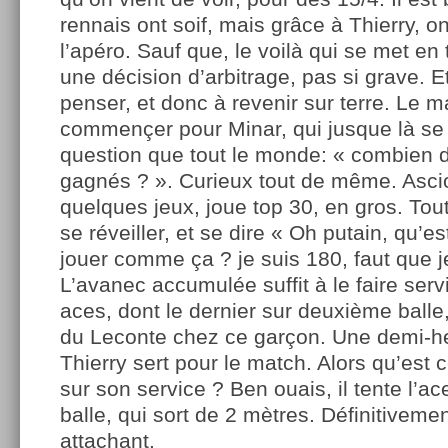
rennais ont soif, mais grâce à Thierry, o
l’apéro. Sauf que, le voilà qui se met en
une décision d’arbitrage, pas si grave. Et
penser, et donc à revenir sur terre. Le m
commençer pour Minar, qui jusque là se
question que tout le monde: « combien d
gagnés ? ». Curieux tout de même. Asci
quelques jeux, joue top 30, en gros. Tou
se réveiller, et se dire « Oh putain, qu’es
jouer comme ça ? je suis 180, faut que j
L’avanec accumulée suffit à le faire servi
aces, dont le dernier sur deuxième balle, e
du Leconte chez ce garçon. Une demi-he
Thierry sert pour le match. Alors qu’est ce
sur son service ? Ben ouais, il tente l’a
balle, qui sort de 2 mètres. Définitiveme
attachant.