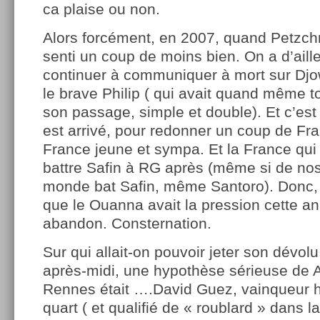
ca plaise ou non.
Alors forcément, en 2007, quand Petzch
senti un coup de moins bien. On a d’aill
continuer à communiquer à mort sur Djowi
le brave Philip ( qui avait quand même t
son passage, simple et double). Et c’est
est arrivé, pour redonner un coup de Fra
France jeune et sympa. Et la France qui
battre Safin à RG après (même si de nos 
monde bat Safin, même Santoro). Donc, 
que le Ouanna avait la pression cette a
abandon. Consternation.
Sur qui allait-on pouvoir jeter son dévol
après-midi, une hypothèse sérieuse de A 
Rennes était ….David Guez, vainqueur h
quart ( et qualifié de « roublard » dans l