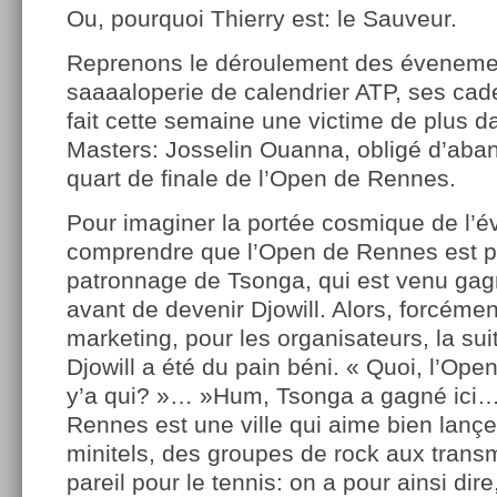
Ou, pourquoi Thierry est: le Sauveur.
Reprenons le déroulement des évenemen
saaaaloperie de calendrier ATP, ses cad
fait cette semaine une victime de plus d
Masters: Josselin Ouanna, obligé d’aba
quart de finale de l’Open de Rennes.
Pour imaginer la portée cosmique de l’év
comprendre que l’Open de Rennes est pl
patronnage de Tsonga, qui est venu gagn
avant de devenir Djowill. Alors, forcéme
marketing, pour les organisateurs, la sui
Djowill a été du pain béni. « Quoi, l’Op
y’a qui? »… »Hum, Tsonga a gagné ici…
Rennes est une ville qui aime bien lançe
minitels, des groupes de rock aux trans
pareil pour le tennis: on a pour ainsi dire