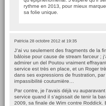
rythme en 2013, pour mieux marquer
sa folie unique.
Patricia
28 octobre 2012 at 19:35
J’ai vu seulement des fragments de la fi
bâloise pour cause de stream farceur ; j’
admirer un del Poutou vraiment effraya
service est très en place, et un Roger t
dans ses expressions de frustration, par
impassibilité coutumière…
Par contre, je l’avais déjà vu auparavant
service quand il s’agissait de tenir la b
2009, sa finale de Wim contre Roddick. B