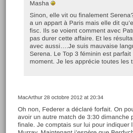
Masha
Sinon, elle vit ou finalement Serena?
a un appart à Paris mais elle dit qu’
fisc. Ils se voient comment avec Pat
pas durer cette affaire. Et les résult
avec aussi….Je suis mauvaise langu
Serena. Le Top 3 féminin est parfait
moment. Je les apprécie toutes les t
MacArthur
28 octobre 2012 at 20:34
Oh non, Federer a déclaré forfait. On po
avoir un autre match de 3:30 dimanche 
finale. Je comptais sur lui pour indiquer 
Murray. Maintenant j’espère que Berdych 