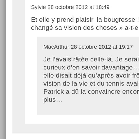
Sylvie
28 octobre 2012 at 18:49
Et elle y prend plaisir, la bougresse 
changé sa vision des choses » a-t-el
MacArthur
28 octobre 2012 at 19:17
Je l’avais râtée celle-là. Je sera
curieux d’en savoir davantage
elle disait déjà qu’après avoir fr
vision de la vie et du tennis ava
Patrick a dû la convaincre enco
plus…