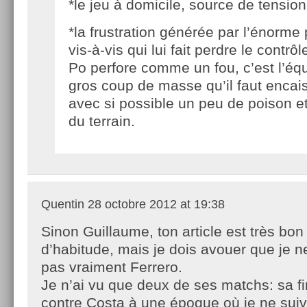
*le jeu à domicile, source de tensio
*la frustration générée par l’énorme
vis-à-vis qui lui fait perdre le contrôl
Po perfore comme un fou, c’est l’équ
gros coup de masse qu’il faut encais
avec si possible un peu de poison et
du terrain.
Quentin
28 octobre 2012 at 19:38
Sinon Guillaume, ton article est très b
d’habitude, mais je dois avouer que je n
pas vraiment Ferrero.
Je n’ai vu que deux de ses matchs: sa f
contre Costa à une époque où je ne suiva