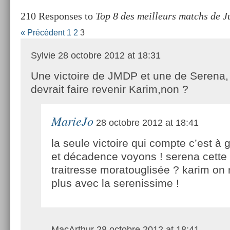
210 Responses to
Top 8 des meilleurs matchs de J
« Précédent
1
2
3
Sylvie
28 octobre 2012 at 18:31
Une victoire de JMDP et une de Serena, 
devrait faire revenir Karim,non ?
MarieJo
28 octobre 2012 at 18:41
la seule victoire qui compte c’est à 
et décadence voyons ! serena cette
traitresse moratouglisée ? karim on 
plus avec la serenissime !
MacArthur
28 octobre 2012 at 18:41