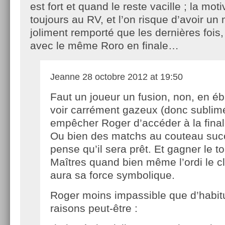
est fort et quand le reste vacille ; la mot
toujours au RV, et l’on risque d’avoir u
joliment remporté que les dernières fois,
avec le même Roro en finale…
Jeanne
28 octobre 2012 at 19:50
Faut un joueur un fusion, non, en ébu
voir carrément gazeux (donc sublim
empêcher Roger d’accéder à la fina
Ou bien des matchs au couteau succ
pense qu’il sera prêt. Et gagner le t
Maîtres quand bien même l’ordi le 
aura sa force symbolique.
Roger moins impassible que d’habit
raisons peut-être :