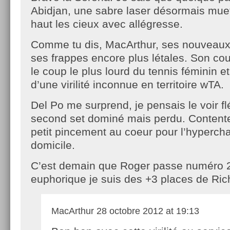
Abidjan, une sabre laser désormais muet
haut les cieux avec allégresse.
Comme tu dis, MacArthur, ses nouveaux
ses frappes encore plus létales. Son cou
le coup le plus lourd du tennis féminin e
d’une virilité inconnue en territoire wTA.
Del Po me surprend, je pensais le voir f
second set dominé mais perdu. Contente
petit pincement au coeur pour l’hyperch
domicile.
C’est demain que Roger passe numéro 2
euphorique je suis des +3 places de Ri
MacArthur
28 octobre 2012 at 19:13