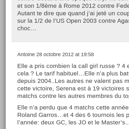
et son 1/8ème à Rome 2012 contre Fede
Autant te dire que quand j’ai jeté un coup
sur la 1/2 de l’US Open 2003 contre Agas
choc…
Antoine
28 octobre 2012 at 19:58
Elle a pris combien la call girl russe ? 4 e
cela ? Le tarif habituel…Elle n’a plus ba
depuis 2004..Les autres ne valent pas m
cette victoire, Serena est à 19 victoires 
matchs contre les autres membres du t
Elle n’a perdu que 4 matchs cette année
Roland Garros…et 4 des 6 tournois les p
l’année: deux GC, les JO et le Master’s..