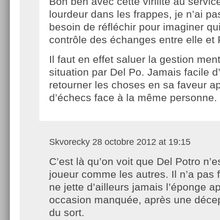
Bon ben avec cette virilité au service
lourdeur dans les frappes, je n’ai pa
besoin de réfléchir pour imaginer qu
contrôle des échanges entre elle et
Il faut en effet saluer la gestion men
situation par Del Po. Jamais facile d’
retourner les choses en sa faveur ap
d’échecs face à la même personne.
Skvorecky
28 octobre 2012 at 19:15
C’est là qu’on voit que Del Potro n’e
joueur comme les autres. Il n’a pas fl
ne jette d’ailleurs jamais l’éponge a
occasion manquée, après une décep
du sort.