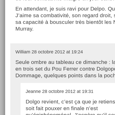
En attendant, je suis ravi pour Delpo. Q
J’aime sa combativité, son regard droit
sa capacité à bousculer très bientôt les 
Murray.
William
28 octobre 2012 at 19:24
Seule ombre au tableau ce dimanche : la
en trois set du Pou Ferrer contre Dolgo
Dommage, quelques points dans la p
Jeanne
28 octobre 2012 at 19:31
Dolgo revient, c’est ça que je retiens
soit fait pouxer en finale n’est
qu’épiphénoménal. J’espère qu’il se