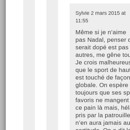
Sylvie
2 mars 2015 at
11:55
Même si je n’aime
pas Nadal, penser q
serait dopé est pas
autres, me gêne tou
Je crois malheure
que le sport de hau
est touché de faço
globale. On espère
toujours que ses spo
favoris ne mangent
ce pain là mais, hél
pris par la patrouill
n’en aura jamais a