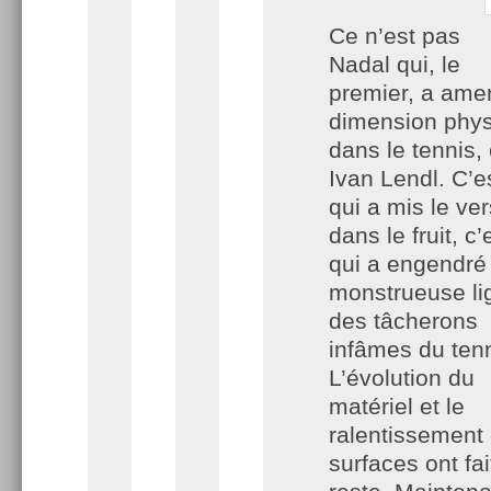
Ce n’est pas
Nadal qui, le
premier, a ame
dimension phy
dans le tennis, 
Ivan Lendl. C’es
qui a mis le ver
dans le fruit, c’e
qui a engendré 
monstrueuse li
des tâcherons
infâmes du tenn
L’évolution du
matériel et le
ralentissement
surfaces ont fai