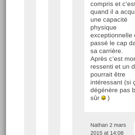
compris et c’es
quand il a acqu
une capacité
physique
exceptionnelle q
passé le cap d
sa carrière.
Après c’est mo
ressenti et un 
pourrait être
intéressant (si 
dégénère pas b
sûr
)
Nathan
2 mars
2015 at 14:08