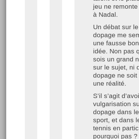
jeu ne remonte
à Nadal.
Un débat sur le
dopage me se
une fausse bo
idée. Non pas 
sois un grand n
sur le sujet, ni 
dopage ne soit
une réalité.
S’il s’agit d’avo
vulgarisation su
dopage dans le
sport, et dans l
tennis en partic
pourquoi pas ?