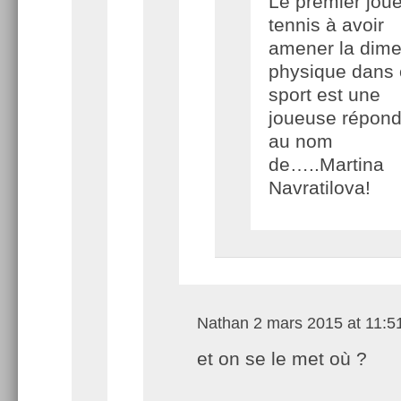
Le premier jou
tennis à avoir
amener la dim
physique dans 
sport est une
joueuse répond
au nom
de…..Martina
Navratilova!
Nathan
2 mars 2015 at 11:5
et on se le met où ?