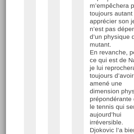
m’empêchera p
toujours autant
apprécier son j
n’est pas dépe
d’un physique 
mutant.
En revanche, p
ce qui est de N
je lui reprocher
toujours d’avoir
amené une
dimension phy
prépondérante
le tennis qui s
aujourd’hui
irréversible.
Djokovic l’a bie