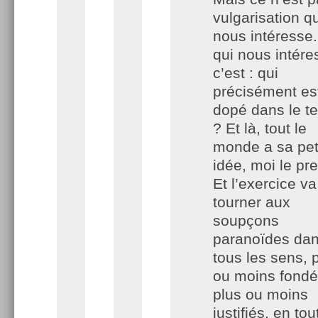
vulgarisation qu
nous intéresse
qui nous intére
c’est : qui
précisément es
dopé dans le t
? Et là, tout le
monde a sa pet
idée, moi le pr
Et l’exercice va
tourner aux
soupçons
paranoïdes da
tous les sens, 
ou moins fondé
plus ou moins
justifiés, en tou