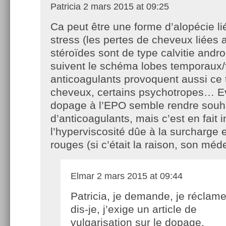
Patricia
2 mars 2015 at 09:25
Ca peut être une forme d’alopécie li
stress (les pertes de cheveux liées 
stéroïdes sont de type calvitie andr
suivent le schéma lobes temporaux/
anticoagulants provoquent aussi ce 
cheveux, certains psychotropes… E
dopage à l’EPO semble rendre souhai
d’anticoagulants, mais c’est en fait 
l’hyperviscosité dûe à la surcharge 
rouges (si c’était la raison, son méde
Elmar
2 mars 2015 at 09:44
Patricia, je demande, je réclam
dis-je, j’exige un article de
vulgarisation sur le dopage.