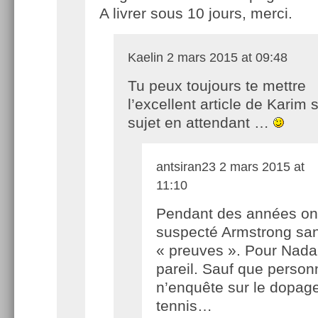
A livrer sous 10 jours, merci.
Kaelin
2 mars 2015 at 09:48
Tu peux toujours te mettre
l’excellent article de Karim s
sujet en attendant …
antsiran23
2 mars 2015 at
11:10
Pendant des années on
suspecté Armstrong sa
« preuves ». Pour Nadal
pareil. Sauf que person
n’enquête sur le dopag
tennis…