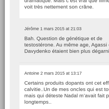
dramatique. Mais c’est vrai que film
voit très nettement son crâne.
Jérôme
1 mars 2015 at 21:03
Bah. Question de génétique et de
testostérone. Au même age, Agassi 
Davydenko étaient bien plus dégarni
Antoine
2 mars 2015 at 13:17
Certains produits dopants ont cet eff
calvitie..Un de mes oncles qui est t
mais qui déteste Nadal m’avait fait p
longtemps..