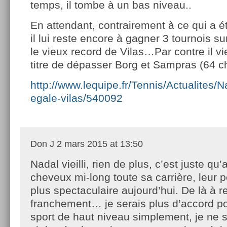
temps, il tombe à un bas niveau..
En attendant, contrairement à ce qui a é
il lui reste encore à gagner 3 tournois su
le vieux record de Vilas…Par contre il 
titre de dépasser Borg et Sampras (64 c
http://www.lequipe.fr/Tennis/Actualites/N
egale-vilas/540092
Don J
2 mars 2015 at 13:50
Nadal vieilli, rien de plus, c’est juste qu
cheveux mi-long toute sa carrière, leur p
plus spectaculaire aujourd’hui. De là à r
franchement… je serais plus d’accord po
sport de haut niveau simplement, je ne s