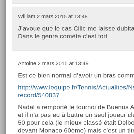
William
2 mars 2015 at 13:48
J’avoue que le cas Cilic me laisse dubit
Dans le genre comète c’est fort.
Antoine
2 mars 2015 at 13:49
Est ce bien normal d’avoir un bras com
http://www.lequipe.fr/Tennis/Actualites/Na
record/540037
Nadal a remporté le tournoi de Buenos A
et il n’a pas eu à battre un seul joueur c
50 pour cela (le mieux classé était Delb
devant Monaco 60ème) mais c’est un titr