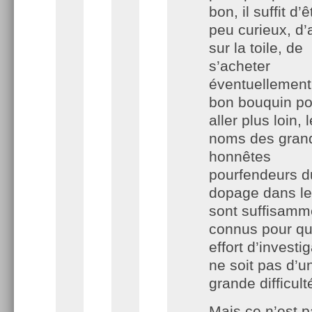
bon, il suffit d’
peu curieux, d’a
sur la toile, de
s’acheter
éventuellement
bon bouquin po
aller plus loin, 
noms des grand
honnêtes
pourfendeurs d
dopage dans le
sont suffisamm
connus pour qu
effort d’investi
ne soit pas d’u
grande difficult
Mais ce n’est p