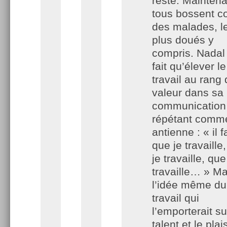
reste. Maintena
tous bossent 
des malades, l
plus doués y
compris. Nadal
fait qu’élever le
travail au rang
valeur dans sa
communication
répétant comm
antienne : « il f
que je travaille
je travaille, que
travaille… » Ma
l’idée même du
travail qui
l’emporterait su
talent et le plai