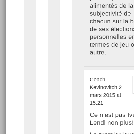
alimentés de la
subjectivité de
chacun sur la 
de ses élection
personnelles e
termes de jeu 
autre.
Coach
Kevinovitch
2
mars 2015 at
15:21
Ce n’est pas Iv
Lendl non plus!