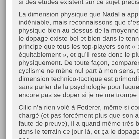
si des études existent sur ce sujet précis
La dimension physique que Nadal a appo
indéniable, mais reconnaissons que c’es
physique bien au dessus de la moyenne 
le dopage existe bel et bien dans le tenn
principe que tous les top-players sont «
équitablement », et qu’il reste donc le plu
physiquement. De toute façon, comparer 
cyclisme ne mène nul part à mon sens, t
dimension technico-tactique est primordi
sans parler de la psychologie pour laque
encore pas se doper si je ne me trompe
Cilic n’a rien volé à Federer, même si 
chargé (et pas forcément plus que son a
faute de preuve), il a quand même très b
dans le terrain ce jour là, et ça le dopag