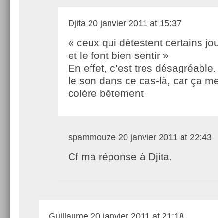
Djita
20 janvier 2011 at 15:37
« ceux qui détestent certains jo
et le font bien sentir »
En effet, c’est tres désagréable
le son dans ce cas-là, car ça m
colère bêtement.
spammouze
20 janvier 2011 at 22:43
Cf ma réponse à Djita.
Guillaume
20 janvier 2011 at 21:18