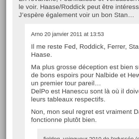
le voir. Haase/Roddick peut être intéress
J’espère également voir un bon Stan…
Arno
20 janvier 2011 at 13:53
Il me reste Fed, Roddick, Ferrer, Sta
Haase.
Ma plus grosse déception est bien s
de bons espoirs pour Nalbide et Hew
un premier tour pareil…
DelPo est Hanescu sont là où il doi
leurs tableaux respectifs.
Non, mon seul regret est vraiment D
fonctionne plutôt bien.
fieldog, vainqueur 2010 de l'odyssée (