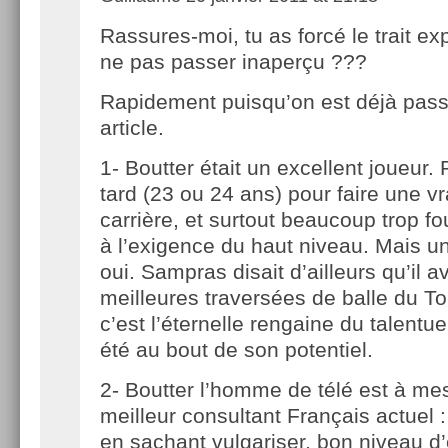
Rassures-moi, tu as forcé le trait ex
ne pas passer inaperçu ???
Rapidement puisqu’on est déjà pass
article.
1- Boutter était un excellent joueur.
tard (23 ou 24 ans) pour faire une vr
carrière, et surtout beaucoup trop fo
à l’exigence du haut niveau. Mais un 
oui. Sampras disait d’ailleurs qu’il a
meilleures traversées de balle du To
c’est l’éternelle rengaine du talentu
été au bout de son potentiel.
2- Boutter l’homme de télé est à me
meilleur consultant Français actuel :
en sachant vulgariser, bon niveau d