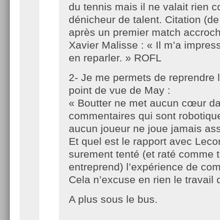
du tennis mais il ne valait rien
dénicheur de talent. Citation (d
après un premier match accroch
Xavier Malisse : « Il m’a impres
en reparler. » ROFL
2- Je me permets de reprendre l
point de vue de May :
« Boutter ne met aucun cœur d
commentaires qui sont robotique 
aucun joueur ne joue jamais ass
Et quel est le rapport avec Lecon
surement tenté (et raté comme to
entreprend) l’expérience de co
Cela n’excuse en rien le travail 
A plus sous le bus.