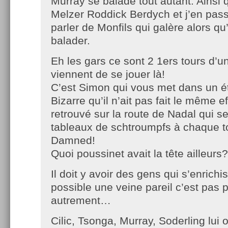
Murray se balade tout autant. Ainsi 
Melzer Roddick Berdych et j’en pas
parler de Monfils qui galère alors qu’
balader.
Eh les gars ce sont 2 1ers tours d’u
viennent de se jouer là!
C’est Simon qui vous met dans un ét
Bizarre qu’il n’ait pas fait le même eff
retrouvé sur la route de Nadal qui s
tableaux de schtroumpfs à chaque t
Damned!
Quoi poussinet avait la tête ailleurs?
Il doit y avoir des gens qui s’enrichi
possible une veine pareil c’est pas 
autrement…
Cilic, Tsonga, Murray, Soderling lui 