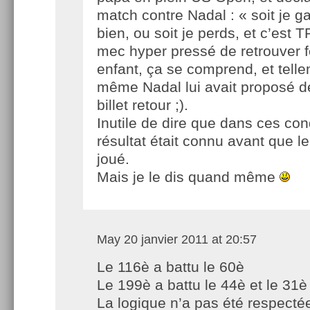
match contre Nadal : « soit je g
bien, ou soit je perds, et c’est 
mec hyper pressé de retrouver 
enfant, ça se comprend, et tell
même Nadal lui avait proposé de
billet retour ;).
Inutile de dire que dans ces cond
résultat était connu avant que l
joué.
Mais je le dis quand même
May
20 janvier 2011 at 20:57
Le 116è a battu le 60è
Le 199è a battu le 44è et le 31è
La logique n’a pas été respecté