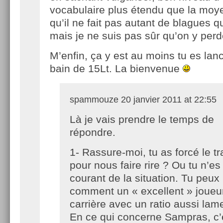
vocabulaire plus étendu que la moye
qu’il ne fait pas autant de blagues 
mais je ne suis pas sûr qu’on y perd
M’enfin, ça y est au moins tu es lan
bain de 15Lt. La bienvenue
spammouze
20 janvier 2011 at 22:55
Là je vais prendre le temps de
répondre.
1- Rassure-moi, tu as forcé le tr
pour nous faire rire ? Ou tu n’e
courant de la situation. Tu peux
comment un « excellent » joueu
carrière avec un ratio aussi lam
En ce qui concerne Sampras, c’é