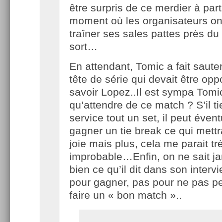
être surpris de ce merdier à part
moment où les organisateurs ont
traîner ses sales pattes près du 
sort…
En attendant, Tomic a fait saute
tête de série qui devait être op
savoir Lopez..Il est sympa Tomi
qu’attendre de ce match ? S’il ti
service tout un set, il peut éven
gagner un tie break ce qui mettr
joie mais plus, cela me parait tr
improbable…Enfin, on ne sait ja
bien ce qu’il dit dans son intervi
pour gagner, pas pour ne pas p
faire un « bon match »..