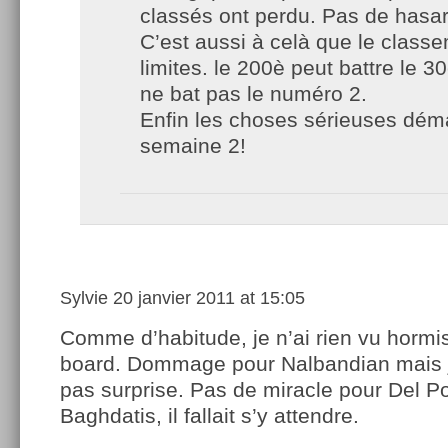
classés ont perdu. Pas de hasa
C’est aussi à celà que le class
limites. le 200è peut battre le 3
ne bat pas le numéro 2.
Enfin les choses sérieuses dém
semaine 2!
Sylvie
20 janvier 2011 at 15:05
Comme d’habitude, je n’ai rien vu hormis
board. Dommage pour Nalbandian mais j
pas surprise. Pas de miracle pour Del P
Baghdatis, il fallait s’y attendre.