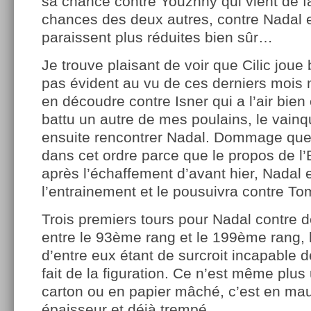
sa chance contre Youzhny qui vient de fa
chances des deux autres, contre Nadal e
paraissent plus réduites bien sûr…
Je trouve plaisant de voir que Cilic joue b
pas évident au vu de ces derniers mois m
en découdre contre Isner qui a l’air bien
battu un autre de mes poulains, le vain
ensuite rencontrer Nadal. Dommage que
dans cet ordre parce que le propos de l’
après l’échaffement d’avant hier, Nadal 
l’entrainement et le pousuivra contre Tom
Trois premiers tours pour Nadal contre 
entre le 93ème rang et le 199ème rang, 
d’entre eux étant de surcroit incapable d
fait de la figuration. Ce n’est même plus
carton ou en papier mâché, c’est en ma
épaisseur et déjà trempé…