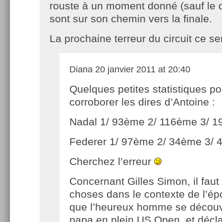
rouste à un moment donné (sauf le de
sont sur son chemin vers la finale.
La prochaine terreur du circuit ce s
Diana
20 janvier 2011 at 20:40
Quelques petites statistiques po
corroborer les dires d’Antoine :
Nadal 1/ 93ème 2/ 116ème 3/ 
Federer 1/ 97ème 2/ 34ème 3/
Cherchez l’erreur
Concernant Gilles Simon, il faut 
choses dans le contexte de l’ép
que l’heureux homme se découvri
papa en plein US Open, et décla