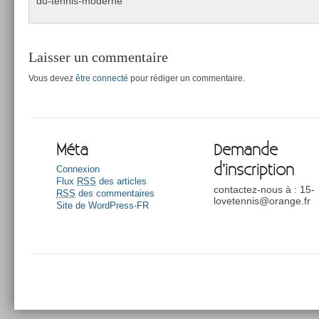
du-tennis-moderne
Laisser un commentaire
Vous devez
être connecté
pour rédiger un commentaire.
Méta
Demande
d’inscription
Connexion
Flux
RSS
des articles
contactez-nous à : 15-
RSS
des commentaires
lovetennis@orange.fr
Site de WordPress-FR