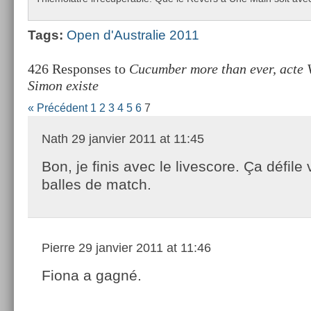
Tags:
Open d'Australie 2011
426 Responses to
Cucumber more than ever, acte V
Simon existe
« Précédent
1
2
3
4
5
6
7
Nath
29 janvier 2011 at 11:45
Bon, je finis avec le livescore. Ça défile v
balles de match.
Pierre
29 janvier 2011 at 11:46
Fiona a gagné.