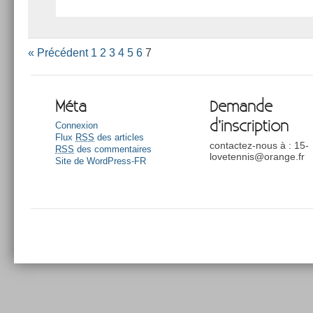
« Précédent
1
2
3
4
5
6
7
Méta
Demande
d’inscription
Connexion
Flux
RSS
des articles
contactez-nous à : 15-
RSS
des commentaires
lovetennis@orange.fr
Site de WordPress-FR