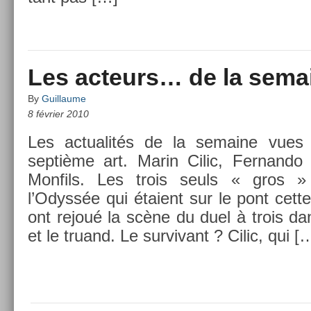
Les acteurs… de la sema
By
Guillaume
8 février 2010
Les ac­tualités de la semaine vues 
septième art. Marin Cilic, Fer­nando
Mon­fils. Les trois seuls « gros »
l’Odyssée qui étaient sur le pont cett
ont rejoué la scène du duel à trois da
et le truand. Le sur­vivant ? Cilic, qui [