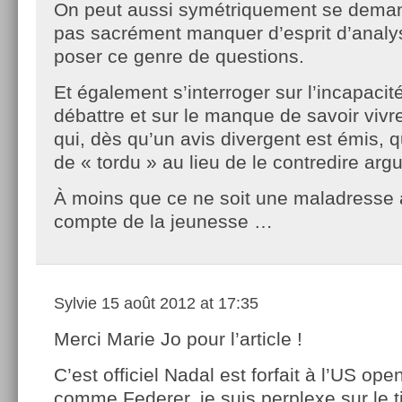
On peut aussi symétriquement se demand
pas sacrément manquer d’esprit d’analy
poser ce genre de questions.
Et également s’interroger sur l’incapacit
débattre et sur le manque de savoir viv
qui, dès qu’un avis divergent est émis, q
de « tordu » au lieu de le contredire arg
À moins que ce ne soit une maladresse à
compte de la jeunesse …
Sylvie
15 août 2012 at 17:35
Merci Marie Jo pour l’article !
C’est officiel Nadal est forfait à l’US ope
comme Federer, je suis perplexe sur le t