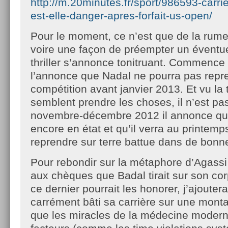
http://m.20minutes.fr/sport/986593-carri
est-elle-danger-apres-forfait-us-open/
Pour le moment, ce n’est que de la rumeu
voire une façon de préempter un éventue
thriller s’annonce tonitruant. Commence
l’annonce que Nadal ne pourra pas repr
compétition avant janvier 2013. Et vu la
semblent prendre les choses, il n’est pa
novembre-décembre 2012 il annonce qu’i
encore en état et qu’il verra au printemps
reprendre sur terre battue dans de bonn
Pour rebondir sur la métaphore d’Agassi
aux chèques que Badal tirait sur son cor
ce dernier pourrait les honorer, j’ajouter
carrément bâti sa carrière sur une mon
que les miracles de la médecine modern