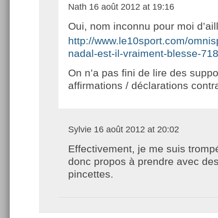
Nath
16 août 2012 at 19:16
Oui, nom inconnu pour moi d’aill
http://www.le10sport.com/omnisp
nadal-est-il-vraiment-blesse-71
On n’a pas fini de lire des suppo
affirmations / déclarations contr
Sylvie
16 août 2012 at 20:02
Effectivement, je me suis tromp
donc propos à prendre avec de
pincettes.