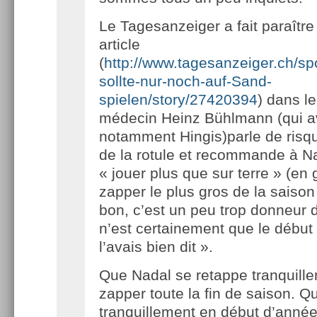
Le Tagesanzeiger a fait paraître
article
(
http://www.tagesanzeiger.ch/spo
sollte-nur-noch-auf-Sand-
spielen/story/27420394
) dans le
médecin Heinz Bühlmann (qui ava
notamment Hingis)parle de risqu
de la rotule et recommande à N
« jouer plus que sur terre » (en 
zapper le plus gros de la saison
bon, c’est un peu trop donneur 
n’est certainement que le début
l’avais bien dit ».
Que Nadal se retappe tranquille
zapper toute la fin de saison. Qu
tranquillement en début d’anné