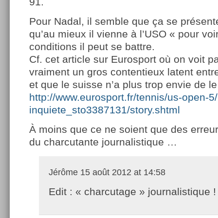
91.
Pour Nadal, il semble que ça se présent
qu’au mieux il vienne à l’USO « pour voi
conditions il peut se battre.
Cf. cet article sur Eurosport où on voit par
vraiment un gros contentieux latent entr
et que le suisse n’a plus trop envie de le
http://www.eurosport.fr/tennis/us-open-5
inquiete_sto3387131/story.shtml
À moins que ce ne soient que des erreur
du charcutante journalistique …
Jérôme
15 août 2012 at 14:58
Edit : « charcutage » journalistique !