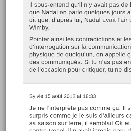
Il sous-entend qu’il n’y avait pas de
que Nadal en parle quelques jours a
dit que, d’après lui, Nadal avait l’air 
Wimby.
Pointer ainsi les contradictions et le
d’interrogation sur la communication 
physique de quelqu’un, on appelle ç
des communiqués. Si tu n’as pas env
de l’occasion pour critiquer, tu ne dis
Sylvie
15 août 2012 at 18:33
Je ne l’interprète pas comme ça. Il 
surpris comme je le suis d’ailleurs c
sa saison sur terre, il semblait Ok e
contre Rosol, il n’avait jamais paru 