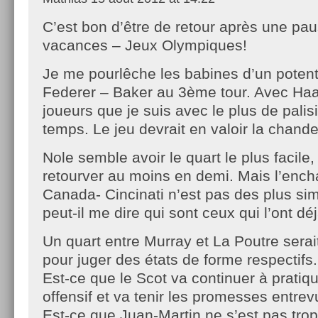
C’est bon d’être de retour après une pa
vacances – Jeux Olympiques!
Je me pourlêche les babines d’un potent
Federer – Baker au 3ème tour. Avec Haa
joueurs que je suis avec le plus de palis
temps. Le jeu devrait en valoir la chand
Nole semble avoir le quart le plus facile, 
retourver au moins en demi. Mais l’en
Canada- Cincinati n’est pas des plus si
peut-il me dire qui sont ceux qui l’ont dé
Un quart entre Murray et La Poutre serait
pour juger des états de forme respectifs.
Est-ce que le Scot va continuer à pratiq
offensif et va tenir les promesses entre
Est-ce que Juan-Martin ne s’est pas trop