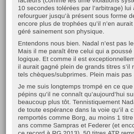
facteurs (comme les time violations sys
10 secondes tolérées par l’arbitrage) lui
refourguer jusqu’à présent sous forme 
encore plus de trophées qu’il n’en aurait 
géré sainement son physique.
Entendons nous bien. Nadal n’est pas le 
Mais il me paraît être celui qui a poussé 
logique. Et comme il est exceptionnelle
il aurait gagné plein de grands titres s’il 
tels chèques/subprimes. Plein mais pas 
Je me suis longtemps trompé en ce que 
pépins qu’il ne connaît qu’aujourd’hui su
beaucoup plus tôt. Tennistiquement Nada
de toute espérance dans la voie qu’il a 
remportés comme Borg, au moins 1 titre
ans comme Sampras et Federer (et encore
ce record à RG 2013), 50 titres ATP rem