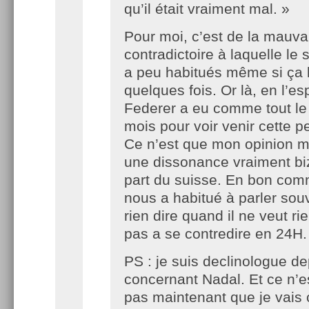
qu’il était vraiment mal. »
Pour moi, c’est de la mauv
contradictoire à laquelle le
a peu habitués même si ça l
quelques fois. Or là, en l’es
Federer a eu comme tout l
mois pour voir venir cette p
Ce n’est que mon opinion ma
une dissonance vraiment biz
part du suisse. En bon comm
nous a habitué à parler sou
rien dire quand il ne veut ri
pas a se contredire en 24H.
PS : je suis declinologue d
concernant Nadal. Et ce n’
pas maintenant que je vais