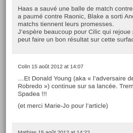
Haas a sauvé une balle de match contre
a paumé contre Raonic, Blake a sorti An
matchs tiennent leurs promesses.
J’espère beaucoup pour Cilic qui rejoue 
peut faire un bon résultat sur cette surfa
Colin
15 août 2012 at 14:07
…Et Donald Young (aka « l’adversaire d
Robredo ») continue sur sa lancée. Trem
Spadea !!!
(et merci Marie-Jo pour l’article)
Mathias
15 août 2012 at 14:22