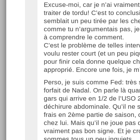
Excuse-moi, car je n’ai vraiment
traiter de tordu! C’est to conclu
semblait un peu tirée par les ch
comme tu n’argumentais pas, je 
à comprendre le comment.
C’est le problème de telles interv
voulu rester court (et un peu pi
pour finir cela donne quelque c
approprié. Encore une fois, je 
Perso, je suis comme Fed: très 
forfait de Nadal. On parle là q
gars qui arrive en 1/2 de l’USO
déchirure abdominale. Qu’il ne s
frais en 2ème partie de saison, 
chez lui. Mais qu’il ne joue pas d
vraiment pas bon signe. Et je c
sommes tous un peu inquiets.