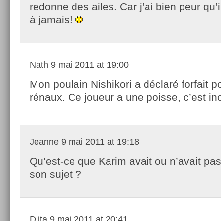
redonne des ailes. Car j’ai bien peur qu’
à jamais!
Nath
9 mai 2011 at 19:00
Mon poulain Nishikori a déclaré forfait p
rénaux. Ce joueur a une poisse, c’est in
Jeanne
9 mai 2011 at 19:18
Qu’est-ce que Karim avait ou n’avait pas
son sujet ?
Djita
9 mai 2011 at 20:41