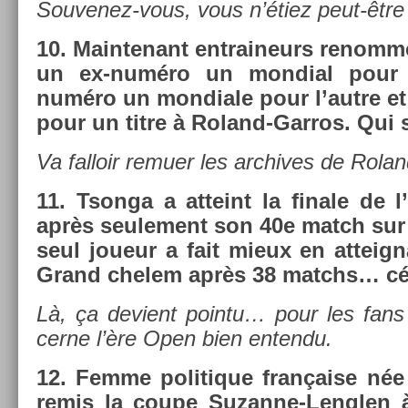
Souvenez-vous, vous n’étiez peut-êtr
10.
Main­tenant en­traineurs re­nomm
un ex-numéro un mon­di­al pour
numéro un mon­diale pour l’autre et
pour un titre à Roland-Garros. Qui s
Va fal­loir re­mu­er les archives de Rol
11.
Tson­ga a at­teint la fin­ale de 
après seule­ment son 40e match sur l
seul joueur a fait mieux en at­teig­n
Grand chelem après 38 matchs… cé
Là, ça de­vient poin­tu… pour les fan
cer­ne l’ère Open bien en­ten­du.
12.
Femme politique française née 
remis la coupe Suzanne-Lenglen à 