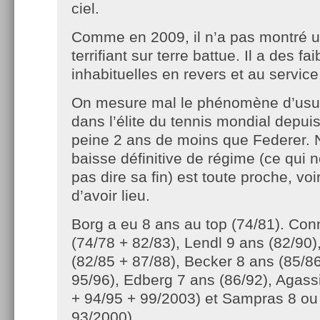
ciel.
Comme en 2009, il n’a pas montré 
terrifiant sur terre battue. Il a des fa
inhabituelles en revers et au service
On mesure mal le phénomène d’usur
dans l’élite du tennis mondial depuis
peine 2 ans de moins que Federer.
baisse définitive de régime (ce qui n
pas dire sa fin) est toute proche, voi
d’avoir lieu.
Borg a eu 8 ans au top (74/81). Con
(74/78 + 82/83), Lendl 9 ans (82/90)
(82/85 + 87/88), Becker 8 ans (85/8
95/96), Edberg 7 ans (86/92), Agass
+ 94/95 + 99/2003) et Sampras 8 ou
93/2000).