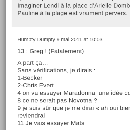
Imaginer Lendl à la place d’Arielle Dom
Pauline à la plage est vraiment pervers.
Humpty-Dumpty
9 mai 2011 at 10:03
13 : Greg ! (Fatalement)
A part ça…
Sans vérifications, je dirais :
1-Becker
2-Chris Evert
4 on va essayer Maradonna, une idée 
8 ce ne serait pas Novotna ?
9 je suis sûr que je me dirai « ah oui bi
reviendrai
11 Je vais essayer Mats