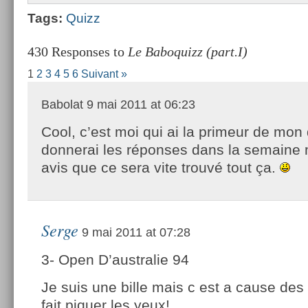
Tags:
Quizz
430 Responses to
Le Baboquizz (part.I)
1
2
3
4
5
6
Suivant »
Babolat
9 mai 2011 at 06:23
Cool, c’est moi qui ai la primeur de mon 
donnerai les réponses dans la semaine 
avis que ce sera vite trouvé tout ça.
Serge
9 mai 2011 at 07:28
3- Open D’australie 94
Je suis une bille mais c est a cause de
fait piquer les yeux!