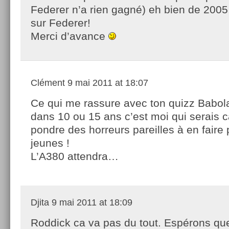
Federer n’a rien gagné) eh bien de 200
sur Federer!
Merci d’avance
Clément
9 mai 2011 at 18:07
Ce qui me rassure avec ton quizz Babola
dans 10 ou 15 ans c’est moi qui serais 
pondre des horreurs pareilles à en faire p
jeunes !
L’A380 attendra…
Djita
9 mai 2011 at 18:09
Roddick ca va pas du tout. Espérons que 