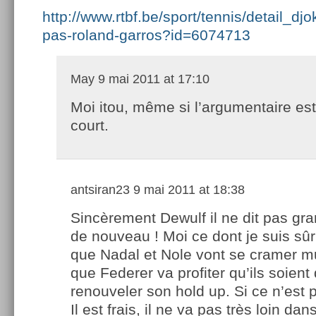
http://www.rtbf.be/sport/tennis/detail_dj
pas-roland-garros?id=6074713
May
9 mai 2011 at 17:10
Moi itou, même si l’argumentaire es
court.
antsiran23
9 mai 2011 at 18:38
Sincèrement Dewulf il ne dit pas gr
de nouveau ! Moi ce dont je suis sûr
que Nadal et Nole vont se cramer m
que Federer va profiter qu’ils soient
renouveler son hold up. Si ce n’est p
Il est frais, il ne va pas très loin da