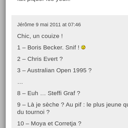
Jérôme
9 mai 2011 at 07:46
Chic, un couize !
1 – Boris Becker. Snif !
2 – Chris Evert ?
3 – Australian Open 1995 ?
…
8 – Euh … Steffi Graf ?
9 – Là je sèche ? Au pif : le plus jeune qu
du tournoi ?
10 – Moya et Corretja ?