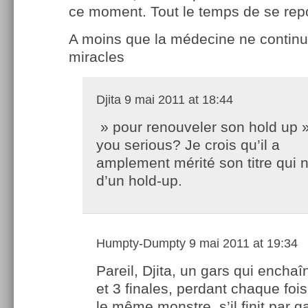
ce moment. Tout le temps de se re
A moins que la médecine ne continue
miracles
Djita
9 mai 2011 at 18:44
» pour renouveler son hold up 
you serious? Je crois qu’il a
amplement mérité son titre qui n
d’un hold-up.
Humpty-Dumpty
9 mai 2011 at 19:34
Pareil, Djita, un gars qui enchaî
et 3 finales, perdant chaque fois
le même monstre, s’il finit par g