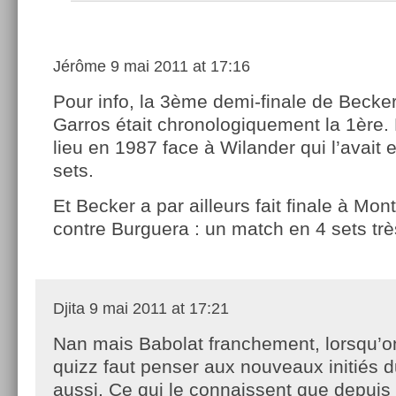
Jérôme
9 mai 2011 at 17:16
Pour info, la 3ème demi-finale de Becke
Garros était chronologiquement la 1ère. 
lieu en 1987 face à Wilander qui l’avait 
sets.
Et Becker a par ailleurs fait finale à Mo
contre Burguera : un match en 4 sets trè
Djita
9 mai 2011 at 17:21
Nan mais Babolat franchement, lorsqu’on
quizz faut penser aux nouveaux initiés d
aussi. Ce qui le connaissent que depui