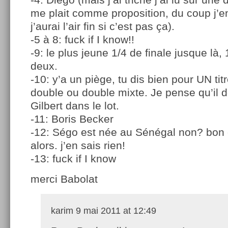
me plait comme proposition, du coup j’e
j’aurai l’air fin si c’est pas ça).
-5 à 8: fuck if I know!!
-9: le plus jeune 1/4 de finale jusque là,
deux.
-10: y’a un piège, tu dis bien pour UN tit
double ou double mixte. Je pense qu’il d
Gilbert dans le lot.
-11: Boris Becker
-12: Ségo est née au Sénégal non? bon c
alors. j’en sais rien!
-13: fuck if I know
merci Babolat
karim
9 mai 2011 at 12:49