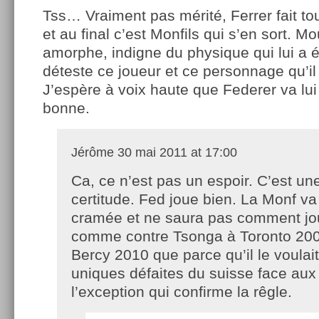
Tss… Vraiment pas mérité, Ferrer fait tou
et au final c’est Monfils qui s’en sort. Mo
amorphe, indigne du physique qui lui a 
déteste ce joueur et ce personnage qu’il 
J’espère à voix haute que Federer va lui
bonne.
Jérôme
30 mai 2011 at 17:00
Ca, ce n’est pas un espoir. C’est un
certitude. Fed joue bien. La Monf va
cramée et ne saura pas comment jou
comme contre Tsonga à Toronto 200
Bercy 2010 que parce qu’il le voulai
uniques défaites du suisse face aux 
l’exception qui confirme la rêgle.