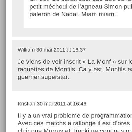
petit méchoui de l’agneau Simon pu
paleron de Nadal. Miam miam !
William
30 mai 2011 at 16:37
Je viens de voir inscrit « La Monf » sur 
raquettes de Monfils. Ca y est, Monfils e
guerrier superstar.
Kristian
30 mai 2011 at 16:46
Il y a un vrai probleme de programmatio
Avec ces matchs a rallonge il est d’ores 
clair que Murray et Trocki ne vont pas pou