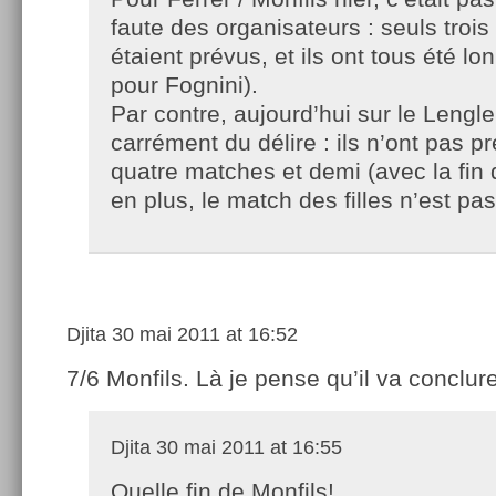
faute des organisateurs : seuls troi
étaient prévus, et ils ont tous été l
pour Fognini).
Par contre, aujourd’hui sur le Lengle
carrément du délire : ils n’ont pas p
quatre matches et demi (avec la fin 
en plus, le match des filles n’est pas
Djita
30 mai 2011 at 16:52
7/6 Monfils. Là je pense qu’il va conclure
Djita
30 mai 2011 at 16:55
Quelle fin de Monfils!