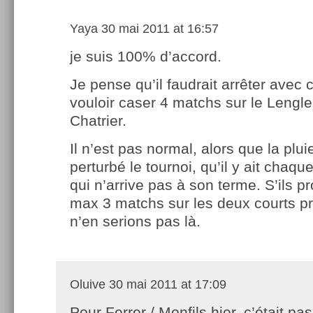
Yaya
30 mai 2011 at 16:57
je suis 100% d’accord.
Je pense qu’il faudrait arrêter avec c
vouloir caser 4 matchs sur le Lenglen
Chatrier.
Il n’est pas normal, alors que la plui
perturbé le tournoi, qu’il y ait chaq
qui n’arrive pas à son terme. S’ils 
max 3 matchs sur les deux courts p
n’en serions pas là.
Oluive
30 mai 2011 at 17:09
Pour Ferrer / Monfils hier, c’était pas