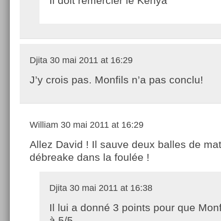
Il doit remercier le Kenya
Djita
30 mai 2011 at 16:29
J’y crois pas. Monfils n’a pas conclu!
William
30 mai 2011 at 16:29
Allez David ! Il sauve deux balles de ma
débreake dans la foulée !
Djita
30 mai 2011 at 16:38
Il lui a donné 3 points pour que Monf
à 5/5.