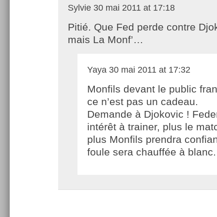
Sylvie
30 mai 2011 at 17:18
Pitié. Que Fed perde contre Djo
mais La Monf’…
Yaya
30 mai 2011 at 17:32
Monfils devant le public fra
ce n’est pas un cadeau.
Demande à Djokovic ! Feder
intérêt à trainer, plus le ma
plus Monfils prendra confian
foule sera chauffée à blanc.