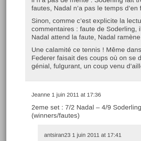
fautes, Nadal n’a pas le temps d’en fa
Sinon, comme c’est explicite la lect
commentaires : faute de Soderling, il
Nadal attend la faute, Nadal ramène
Une calamité ce tennis ! Même dans 
Federer faisait des coups où on se d
génial, fulgurant, un coup venu d’ail
Jeanne
1 juin 2011 at 17:36
2eme set : 7/2 Nadal – 4/9 Soderlin
(winners/fautes)
antsiran23
1 juin 2011 at 17:41