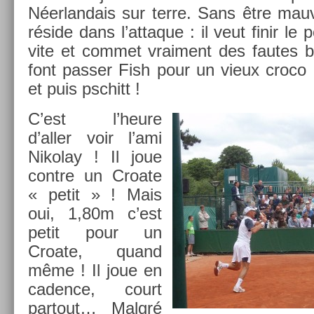
Néer­landais sur terre. Sans être mau
réside dans l’at­taque : il veut finir le
vite et com­met vrai­ment des fautes bê
font pass­er Fish pour un vieux croco
et puis pschitt !
C’est l’heure
d’aller voir l’ami
Nikolay ! Il joue
con­tre un Croate
« petit » ! Mais
oui, 1,80m c’est
petit pour un
Croate, quand
même ! Il joue en
cad­ence, court
par­tout… Malgré