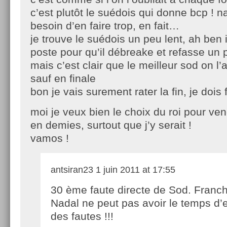
c’est plutôt le suédois qui donne bcp ! n
besoin d’en faire trop, en fait…
je trouve le suédois un peu lent, ah ben il
poste pour qu’il débreake et refasse un
mais c’est clair que le meilleur sod on l
sauf en finale
bon je vais surement rater la fin, je dois 
moi je veux bien le choix du roi pour ven
en demies, surtout que j’y serait !
vamos !
antsiran23
1 juin 2011 at 17:55
30 ème faute directe de Sod. Franc
Nadal ne peut pas avoir le temps d’e
des fautes !!!