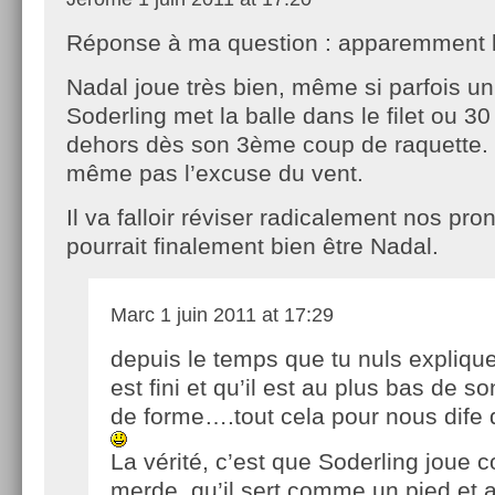
Réponse à ma question : apparemment 
Nadal joue très bien, même si parfois un
Soderling met la balle dans le filet ou 3
dehors dès son 3ème coup de raquette. Et
même pas l’excuse du vent.
Il va falloir réviser radicalement nos pron
pourrait finalement bien être Nadal.
Marc
1 juin 2011 at 17:29
depuis le temps que tu nuls explique
est fini et qu’il est au plus bas de s
de forme….tout cela pour nous dife qu
La vérité, c’est que Soderling joue
merde, qu’il sert comme un pied et a