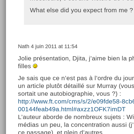
What else did you expect from me 
Nath
4 juin 2011 at 11:54
Jolie présentation, Djita, j’aime bien la 
filles
Je sais que ce n’est pas à l’ordre du jour
un article plutôt détaillé sur Murray (vous
sortait une autobiographie, vous ?) :
http://www.ft.com/cms/s/2/e09fde58-8cb
00144feab49a.html#axzz1OFK7imDT
L’auteur aborde de nombreux sujets : Wi
médias un peu, la concentration aussi (
ce passage), et plein d’autres…