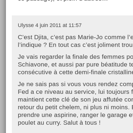
Ulysse
4 juin 2011 at 11:57
C’est Djita, c’est pas Marie-Jo comme l’
l’indique ? En tout cas c’est joliment tro
Je vais regarder la finale des femmes p
Schiavone, et aussi par pure béatitude t
consécutive à cette demi-finale cristallin
Je ne sais pas si vous vous rendez co
Fed a ce niveau au service, lui toujours fa
maintient cette clé de son jeu affutée co
retour du petit chelem, ni plus ni moins. 
prendre une aspirine, ranger le garage e
poulet au curry. Salut à tous !