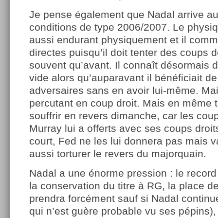
Je pense également que Nadal arrive au
conditions de type 2006/2007. Le physiq
aussi endurant physiquement et il comme
directes puisqu’il doit tenter des coups d
souvent qu’avant. Il connaît désormais
vide alors qu’auparavant il bénéficiait d
adversaires sans en avoir lui-même. Mais
percutant en coup droit. Mais en même t
souffrir en revers dimanche, car les co
Murray lui a offerts avec ses coups droi
court, Fed ne les lui donnera pas mais va
aussi torturer le revers du majorquain.
Nadal a une énorme pression : le record
la conservation du titre à RG, la place 
prendra forcément sauf si Nadal continu
qui n’est guère probable vu ses pépins),