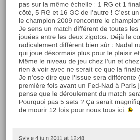
pas sur la même échelle : 1 RG et 1 fin
côté, 5 RG et 16 GC de l’autre ! C’est un
le champion 2009 rencontre le champi
Je sens un match différent de toutes les
jouées entre les deux zigotos. Déjà le c
radicalement différent bien sûr : Nadal
qui joue désormais plus pour le plaisir e
Même le niveau de jeu chez l’un et chez 
rien à voir avec ne serait-ce que la final
Je n’ose dire que l’issue sera différente
première fois avant un Fed-Nad à Paris j’
pense que le déroulement du match sera 
Pourquoi pas 5 sets ? Ça serait magnifiq
de mourir 12 fois pour nous tous ici.
Sylvie
4 juin 2011 at 12:48