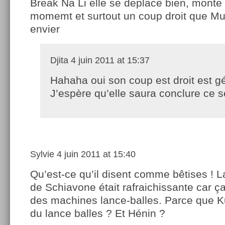
Break Na Li elle se deplace bien, monte
momemt et surtout un coup droit que Mur
envier
Djita
4 juin 2011 at 15:37
Hahaha oui son coup est droit est gé
J’espère qu’elle saura conclure ce s
Sylvie
4 juin 2011 at 15:40
Qu’est-ce qu’il disent comme bêtises ! La
de Schiavone était rafraichissante car ç
des machines lance-balles. Parce que K
du lance balles ? Et Hénin ?