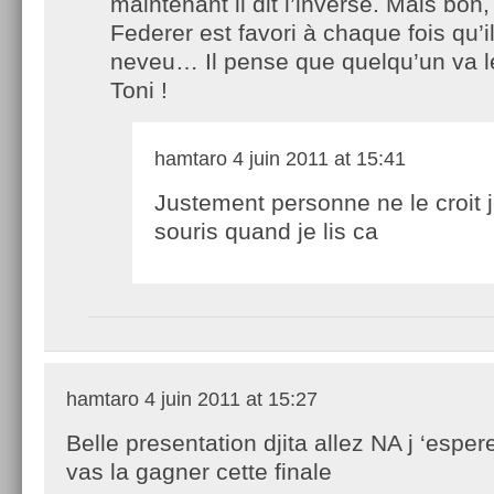
maintenant il dit l’inverse. Mais bon,
Federer est favori à chaque fois qu’i
neveu… Il pense que quelqu’un va le
Toni !
hamtaro
4 juin 2011 at 15:41
Justement personne ne le croit 
souris quand je lis ca
hamtaro
4 juin 2011 at 15:27
Belle presentation djita allez NA j ‘esper
vas la gagner cette finale