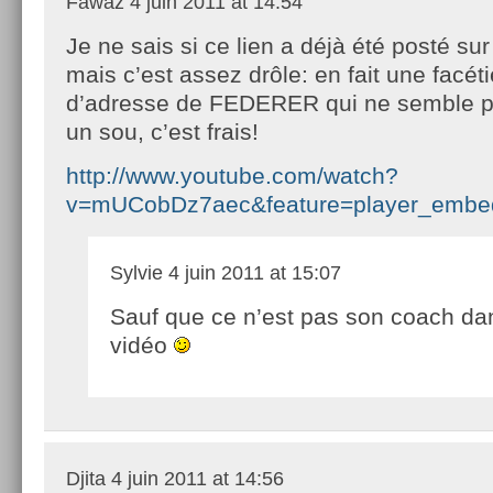
Fawaz
4 juin 2011 at 14:54
Je ne sais si ce lien a déjà été posté sur
mais c’est assez drôle: en fait une facéti
d’adresse de FEDERER qui ne semble p
un sou, c’est frais!
http://www.youtube.com/watch?
v=mUCobDz7aec&feature=player_embe
Sylvie
4 juin 2011 at 15:07
Sauf que ce n’est pas son coach da
vidéo
Djita
4 juin 2011 at 14:56