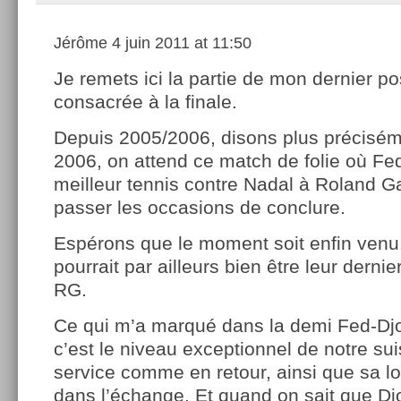
Jérôme
4 juin 2011 at 11:50
Je remets ici la partie de mon dernier po
consacrée à la finale.
Depuis 2005/2006, disons plus précisé
2006, on attend ce match de folie où Fed
meilleur tennis contre Nadal à Roland Ga
passer les occasions de conclure.
Espérons que le moment soit enfin venu,
pourrait par ailleurs bien être leur derni
RG.
Ce qui m’a marqué dans la demi Fed-Djok
c’est le niveau exceptionnel de notre su
service comme en retour, ainsi que sa l
dans l’échange. Et quand on sait que Dj