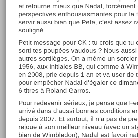
et retourne mieux que Nadal, forcément
perspectives enthousiasmantes pour la f
servir aussi bien que Pete, c’est assez r
souligné.
Petit message pour CK : tu crois que tu e
sorti tes poupées vaudous ? Nous aussi o
autres sortilèges. On a même un sorcier
1956, aux initiales BB, qui comme à Wi
en 2008, prie depuis 1 an et va user de 
pour empêcher Nadal d’égaler ce diman
6 titres à Roland Garros.
Pour redevenir sérieux, je pense que Fed
arrivé dans d’aussi bonnes conditions e
depuis 2007. Et surtout, il n’a pas de pres
rejoue à son meilleur niveau (avec un st
bien de Wimbledon), Nadal est favori na