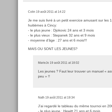
Colin
19 août 2011 at 14:22
Je me suis livré à un petit exercice amusant sur les 1
huitièmes à Cincy:
- le plus jeune : Djokovic 24 ans et 3 mois
- le plus vieux : Stepanek 32 ans et 9 mois
- moyenne d’âge : 27 ans et 6 mois!!!
MAIS OU SONT LES JEUNES?
MarieJo
19 août 2011 at 18:02
Les jeunes ? Faut leur trouver un manuel « ass
peu » !!
Nath
19 août 2011 at 19:34
J’ai regardé le tableau du même tournoi en 2
- le plus jeune : Hewitt 21 ans et 6 mois