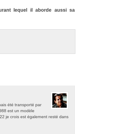
rant lequel il ab­or­de aussi sa
mais été transporté par
1988 est un modèle
2 je crois est également resté dans