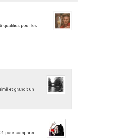
6 qualifiés pour les
imil et grandit un
001 pour comparer :