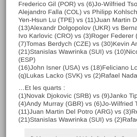
Frederico Gil (POR) vs (6)Jo-Wilfried T
Alejandro Falla (COL) vs Philipp Kohlsc
Yen-Hsun Lu (TPE) vs (11)Juan Martin D
(13)Alexandr Dolgopolov (UKR) vs Bern
Ivo Karlovic (CRO) vs (3)Roger Federer 
(7)Tomas Berdych (CZE) vs (30)Kevin A
(21)Stanislas Wawrinka (SUI) vs (10)Ni
(ESP)
(16)John Isner (USA) vs (18)Feliciano 
(q)Lukas Lacko (SVK) vs (2)Rafael Nada
…Et les quarts :
(1)Novak Djokovic (SRB) vs (9)Janko Ti
(4)Andy Murray (GBR) vs (6)Jo-Wilfried
(11)Juan Martin Del Potro (ARG) vs (3)R
(21)Stanislas Wawrinka (SUI) vs (2)Rafa