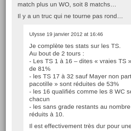
match plus un WO, soit 8 matchs…
Il y a un truc qui ne tourne pas rond…
Ulysse
19 janvier 2012 at 16:46
Je complète tes stats sur les TS.
Au bout de 2 tours :
- Les TS 1 à 16 – dites « vraies TS 
de 81%
- les TS 17 à 32 sauf Mayer non part
pacotille » sont réduites de 53%
- les 16 qualifiés comme les 8 WC so
chacun
- les sans grade restants au nombre
réduits à 10.
Il est effectivement très dur pour un