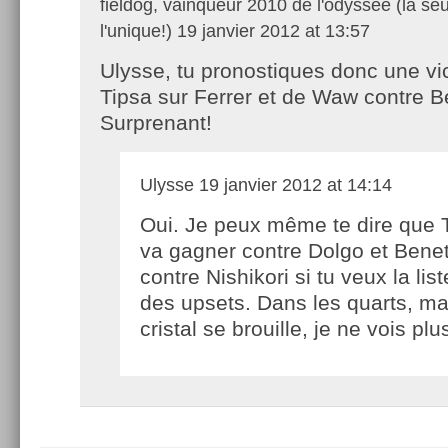
fieldog, vainqueur 2010 de l'odyssée (la seu
l'unique!)
19 janvier 2012 at 13:57
Ulysse, tu pronostiques donc une vic
Tipsa sur Ferrer et de Waw contre 
Surprenant!
Ulysse
19 janvier 2012 at 14:14
Oui. Je peux même te dire que 
va gagner contre Dolgo et Bene
contre Nishikori si tu veux la li
des upsets. Dans les quarts, m
cristal se brouille, je ne vois plu