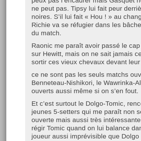
peux pas l’encadrer mais Gasquet n
ne peut pas. Tipsy lui fait peur derri
noires. S’il lui fait « Hou ! » au cha
Richie va se réfugier dans les bâche
du match.
Raonic me paraît avoir passé le cap
sur Hewitt, mais on ne sait jamais 
sortir ces vieux chevaux devant leur
ce ne sont pas les seuls matchs ouv
Benneteau-Nishikori, le Wawrinka-A
ouverts aussi même si on s’en fout.
Et c’est surtout le Dolgo-Tomic, ren
jeunes 5-setters qui me paraît non 
ouverte mais aussi très intéressan
régir Tomic quand on lui balance da
joueur aussi imprévisible que Dolgo 