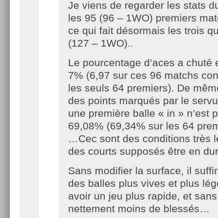
Je viens de regarder les stats d
les 95 (96 – 1WO) premiers mat
ce qui fait désormais les trois qu
(127 – 1WO)..
Le pourcentage d’aces a chuté
7% (6,97 sur ces 96 matchs con
les seuls 64 premiers). De mêm
des points marqués par le servu
une première balle « in » n’est 
69,08% (69,34% sur les 64 pre
…Cec sont des conditions très l
des courts supposés être en d
Sans modifier la surface, il suffi
des balles plus vives et plus lé
avoir un jeu plus rapide, et san
nettement moins de blessés…