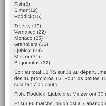
Fish(8)
Simon(12)
Roddick(15)
Trotsky (19)
Verdasco (22)
Monaco (25)
Granollers (26)
Ljubicic (28)
Melzer (31)
Bogomolov (32)
Soit au total 10 TS sur 31 au départ…m
des 16 premières TS. Pour les petites T
cela fait 7 de chûte..
Fish, Roddick, Ljubicic et Melzer ont 3
Et sur 96 matchs, on en est à 7 abando