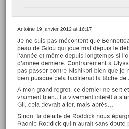
Antoine
19 janvier 2012 at 16:17
Je ne suis pas mécontent que Bennetteau
peau de Gilou qui joue mal depuis le dé
l’année et même depuis longtemps si l’o
d’année dernière. Contrairement à Ulysse
pas passer contre Nishikori bien que je 
bien puisque cela faciliterait la tâche d
A mon grand regret, ce dernier ne sert e
vraiment bien..Il a vivement intérêt à s’a
Gil, cela devrait aller, mais après…
Sinon, la défaite de Roddick nous épar
Raonic-Roddick qui n’aurait sans doute 