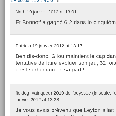
« Précédent
1
2
3
4
5
6
7
8
Nath
19 janvier 2012 at 13:01
Et Bennet’ a gagné 6-2 dans le cinquièm
Patricia
19 janvier 2012 at 13:17
Ben dis-donc, Gilou maintient le cap da
tentative de faire évoluer son jeu, 32 fois
c’est surhumain de sa part !
fieldog, vainqueur 2010 de l'odyssée (la seule, l'
janvier 2012 at 13:38
Je vous avais prévenu que Leyton allait