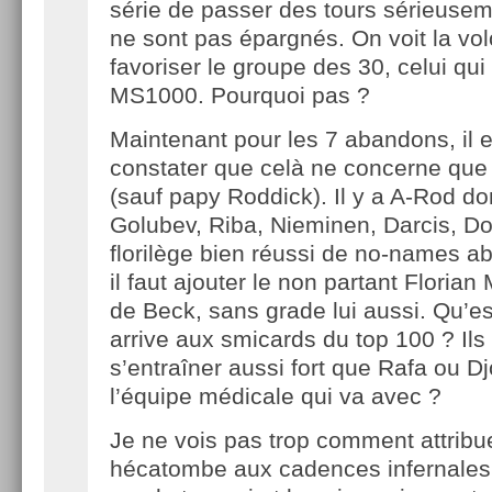
série de passer des tours sérieusem
ne sont pas épargnés. On voit la vo
favoriser le groupe des 30, celui qui 
MS1000. Pourquoi pas ?
Maintenant pour les 7 abandons, il e
constater que celà ne concerne que
(sauf papy Roddick). Il y a A-Rod do
Golubev, Riba, Nieminen, Darcis, Do
florilège bien réussi de no-names ab
il faut ajouter le non partant Floria
de Beck, sans grade lui aussi. Qu’es
arrive aux smicards du top 100 ? Ils
s’entraîner aussi fort que Rafa ou D
l’équipe médicale qui va avec ?
Je ne vois pas trop comment attribue
hécatombe aux cadences infernales d