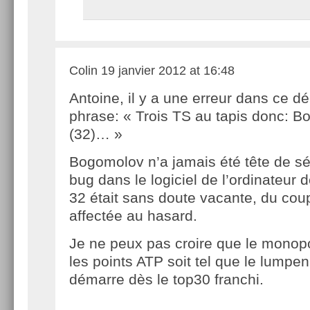
Colin
19 janvier 2012 at 16:48
Antoine, il y a une erreur dans ce d
phrase: « Trois TS au tapis donc: 
(32)… »
Bogomolov n’a jamais été tête de séri
bug dans le logiciel de l’ordinateur 
32 était sans doute vacante, du coup
affectée au hasard.
Je ne peux pas croire que le monopo
les points ATP soit tel que le lumpen
démarre dès le top30 franchi.