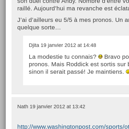
son duel contre Andy. Nombre d’entre vo
raillé. Aujourd’hui ma revanche est écla
J’ai d’ailleurs eu 5/5 à mes pronos. Un a
quelque sorte…
Djita
19 janvier 2012 at 14:48
La modestie tu connais?
Bravo po
pronos. Mais Roddick est sortis sur 
sinon il serait passé! Je maintiens.
Nath
19 janvier 2012 at 13:42
http://www.washingtonpost.com/sports/o