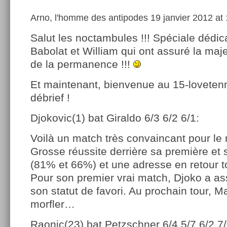
Arno, l'homme des antipodes
19 janvier 2012 at
Salut les noctambules !!! Spéciale dédic
Babolat et William qui ont assuré la maje
de la permanence !!!
Et maintenant, bienvenue au 15-lovetenni
débrief !
Djokovic(1) bat Giraldo 6/3 6/2 6/1:
Voilà un match très convaincant pour le
Grosse réussite derrière sa première et
(81% et 66%) et une adresse en retour t
Pour son premier vrai match, Djoko a as
son statut de favori. Au prochain tour, M
morfler…
Raonic(23) bat Petzschner 6/4 5/7 6/2 7/