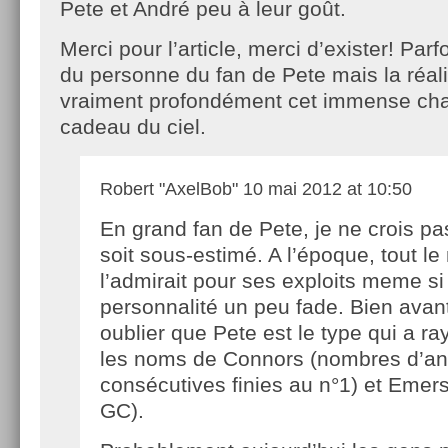
Pete et André peu à leur goût.
Merci pour l’article, merci d’exister! Parf
du personne du fan de Pete mais la réali
vraiment profondément cet immense ch
cadeau du ciel.
Robert "AxelBob"
10 mai 2012 at 10:50
En grand fan de Pete, je ne crois pas
soit sous-estimé. A l’époque, tout l
l’admirait pour ses exploits meme si
personnalité un peu fade. Bien avan
oublier que Pete est le type qui a ra
les noms de Connors (nombres d’a
consécutives finies au n°1) et Eme
GC).