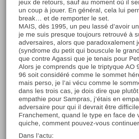
jeux de retours, sauf au moment où il sent
un coup à jouer. En général, cela lui perm
break… et de remporter le set.
MAIS, dès 1995, un peu lassé d’avoir un 
je me suis presque toujours retrouvé à 
adversaires, alors que paradoxalement j
(syndrome du petit qui bouscule le grand)
que contre Agassi que je tenais pour Pet
Alors je comprends que le triptyque AO
96 soit considéré comme le sommet hér
mais perso, je l’ai vécu comme le sommet 
dans les trois cas, je dois dire que plutô
empathie pour Sampras, j’étais en empa
adversaire pour qui il devrait être difficil
Franchement, quand le type en face de 
quiche, comment pouvez-vous continuer 
Dans l’actu: