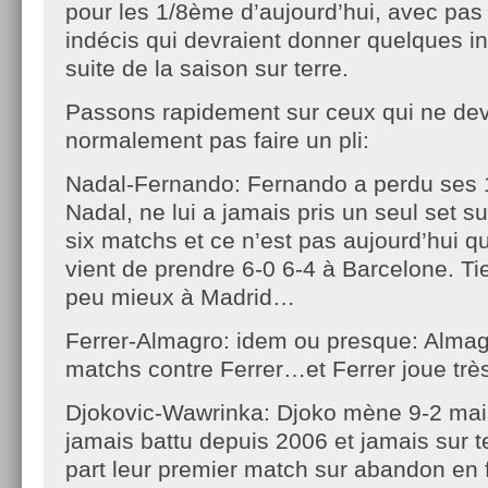
pour les 1/8ème d’aujourd’hui, avec pa
indécis qui devraient donner quelques in
suite de la saison sur terre.
Passons rapidement sur ceux qui ne dev
normalement pas faire un pli:
Nadal-Fernando: Fernando a perdu ses 
Nadal, ne lui a jamais pris un seul set su
six matchs et ce n’est pas aujourd’hui qu’i
vient de prendre 6-0 6-4 à Barcelone. Ti
peu mieux à Madrid…
Ferrer-Almagro: idem ou presque: Almag
matchs contre Ferrer…et Ferrer joue très
Djokovic-Wawrinka: Djoko mène 9-2 mais
jamais battu depuis 2006 et jamais sur t
part leur premier match sur abandon en f