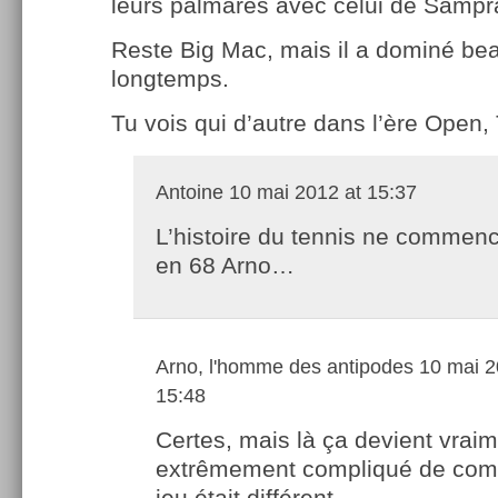
leurs palmarès avec celui de Sampr
Reste Big Mac, mais il a dominé b
longtemps.
Tu vois qui d’autre dans l’ère Open,
Antoine
10 mai 2012 at 15:37
L’histoire du tennis ne commen
en 68 Arno…
Arno, l'homme des antipodes
10 mai 2
15:48
Certes, mais là ça devient vrai
extrêmement compliqué de comp
jeu était différent…