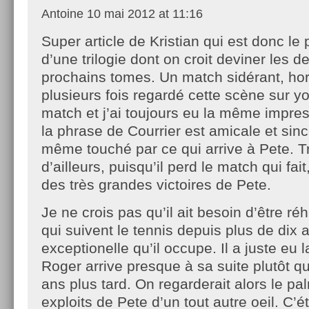
Antoine
10 mai 2012 at 11:16
Super article de Kristian qui est donc le
d’une trilogie dont on croit deviner les d
prochains tomes. Un match sidérant, hor
plusieurs fois regardé cette scène sur y
match et j’ai toujours eu la même impre
la phrase de Courrier est amicale et sincèr
même touché par ce qui arrive à Pete. T
d’ailleurs, puisqu’il perd le match qui fait,
des très grandes victoires de Pete.
Je ne crois pas qu’il ait besoin d’être réh
qui suivent le tennis depuis plus de dix 
exceptionelle qu’il occupe. Il a juste eu
Roger arrive presque à sa suite plutôt qu
ans plus tard. On regarderait alors le pa
exploits de Pete d’un tout autre oeil. C’ét