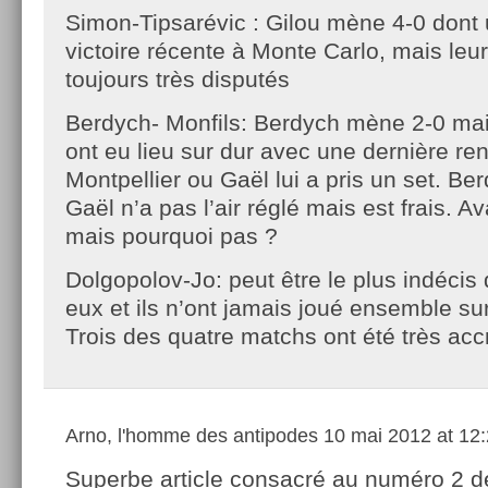
Simon-Tipsarévic : Gilou mène 4-0 dont 
victoire récente à Monte Carlo, mais leu
toujours très disputés
Berdych- Monfils: Berdych mène 2-0 mai
ont eu lieu sur dur avec une dernière re
Montpellier ou Gaël lui a pris un set. Be
Gaël n’a pas l’air réglé mais est frais. 
mais pourquoi pas ?
Dolgopolov-Jo: peut être le plus indécis 
eux et ils n’ont jamais joué ensemble sur
Trois des quatre matchs ont été très ac
Arno, l'homme des antipodes
10 mai 2012 at 12
Superbe article consacré au numéro 2 