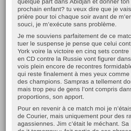
quelque part dans Abidjan et donner to
prochain enfant? tu veux dire que je vais
prière pour toi chaque soir avant de m’
souci, je m’exécute sans problème.
Je me souviens parfaitement de ce matc
tuer le suspense je pense que celui con
York voire la victoire en cinq sets contr
en CD contre la Russie vont figurer dans
vois plein encore de recontres formidabl
qui reste finalement à mes yeux comme
des champions. Sampras a tellement do
mais trop peu de gens l’ont compris dan
proportions, son apport.
Pour en revenir à ce match moi je n’étai
de Courier, mais uniquement pour des r
agassiennes. Jim c’était le méchant. Sa