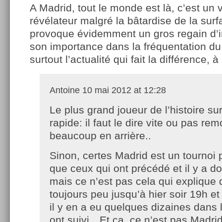
A Madrid, tout le monde est là, c’est un 
révélateur malgré la bâtardise de la surf
provoque évidemment un gros regain d’in
son importance dans la fréquentation du 
surtout l’actualité qui fait la différence,
Antoine
10 mai 2012 at 12:28
Le plus grand joueur de l’histoire su
rapide: il faut le dire vite ou pas rem
beaucoup en arrière..
Sinon, certes Madrid est un tournoi 
que ceux qui ont précédé et il y a d
mais ce n’est pas cela qui explique q
toujours peu jusqu’à hier soir 19h e
il y en a eu quelques dizaines dans 
ont suivi…Et ça, ce n’est pas Madrid