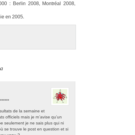
000 : Be­rlin 2008, Montréal 2008,
ie en 2005.
na
*****
sultats de la semaine et
ats officiels mais je m’avise qu’un
e seulement je ne sais plus qui ni
ù se trouve le post en question et si
veau venu ?