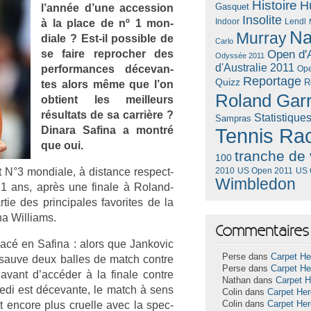
Histoire
H
Gasquet
l’année d’une ac­cess­ion
Insolite
Lendl
à la place de nº 1 mon­
Indoor
Na
Murray
diale ? Est-il pos­sible de
Carlo
se faire re­proch­er des
Open d'A
Odyssée 2011
d'Australie 2011
per­for­mances décevan­
Ope
Reportage
Quizz
R
tes alors même que l’on
Roland Gar
ob­tient les meil­leurs
résul­tats de sa carrière ?
Statistique
Sampras
Di­nara Safina a montré
Tennis Ra
que oui.
tranche de 
100
 N°3 mon­diale, à dis­tan­ce re­spect­
US Open 2011
US 
2010
Wimbledon
21 ans, après une fin­ale à Roland-
tie des prin­cipales favorites de la
a Wil­liams.
Commentaires 
lacé en Safina : alors que Jan­kovic
Perse dans
Carpet He
 sauve deux bal­les de match con­tre
Perse dans
Carpet He
avant d’accéder à la fin­ale con­tre
Nathan dans
Carpet 
amedi est décevan­te, le match à sens
Colin dans
Carpet He
 en­core plus cruel­le avec la spec­
Colin dans
Carpet He