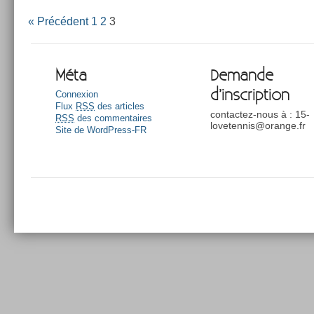
« Précédent
1
2
3
Méta
Demande
d’inscription
Connexion
Flux
RSS
des articles
contactez-nous à : 15-
RSS
des commentaires
lovetennis@orange.fr
Site de WordPress-FR