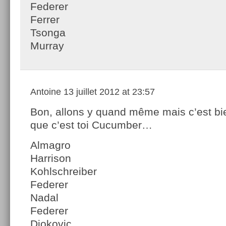
Federer
Ferrer
Tsonga
Murray
Antoine
13 juillet 2012 at 23:57
Bon, allons y quand même mais c’est bi
que c’est toi Cucumber…
Almagro
Harrison
Kohlschreiber
Federer
Nadal
Federer
Djokovic