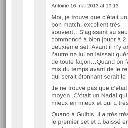
Antoine
16 mai 2013 at 19:13
Moi, je trouve que c’était un
bon match, excellent très
souvent…S’agissant su seul 
commencé à bien jouer à 2
deuxième set. Avant il n’y ar
l’autre ne lui en laissait guè
de toute façon…Quand on fait
mis du temps avant de le re
qui serait étonnant serait l
Je ne trouve pas que c’étai
moyen..C’était un Nadal qui
mieux en mieux et qui a très
Quand à Gulbis, il a très trè
le premier set et a baissé e