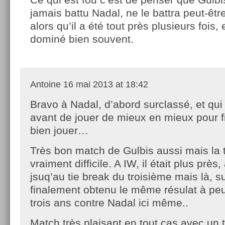
jamais battu Nadal, ne le battra peut-êtr
alors qu’il a été tout près plusieurs fois,
dominé bien souvent.
Antoine
16 mai 2013 at 18:42
Bravo à Nadal, d’abord surclassé, et qui 
avant de jouer de mieux en mieux pour fi
bien jouer…
Très bon match de Gulbis aussi mais la t
vraiment difficile. A IW, il était plus près,
jsuq’au tie break du troisième mais là, sur
finalement obtenu le même résulat à peu 
trois ans contre Nadal ici même..
Match très plaisant en tout cas avec un 