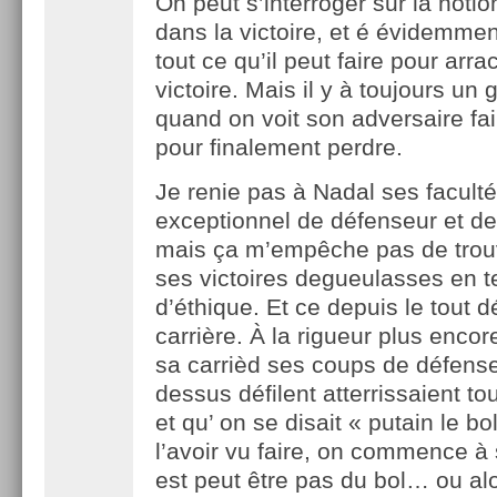
On peut s’interroger sur la notio
dans la victoire, et é évidemment
tout ce qu’il peut faire pour arra
victoire. Mais il y à toujours un 
quand on voit son adversaire fair
pour finalement perdre.
Je renie pas à Nadal ses facult
exceptionnel de défenseur et de
mais ça m’empêche pas de trou
ses victoires degueulasses en 
d’éthique. Et ce depuis le tout 
carrière. À la rigueur plus enco
sa carrièd ses coups de défens
dessus défilent atterrissaient tou
et qu’ on se disait « putain le bo
l’avoir vu faire, on commence à 
est peut être pas du bol… ou alo