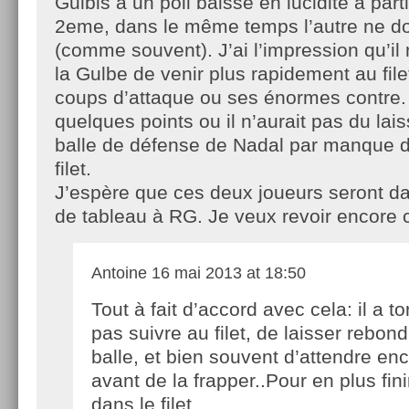
Gulbis a un poil baissé en lucidité à parti
2eme, dans le même temps l’autre ne don
(comme souvent). J’ai l’impression qu’i
la Gulbe de venir plus rapidement au fil
coups d’attaque ou ses énormes contre. 
quelques points ou il n’aurait pas du lais
balle de défense de Nadal par manque de
filet.
J’espère que ces deux joueurs seront d
de tableau à RG. Je veux revoir encore 
Antoine
16 mai 2013 at 18:50
Tout à fait d’accord avec cela: il a to
pas suivre au filet, de laisser rebondi
balle, et bien souvent d’attendre en
avant de la frapper..Pour en plus fini
dans le filet…