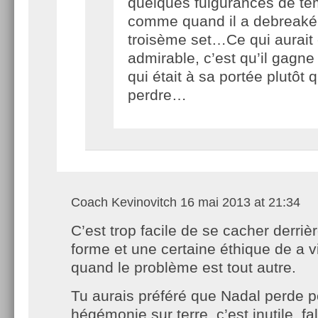
quelques fulgurances de te
comme quand il a debreaké
troisème set…Ce qui aurait 
admirable, c’est qu’il gagn
qui était à sa portée plutôt 
perdre…
Coach Kevinovitch
16 mai 2013 at 21:34
C’est trop facile de se cacher derrièr
forme et une certaine éthique de a vi
quand le problème est tout autre.
Tu aurais préféré que Nadal perde 
hégémonie sur terre, c’est inutile, fa