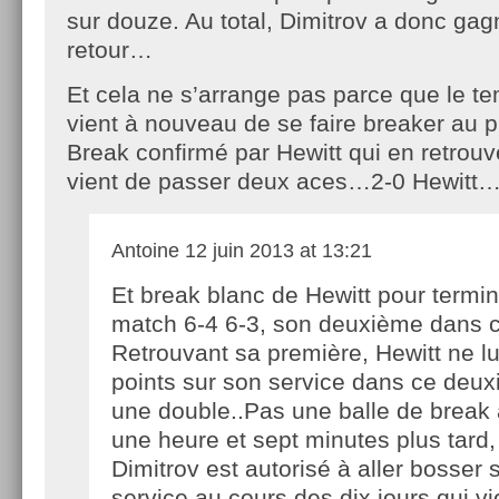
sur douze. Au total, Dimitrov a donc gag
retour…
Et cela ne s’arrange pas parce que le temp
vient à nouveau de se faire breaker au 
Break confirmé par Hewitt qui en retrouv
vient de passer deux aces…2-0 Hewitt
Antoine
12 juin 2013 at 13:21
Et break blanc de Hewitt pour termin
match 6-4 6-3, son deuxième dans 
Retrouvant sa première, Hewitt ne lu
points sur son service dans ce deux
une double..Pas une balle de break 
une heure et sept minutes plus tard, 
Dimitrov est autorisé à aller bosser 
service au cours des dix jours qui vi