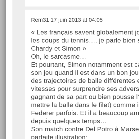
Rem31
17 juin 2013 at 04:05
« Les français savent globalement j
les coups du tennis…. je parle bien 
Chardy et Simon »
Oh, le sarcasme…
Et pourtant, Simon notamment est c
son jeu quand il est dans un bon jour
des trajectoires de balle différentes 
vitesses pour surprendre ses advers
gagnant de sa part ou bien pousse l
mettre la balle dans le filet) comme il
Federer parfois. Et il a beaucoup am
depuis quelques temps…
Son match contre Del Potro à Marseil
parfaite illustration: