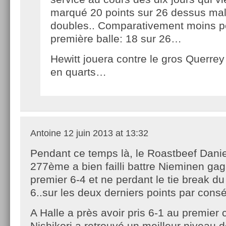
marqué 20 points sur 26 dessus malg
doubles.. Comparativement moins p
première balle: 18 sur 26…
Hewitt jouera contre le gros Querre
en quarts…
Antoine
12 juin 2013 at 13:32
Pendant ce temps là, le Roastbeef Dani
277ème a bien failli battre Nieminen gag
premier 6-4 et ne perdant le tie break d
6..sur les deux derniers points par con
A Halle a près avoir pris 6-1 au premier 
Nishikori a retrouvé un meilleur niveau d