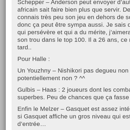
Schepper – Anderson peut envoyer d’aut
africain sait faire bien plus que servir. 
connais très peu son jeu en dehors de s
donc ça peut être sympa aussi. Je sais 
qui persévère et qui a du mérite, j’aimera
son trou dans le top 100. Il a 26 ans, ce 
tard..
Pour Halle :
Un Youzhny – Nishikori pas degueu non
potentiellement non ? ^^
Gulbis – Haas : 2 joueurs dont les comba
superbes. Peu de chances que ça fasse 
Enfin le Melzer – Gasquet est assez inté
si Gasquet affiche un gros niveau qui es
d’entrée…