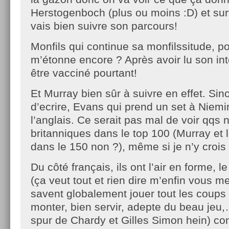
Herstogenboch (plus ou moins :D) et sur
vais bien suivre son parcours!
Monfils qui continue sa monfilssitude, p
m’étonne encore ? Après avoir lu son int
être vacciné pourtant!
Et Murray bien sûr à suivre en effet. Sin
d’ecrire, Evans qui prend un set à Niem
l’anglais. Ce serait pas mal de voir qqs 
britanniques dans le top 100 (Murray et l
dans le 150 non ?), même si je n’y crois 
Du côté français, ils ont l’air en forme, l
(ça veut tout et rien dire m’enfin vous m
savent globalement jouer tout les coups d
monter, bien servir, adepte du beau jeu,
spur de Chardy et Gilles Simon hein) co