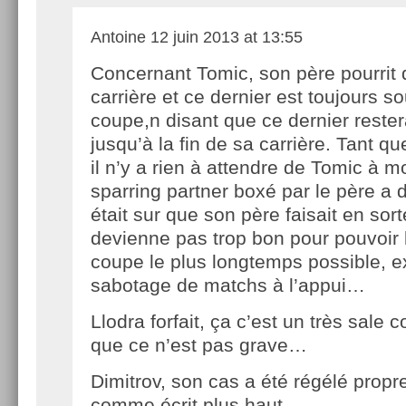
Antoine
12 juin 2013 at 13:55
Concernant Tomic, son père pourrit 
carrière et ce dernier est toujours s
coupe,n disant que ce dernier reste
jusqu’à la fin de sa carrière. Tant qu
il n’y a rien à attendre de Tomic à m
sparring partner boxé par le père a d’a
était sur que son père faisait en sort
devienne pas trop bon pour pouvoir 
coupe le plus longtemps possible, 
sabotage de matchs à l’appui…
Llodra forfait, ça c’est un très sale 
que ce n’est pas grave…
Dimitrov, son cas a été régélé propr
comme écrit plus haut.