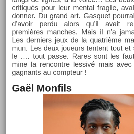
critiqués pour leur ment­al fragile, av
donn­er. Du grand art. Gas­quet pour­rai
d’avoir perdu alors qu’il avait r
premières man­ches. Mais il n’a jamai
Les de­rni­ers jeux de la quat­rième m
mun. Les deux joueurs ten­tent tout et 
le …. tout passe. Rares sont les faut
mine la re­ncontre les­sivé mais ave
gag­nants au com­pteur !
Gaël Mon­fils