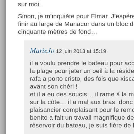
sur moi..
Sinon, je m’inquiète pour Elmar..J’espère
finir au large de Manacor dans un bloc 
cinquante mètres de fond…
MarieJo
12 juin 2013 at 15:19
il a voulu prendre le bateau pour ac
la plage pour jeter un oeil à la rési
rafa a porto cristo, des fois que xisca
avant son chéri !
et il a eu des soucis… il rame à la m
sur la côte… il a mal aux bras, donc 
plaisancier complaisant pour le rem
benito a fait un travail magnifique d
réservoir du bateau, je suis fière de l