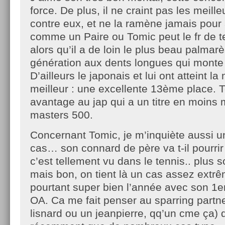
force. De plus, il ne craint pas les meille
contre eux, et ne la ramène jamais pour
comme un Paire ou Tomic peut le fr de 
alors qu’il a de loin le plus beau palmar
génération aux dents longues qui monte (
D’ailleurs le japonais et lui ont atteint l
meilleur : une excellente 13ème place. 
avantage au jap qui a un titre en moins 
masters 500.
Concernant Tomic, je m’inquiète aussi u
cas… son connard de père va t-il pourrir
c’est tellement vu dans le tennis.. plus 
mais bon, on tient là un cas assez extr
pourtant super bien l’année avec son 1er
OA. Ca me fait penser au sparring partne
lisnard ou un jeanpierre, qq’un cme ça) q