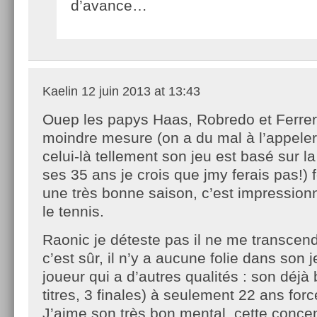
d’avance…
Kaelin
12 juin 2013 at 13:43
Ouep les papys Haas, Robredo et Ferre
moindre mesure (on a du mal à l’appele
celui-là tellement son jeu est basé sur 
ses 35 ans je crois que jmy ferais pas!)
une très bonne saison, c’est impressio
le tennis.
Raonic je déteste pas il ne me transcen
c’est sûr, il n’y a aucune folie dans son 
joueur qui a d’autres qualités : son déjà
titres, 3 finales) à seulement 22 ans forc
J’aime son très bon mental, cette concent