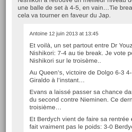
une balle de set à 4-5, en vain…Tie br
cela va tourner en faveur du Jap.
Antoine
12 juin 2013 at 13:45
Et voilà, un set partout entre Dr Youz
Nishikori: 7-4 au tie break. Je vote 
Nishikori sur le troisème..
Au Queen’s, victoire de Dolgo 6-3 4-
Giraldo à l’instant…
Evans a laissé passer sa chance dan
du second contre Nieminen. Ce der
troisième…
Et Berdych vient de faire sa rentrée
fait vraiment pas le poids: 3-0 Berd