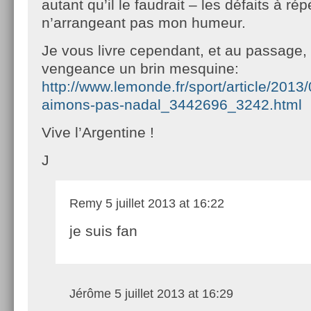
autant qu’il le faudrait – les défaits à ré
n’arrangeant pas mon humeur.
Je vous livre cependant, et au passage, 
vengeance un brin mesquine:
http://www.lemonde.fr/sport/article/2013
aimons-pas-nadal_3442696_3242.html
Vive l’Argentine !
J
Remy
5 juillet 2013 at 16:22
je suis fan
Jérôme
5 juillet 2013 at 16:29