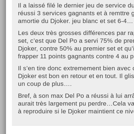
Il a laissé filé le dernier jeu de service 
réussi 3 services gagnants et à remttre
amortie du Djoker. jeu blanc et set 6-4…
Les deux très grosses différences par r
set, c’est que Del Po a servi 75% de pr
Djoker, contre 50% au premier set et qu’i
frapper 11 points gagnants contre 4 au 
Il s’en tire donc extremement bien avec c
Djoker est bon en retour et en tout. Il gli
un coup de plus….
Bref, à son max Del Po a réussi à lui arrâ
aurait très largement pu perdre…Cela va ê
à reproduire si le Djoker maintient ce n