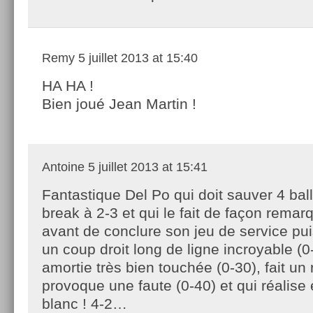
Remy
5 juillet 2013 at 15:40
HA HA !
Bien joué Jean Martin !
Antoine
5 juillet 2013 at 15:41
Fantastique Del Po qui doit sauver 4 bal
break à 2-3 et qui le fait de façon remar
avant de conclure son jeu de service puis
un coup droit long de ligne incroyable (
amortie très bien touchée (0-30), fait un
provoque une faute (0-40) et qui réalise
blanc ! 4-2…