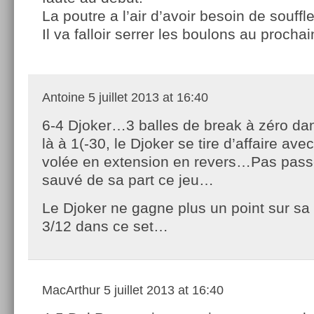
La poutre a l’air d’avoir besoin de souffl
Il va falloir serrer les boulons au prochai
Antoine
5 juillet 2013 at 16:40
6-4 Djoker…3 balles de break à zéro dan
là à 1(-30, le Djoker se tire d’affaire ave
volée en extension en revers…Pas passé
sauvé de sa part ce jeu…
Le Djoker ne gagne plus un point sur sa
3/12 dans ce set…
MacArthur
5 juillet 2013 at 16:40