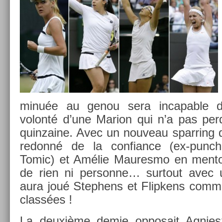
minuée au genou sera in­cap­able de
volonté d’une Mar­ion qui n’a pas per
quin­zaine. Avec un nouveau sparr­ing q
re­donné de la con­fian­ce (ex-punc
Tomic) et Amélie Maures­mo en men­tor
de rien ni per­son­ne… sur­tout avec 
aura joué Step­hens et Flip­kens comm
classées !
La deuxième demie op­posait Ag­nie