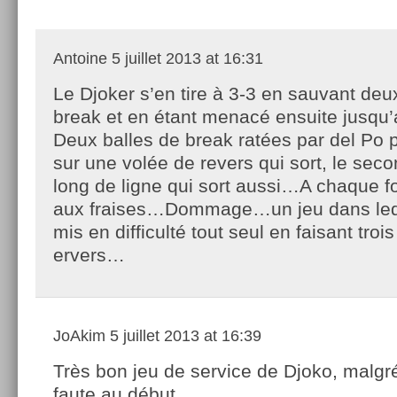
Antoine
5 juillet 2013 at 16:31
Le Djoker s’en tire à 3-3 en sauvant deu
break et en étant menacé ensuite jusqu
Deux balles de break ratées par del Po p
sur une volée de revers qui sort, le sec
long de ligne qui sort aussi…A chaque foi
aux fraises…Dommage…un jeu dans leque
mis en difficulté tout seul en faisant troi
ervers…
JoAkim
5 juillet 2013 at 16:39
Très bon jeu de service de Djoko, malgr
faute au début.