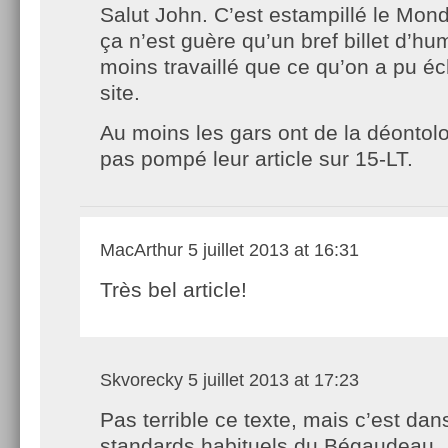
Salut John. C’est estampillé le Mon
ça n’est guère qu’un bref billet d’hu
moins travaillé que ce qu’on a pu é
site.
Au moins les gars ont de la déontolog
pas pompé leur article sur 15-LT.
MacArthur
5 juillet 2013 at 16:31
Très bel article!
Skvorecky
5 juillet 2013 at 17:23
Pas terrible ce texte, mais c’est dan
standards habituels du Bégaudeau