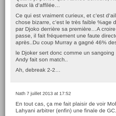
deux là d’affilée…
Ce qui est vraiment curieux, et c’est d’ai
chose bizarre, c’est le très faible %age
par Djoko derrière sa première…A croire 
passe, il fait fréquement une faute direc
après..Du coup Murray a gagné 46% des 
le Djoker sert donc comme un sangoing
Andy fait son match..
Ah, debreak 2-2…
Nath
7 juillet 2013 at 17:52
En tout cas, ça me fait plaisir de voir 
Lahyani arbitrer (enfin) une finale de GC