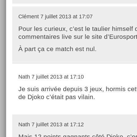
Clément
7 juillet 2013 at 17:07
Pour les curieux, c’est le taulier himself q
commentaires live sur le site d’Eurospor
À part ça ce match est nul.
Nath
7 juillet 2013 at 17:10
Je suis arrivée depuis 3 jeux, hormis ce
de Djoko c’était pas vilain.
Nath
7 juillet 2013 at 17:12
Mais 12 points gagnants côté Djoko, c’e