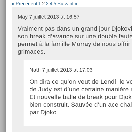
« Précédent
1
2
3
4
5
Suivant »
May
7 juillet 2013 at 16:57
Vraiment pas dans un grand jour Djokovic
son break d’avance sur une double faute
permet à la famille Murray de nous offrir
grimaces.
Nath
7 juillet 2013 at 17:03
On dira ce qu’on veut de Lendl, le vo
de Judy est d’une certaine manière 
Et nouvelle balle de break pour Djok
bien construit. Sauvée d’un ace cha
par Djoko.