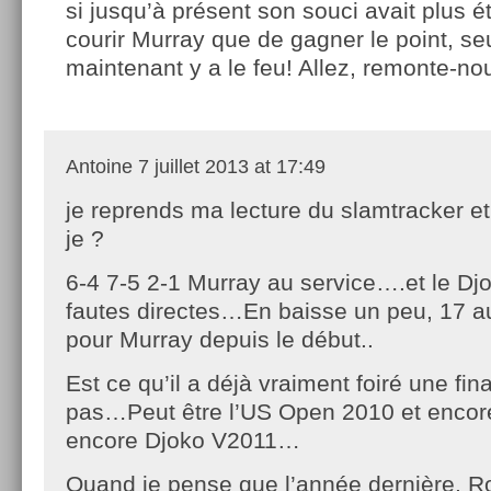
si jusqu’à présent son souci avait plus ét
courir Murray que de gagner le point, s
maintenant y a le feu! Allez, remonte-nou
Antoine
7 juillet 2013 at 17:49
je reprends ma lecture du slamtracker et
je ?
6-4 7-5 2-1 Murray au service….et le Dj
fautes directes…En baisse un peu, 17 
pour Murray depuis le début..
Est ce qu’il a déjà vraiment foiré une fin
pas…Peut être l’US Open 2010 et encore, 
encore Djoko V2011…
Quand je pense que l’année dernière, Ro