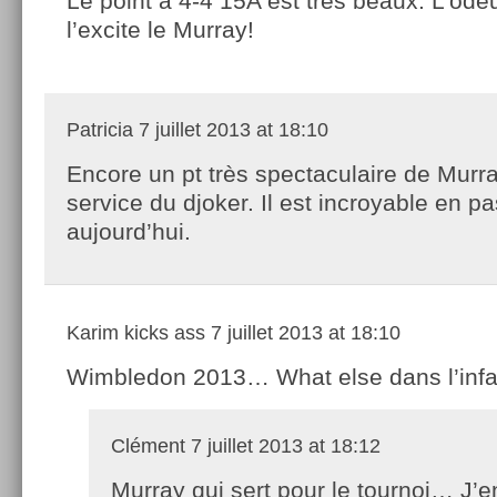
Le point à 4-4 15A est très beaux. L’ode
l’excite le Murray!
Patricia
7 juillet 2013 at 18:10
Encore un pt très spectaculaire de Murra
service du djoker. Il est incroyable en p
aujourd’hui.
Karim kicks ass
7 juillet 2013 at 18:10
Wimbledon 2013… What else dans l’inf
Clément
7 juillet 2013 at 18:12
Murray qui sert pour le tournoi… J’e