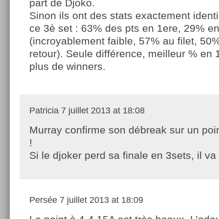
part de Djoko.
Sinon ils ont des stats exactement ident
ce 3è set : 63% des pts en 1ere, 29% e
(incroyablement faible, 57% au filet, 50
retour). Seule différence, meilleur % en 
plus de winners.
Patricia
7 juillet 2013 at 18:08
Murray confirme son débreak sur un poi
!
Si le djoker perd sa finale en 3sets, il v
Persée
7 juillet 2013 at 18:09