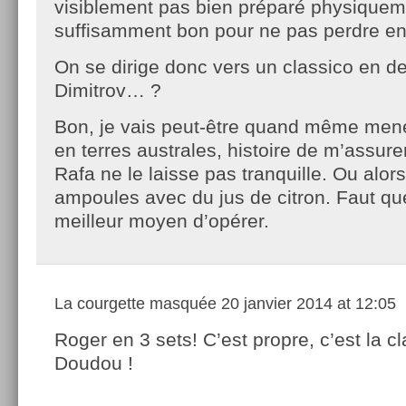
visiblement pas bien préparé physiqueme
suffisamment bon pour ne pas perdre en
On se dirige donc vers un classico en d
Dimitrov… ?
Bon, je vais peut-être quand même mene
en terres australes, histoire de m’assur
Rafa ne le laisse pas tranquille. Ou alor
ampoules avec du jus de citron. Faut que
meilleur moyen d’opérer.
La courgette masquée
20 janvier 2014 at 12:05
Roger en 3 sets! C’est propre, c’est la cl
Doudou !