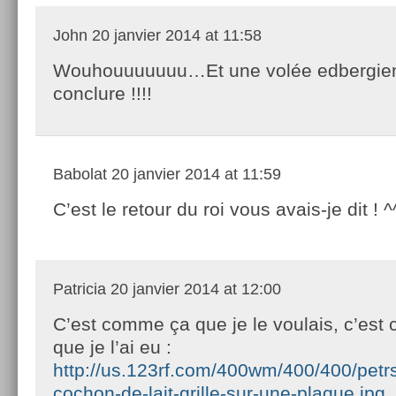
John
20 janvier 2014 at 11:58
Wouhouuuuuuu…Et une volée edbergie
conclure !!!!
Babolat
20 janvier 2014 at 11:59
C’est le retour du roi vous avais-je dit ! ^
Patricia
20 janvier 2014 at 12:00
C’est comme ça que je le voulais, c’es
que je l’ai eu :
http://us.123rf.com/400wm/400/400/petr
cochon-de-lait-grille-sur-une-plaque.jpg