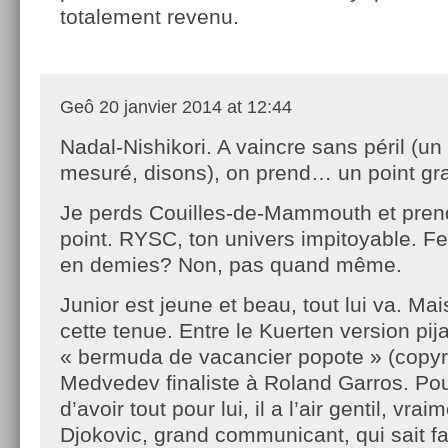
totalement revenu.
Geô
20 janvier 2014 at 12:44
Nadal-Nishikori. A vaincre sans péril (un 
mesuré, disons), on prend… un point gra
Je perds Couilles-de-Mammouth et pre
point. RYSC, ton univers impitoyable. Fed
en demies? Non, pas quand même.
Junior est jeune et beau, tout lui va. Ma
cette tenue. Entre le Kuerten version pi
« bermuda de vacancier popote » (copyr
Medvedev finaliste à Roland Garros. Pour
d’avoir tout pour lui, il a l’air gentil, vrai
Djokovic, grand communicant, qui sait 