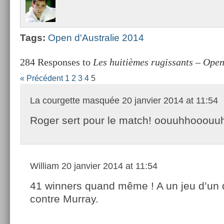
Tags:
Open d'Australie 2014
284 Responses to
Les huitièmes rugissants – Open
« Précédent
1
2
3
4
5
La courgette masquée
20 janvier 2014 at 11:54
Roger sert pour le match! oouuhhooouu
William
20 janvier 2014 at 11:54
41 winners quand même ! A un jeu d’un 
contre Murray.