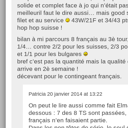
solide et complet face à jo qui n’était pa
meilleuril faut le dire aussi… mais good 
filet et au service
43W/21F et 34/43 pts
hop hop suisse !
bilan à mi parcours 8 français au 3è tour
1/4… contre 2/2 pour les suisses, 2/3 p
et 1/1 pour les bulgares
bref c’est pas la quantité mais la qualité 
arrive en 2è semaine !
décevant pour le contingeant français.
Patricia
20 janvier 2014 at 13:22
On peut le lire aussi comme fait Elma
dessous : 7 des 8 TS sont passées,
français n’en faisaient partie.
Dans les non têtes de série, le seul 