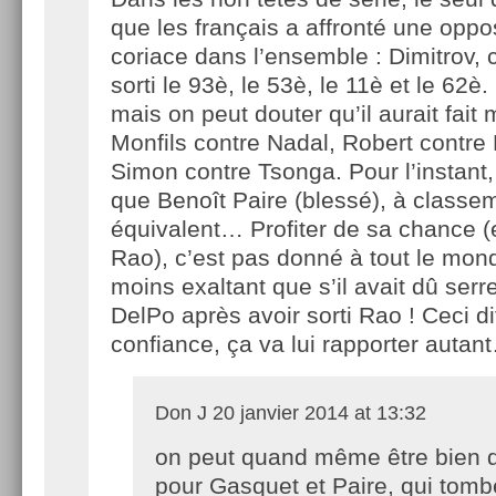
que les français a affronté une oppo
coriace dans l’ensemble : Dimitrov, 
sorti le 93è, le 53è, le 11è et le 62è.
mais on peut douter qu’il aurait fait
Monfils contre Nadal, Robert contre 
Simon contre Tsonga. Pour l’instant, 
que Benoît Paire (blessé), à classe
équivalent… Profiter de sa chance (e
Rao), c’est pas donné à tout le mon
moins exaltant que s’il avait dû serre
DelPo après avoir sorti Rao ! Ceci di
confiance, ça va lui rapporter autan
Don J
20 janvier 2014 at 13:32
on peut quand même être bien 
pour Gasquet et Paire, qui tomb