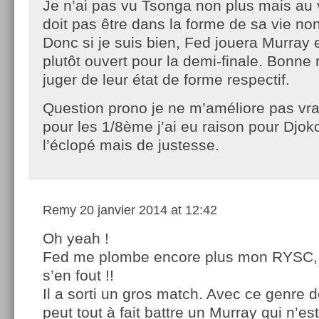
Je n’ai pas vu Tsonga non plus mais au v
doit pas être dans la forme de sa vie non
Donc si je suis bien, Fed jouera Murray e
plutôt ouvert pour la demi-finale. Bonne
juger de leur état de forme respectif.
Question prono je ne m’améliore pas vra
pour les 1/8ème j’ai eu raison pour Djoko
l’éclopé mais de justesse.
Remy
20 janvier 2014 at 12:42
Oh yeah !
Fed me plombe encore plus mon RYSC,
s’en fout !!
Il a sorti un gros match. Avec ce genre 
peut tout à fait battre un Murray qui n’e