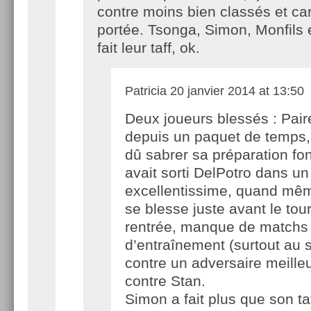
contre moins bien classés et ca
portée. Tsonga, Simon, Monfils 
fait leur taff, ok.
Patricia
20 janvier 2014 at 13:50
Deux joueurs blessés : Pair
depuis un paquet de temps,
dû sabrer sa préparation fo
avait sorti DelPotro dans u
excellentissime, quand mê
se blesse juste avant le tou
rentrée, manque de matchs 
d’entraînement (surtout au s
contre un adversaire meille
contre Stan.
Simon a fait plus que son ta