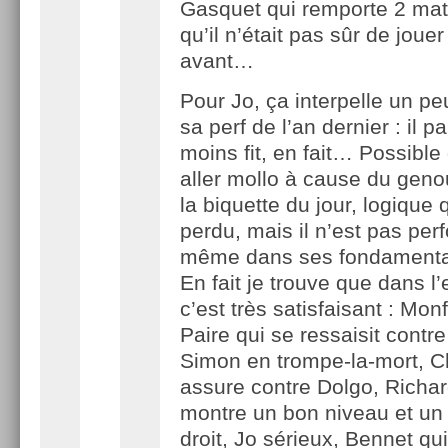
Gasquet qui remporte 2 mat
qu’il n’était pas sûr de joue
avant…
Pour Jo, ça interpelle un p
sa perf de l’an dernier : il pa
moins fit, en fait… Possible q
aller mollo à cause du geno
la biquette du jour, logique qu
perdu, mais il n’est pas per
même dans ses fondament
En fait je trouve que dans l
c’est très satisfaisant : Monf
Paire qui se ressaisit contre
Simon en trompe-la-mort, C
assure contre Dolgo, Richar
montre un bon niveau et un
droit, Jo sérieux, Bennet qu