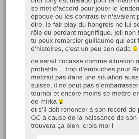
bref tony est malade pour la finale e
se met d’accord pour jouer le lend
époque ou les contrats tv n’avaient 
dire, le fair play du hongrois ne lui se
rôle du perdant magnifique. joli non 
tu peux remercier guillaume qui est 
d’histoires, c’est un peu son dada
ce serait cocasse comme situation 
probable… trop d’embuches pour Rog
mettrait pas dans une situation aussi d
suisse, il ne peut pas s’embarrasser 
tournoi et encore moins se mettre en
de mirka
et s’il doit renoncer à son record de 
GC à cause de la naissance de son e
trouvera ça bien, crois moi !