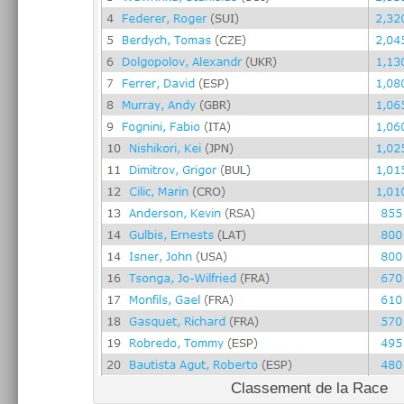
Clas­se­ment de la Race