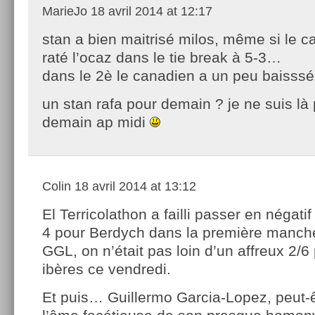
MarieJo
18 avril 2014 at 12:17
stan a bien maitrisé milos, même si le c
raté l’ocaz dans le tie break à 5-3…
dans le 2è le canadien a un peu baisss
un stan rafa pour demain ? je ne suis l
demain ap midi
Colin
18 avril 2014 at 13:12
El Terricolathon a failli passer en négati
4 pour Berdych dans la première manch
GGL, on n’était pas loin d’un affreux 2/6
ibères ce vendredi.
Et puis… Guillermo Garcia-Lopez, peut-êt