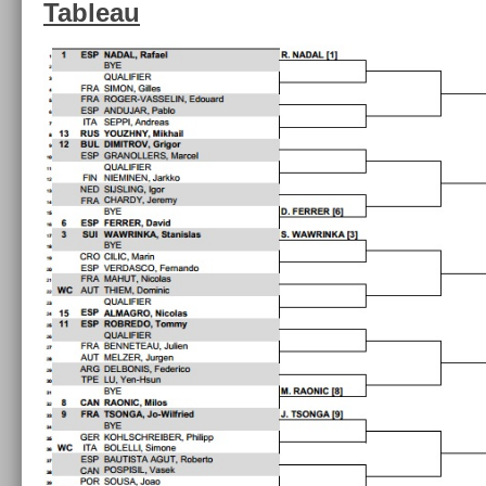
Tab­leau