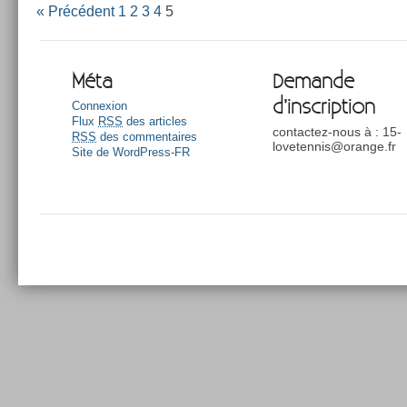
« Précédent
1
2
3
4
5
Méta
Demande
d’inscription
Connexion
Flux
RSS
des articles
contactez-nous à : 15-
RSS
des commentaires
lovetennis@orange.fr
Site de WordPress-FR