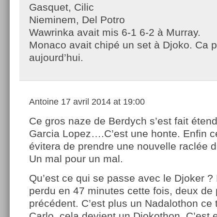
Gasquet, Cilic
Nieminem, Del Potro
Wawrinka avait mis 6-1 6-2 à Murray.
Monaco avait chipé un set à Djoko. Ca p
aujourd’hui.
Antoine
17 avril 2014 at 19:00
Ce gros naze de Berdych s’est fait étend
Garcia Lopez….C’est une honte. Enfin ce
évitera de prendre une nouvelle raclée d
Un mal pour un mal.
Qu’est ce qui se passe avec le Djoker ?
perdu en 47 minutes cette fois, deux de 
précédent. C’est plus un Nadalothon ce 
Carlo, cela devient un Djokothon. C’est