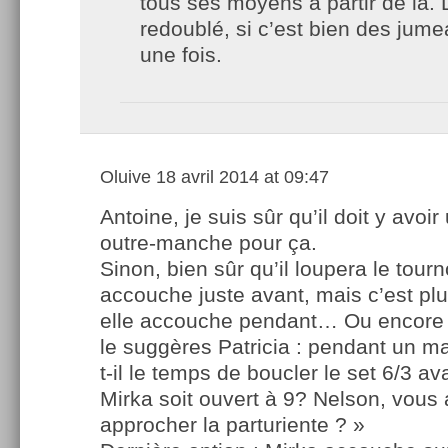
tous ses moyens à partir de là. 
redoublé, si c’est bien des jum
une fois.
Oluive
18 avril 2014 at 09:47
Antoine, je suis sûr qu’il doit y avoir
outre-manche pour ça.
Sinon, bien sûr qu’il loupera le tourno
accouche juste avant, mais c’est plus
elle accouche pendant… Ou encore 
le suggères Patricia : pendant un m
t-il le temps de boucler le set 6/3 av
Mirka soit ouvert à 9? Nelson, vous 
approcher la parturiente ? »