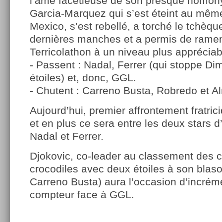
l’âme facétieuse de son presque homon
Garcia-Marquez qui s’est éteint au mê
Mexico, s’est rebellé, a torché le tchèq
dernières manches et a permis de ramen
Terricolathon à un niveau plus appréciab
- Passent : Nadal, Ferrer (qui stoppe Di
étoiles) et, donc, GGL.
- Chutent : Carreno Busta, Robredo et Alm
Aujourd’hui, premier affrontement fratric
et en plus ce sera entre les deux stars d’
Nadal et Ferrer.
Djokovic, co-leader au classement des 
crocodiles avec deux étoiles à son blas
Carreno Busta) aura l’occasion d’incrém
compteur face à GGL.