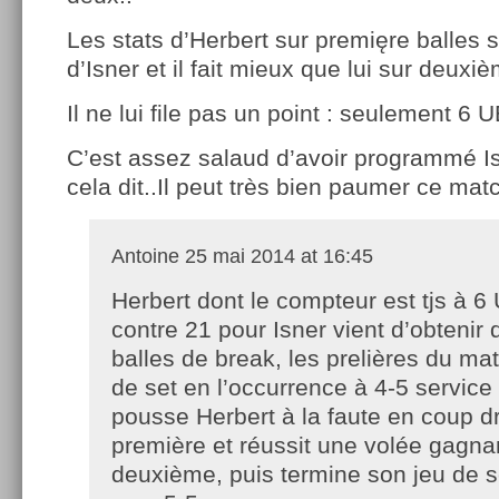
Les stats d’Herbert sur premięre balles s
d’Isner et il fait mieux que lui sur deuxiè
Il ne lui file pas un point : seulement 6 U
C’est assez salaud d’avoir programmé Is
cela dit..Il peut très bien paumer ce matc
Antoine
25 mai 2014 at 16:45
Herbert dont le compteur est tjs à 6
contre 21 pour Isner vient d’obtenir
balles de break, les prelières du ma
de set en l’occurrence à 4-5 service 
pousse Herbert à la faute en coup dro
première et réussit une volée gagnan
deuxième, puis termine son jeu de s