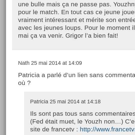
une bulle mais ça ne passe pas. Youzhny
pour le match. En tout cas ce jeune joue
vraiment intéressant et mérite son entré
avec les jeunes loups. Pour le moment i
mai ça va venir. Grigor l’a bien fait!
Nath
25 mai 2014 at 14:09
Patricia a parlé d’un lien sans commentai
où ?
Patricia
25 mai 2014 at 14:18
Ils sont pas tous sans commentaires
(Fed était muet, le Youzh non…) C’es
site de francetv :
http://www.francetv