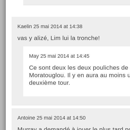
Kaelin
25 mai 2014 at 14:38
vas y alizé, Lim lui la tronche!
May
25 mai 2014 at 14:45
Ce sont deux les deux pouliches de
Moratouglou. Il y en aura au moins 
deuxième tour.
Antoine
25 mai 2014 at 14:50
Murray a demandé à jouer le plus tard p