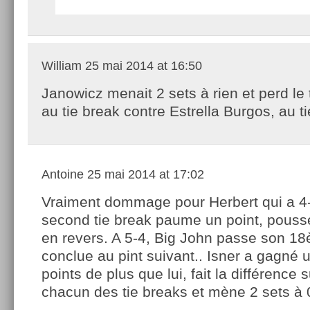
William
25 mai 2014 at 16:50
Janowicz menait 2 sets à rien et perd le
au tie break contre Estrella Burgos, au t
Antoine
25 mai 2014 at 17:02
Vraiment dommage pour Herbert qui a 4
second tie break paume un point, poussé
en revers. A 5-4, Big John passe son 1
conclue au pint suivant.. Isner a gagné
points de plus que lui, fait la différence 
chacun des tie breaks et mène 2 sets à 0