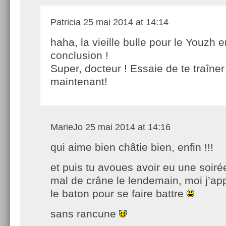
Patricia
25 mai 2014 at 14:14
haha, la vieille bulle pour le Youzh e
conclusion !
Super, docteur ! Essaie de te traîner
maintenant!
MarieJo
25 mai 2014 at 14:16
qui aime bien châtie bien, enfin !!!
et puis tu avoues avoir eu une soir
mal de crâne le lendemain, moi j’ap
le baton pour se faire battre
sans rancune