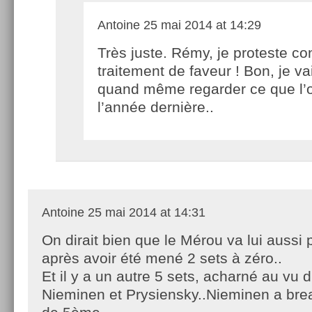
Antoine
25 mai 2014 at 14:29
Très juste. Rémy, je proteste co
traitement de faveur ! Bon, je va
quand même regarder ce que l’on
l’année dernière..
Antoine
25 mai 2014 at 14:31
On dirait bien que le Mérou va lui aussi
après avoir été mené 2 sets à zéro..
Et il y a un autre 5 sets, acharné au vu 
Nieminen et Prysiensky..Nieminen a bre