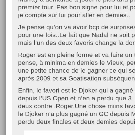
premier tour..Pas bon signe pour lui et p
je compte sur lui pour aller en demies..
Je pense qu’on va avoir bcp de surprise
pour une fois..Le fait que Nadal ne soit p
mais l’un des deux favoris change la do
Roger est en pleine forme et va faire un 
pense, à minima en demies le Vieux, peu
une petite chance de le gagner ce qui s
après 2009 et sa Goatisation subséquen
Enfin, le favori est le Djoker qui a gagn
depuis l’US Open et n’en a perdu que 3.
deux contre..Roger.Une chose miins fav
le Djoker n’a plus gagné un GC depuis 
perdu deux finales et deux demies depuis