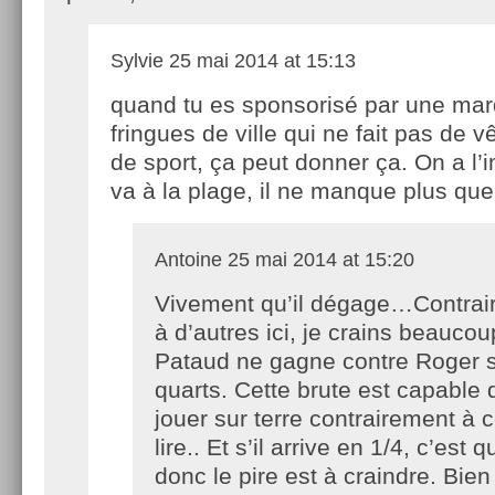
Sylvie
25 mai 2014 at 15:13
quand tu es sponsorisé par une ma
fringues de ville qui ne fait pas de 
de sport, ça peut donner ça. On a l’i
va à la plage, il ne manque plus que
Antoine
25 mai 2014 at 15:20
Vivement qu’il dégage…Contrai
à d’autres ici, je crains beauco
Pataud ne gagne contre Roger s’i
quarts. Cette brute est capable 
jouer sur terre contrairement à c
lire.. Et s’il arrive en 1/4, c’est q
donc le pire est à craindre. Bi