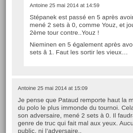
Antoine
25 mai 2014 at 14:59
Stépanek est passé en 5 après avoir
mené 2 sets à 0, comme Youz, et jo
2ème tour contre..Youz !
Nieminen en 5 également après avo
sets â 1. Faut les sortir les vieux…
Antoine
25 mai 2014 at 15:09
Je pense que Pataud remporte haut la ma
du polo le plus immonde du tournoi. Cel
son adversaire, mené 2 sets à 0. Il faudra
genre de truc qui fait mal aux yeux. Aucu
public, ni l’adversaire..