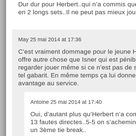
Dur dur pour Herbert..qui n’a commis que
en 2 longs sets..Il ne peut pas mieux jou
May
25 mai 2014 at 17:36
C’est vraiment dommage pour le jeune H
offre autre chose que Isner qui est pénib
regarder jouer même si ce n’est pas de s
tel gabarit. En même temps ça lui donne
avantage au service.
Antoine
25 mai 2014 at 17:40
Oui, d’autant plus qu’Herbert n’a c
13 fautes directes..5-5 on s’achemi
un 3ème tie break..