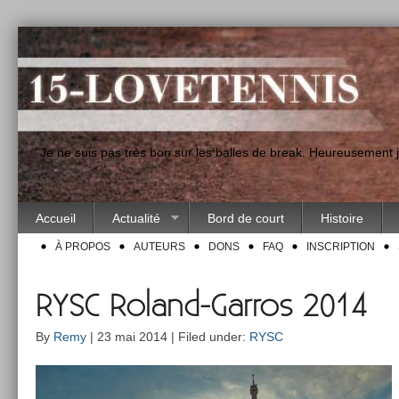
"Je ne suis pas très bon sur les balles de break. Heureusement
Accueil
Actualité
Bord de court
Histoire
À PROPOS
AUTEURS
DONS
FAQ
INSCRIPTION
RYSC Roland-Garros 2014
By
Remy
| 23 mai 2014 | Filed under:
RYSC