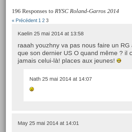
196 Responses to
RYSC Roland-Garros 2014
« Précédent
1
2
3
Kaelin
25 mai 2014 at 13:58
raaah youzhny va pas nous faire un RG 
que son dernier US O quand même ? il 
jamais celui-là! places aux jeunes!
Nath
25 mai 2014 at 14:07
May
25 mai 2014 at 14:01