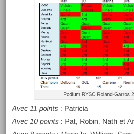
Podium RYSC Roland-Garros 
Avec 11 points
: Pat­ricia
Avec 10 points
: Pat, Robin, Nath et An