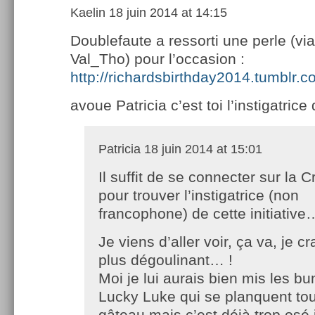
Kaelin
18 juin 2014 at 14:15
Doublefaute a ressorti une perle (via
Val_Tho) pour l’occasion :
http://richardsbirthday2014.tumblr.c
avoue Patricia c’est toi l’instigatrice
Patricia
18 juin 2014 at 15:01
Il suffit de se connecter sur la C
pour trouver l’instigatrice (non
francophone) de cette initiative
Je viens d’aller voir, ça va, je c
plus dégoulinant… !
Moi je lui aurais bien mis les b
Lucky Luke qui se planquent to
gâteau mais c’est déjà trop os