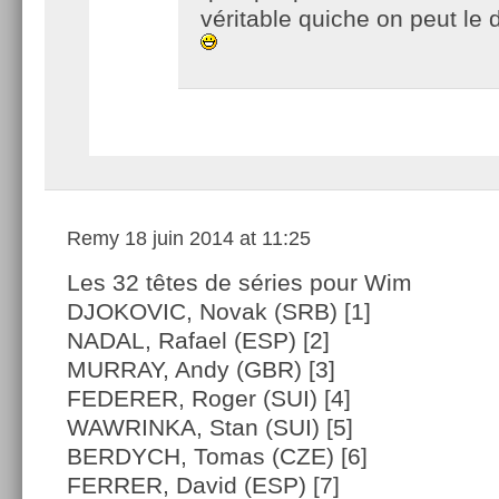
véritable quiche on peut le d
Remy
18 juin 2014 at 11:25
Les 32 têtes de séries pour Wim
DJOKOVIC, Novak (SRB) [1]
NADAL, Rafael (ESP) [2]
MURRAY, Andy (GBR) [3]
FEDERER, Roger (SUI) [4]
WAWRINKA, Stan (SUI) [5]
BERDYCH, Tomas (CZE) [6]
FERRER, David (ESP) [7]