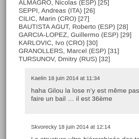
ALMAGRO, Nicolas (ESP) [25]
SEPPI, Andreas (ITA) [26]
CILIC, Marin (CRO) [27]
BAUTISTA AGUT, Roberto (ESP) [28]
GARCIA-LOPEZ, Guillermo (ESP) [29]
KARLOVIC, Ivo (CRO) [30]
GRANOLLERS, Marcel (ESP) [31]
TURSUNOV, Dmitry (RUS) [32]
Kaelin
18 juin 2014 at 11:34
haha Gilou la lose n’y est même pas 
faire un bail … il est 36ème
Skvorecky
18 juin 2014 at 12:14