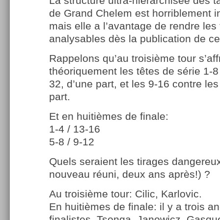
La structure ultra-hiérarchisée des 
de Grand Chelem est horriblement in
mais elle a l’avantage de rendre les
analysables dès la publication de cet
Rappelons qu’au troisième tour s’aff
théoriquement les têtes de série 1-8
32, d’une part, et les 9-16 contre le
part.
Et en huitièmes de finale:
1-4 / 13-16
5-8 / 9-12
Quels seraient les tirages dangereux
nouveau réuni, deux ans après!) ?
Au troisième tour: Cilic, Karlovic.
En huitièmes de finale: il y a trois 
finalistes, Tsonga, Janowicz, Gasque