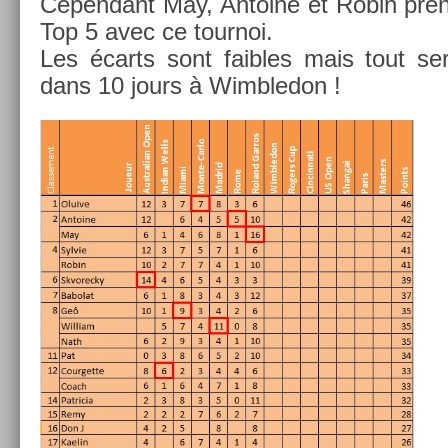
Cepen­dant May, An­toine et Robin pre­
Top 5 avec ce tour­noi.
Les écarts sont faib­les mais tout s
dans 10 jours à Wimbledon !