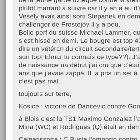
plutôt marrant à suivre car il y en a eu 
Vesely avait ainsi sorti Stepanek en dem
challenger de Prostejov il y a peu.
Belle perf du suisse Michael Lammer, qui
s’est hissé en demi. Le bougre est top 4
dire un vétéran du circuit secondaire/terta
son top! Elmar tu connais ce type??). J’a
de naissance ua début j’ai cru que c’étai
ans que j’avais zappé! IL a pris un set 
c’est pas mal.
toujours sur terre,
Kosice : victoire de Dancevic contre Go
à Blois c’est la TS1 Maximo Gonzalez l’
Mina (WC) et Rodrigues (Q) était en dem
Calnatissetta : C Busta l’emporte contre