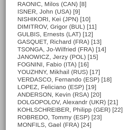
RAONIC, Milos (CAN) [8]
ISNER, John (USA) [9]
NISHIKORI, Kei (JPN) [10]
DIMITROV, Grigor (BUL) [11]
GULBIS, Ernests (LAT) [12]
GASQUET, Richard (FRA) [13]
TSONGA, Jo-Wilfried (FRA) [14]
JANOWICZ, Jerzy (POL) [15]
FOGNINI, Fabio (ITA) [16]
YOUZHNY, Mikhail (RUS) [17]
VERDASCO, Fernando (ESP) [18]
LOPEZ, Feliciano (ESP) [19]
ANDERSON, Kevin (RSA) [20]
DOLGOPOLOV, Alexandr (UKR) [21]
KOHLSCHREIBER, Philipp (GER) [22]
ROBREDO, Tommy (ESP) [23]
MONFILS, Gael (FRA) [24]