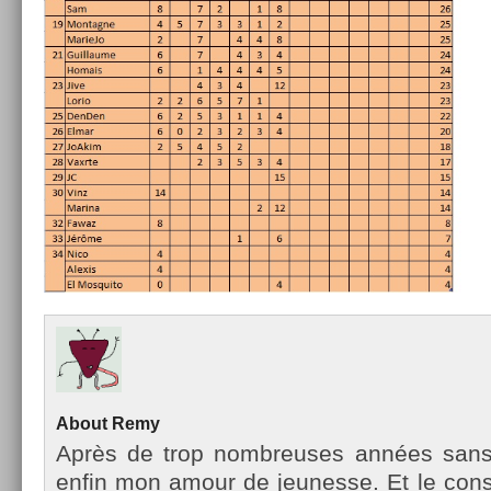
About
Remy
Après de trop nombreuses années sans te
enfin mon amour de jeunes­se. Et le con­st