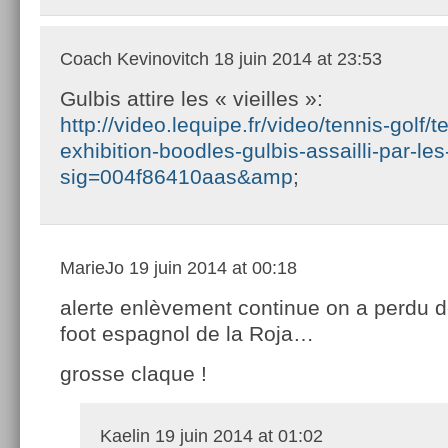
Coach Kevinovitch
18 juin 2014 at 23:53
Gulbis attire les « vieilles »:
http://video.lequipe.fr/video/tennis-golf/t
exhibition-boodles-gulbis-assailli-par-le
sig=004f86410aas&amp
;
MarieJo
19 juin 2014 at 00:18
alerte enlèvement continue on a perdu d
foot espagnol de la Roja…
grosse claque !
Kaelin
19 juin 2014 at 01:02