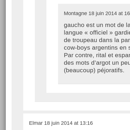
Montagne
18 juin 2014 at 1
gaucho est un mot de l
langue « officiel » gard
de troupeau dans la pa
cow-boys argentins en
Par contre, rital et esp
des mots d’argot un pe
(beaucoup) péjoratifs.
Elmar
18 juin 2014 at 13:16