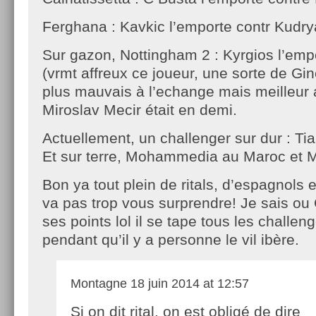
Ferghana : Kavkic l’emporte contr Kudrya
Sur gazon, Nottingham 2 : Kyrgios l’emp
(vrmt affreux ce joueur, une sorte de Gin
plus mauvais à l’echange mais meilleur 
Miroslav Mecir était en demi.
Actuellement, un challenger sur dur : Tia
Et sur terre, Mohammedia au Maroc et M
Bon ya tout plein de ritals, d’espagnols e
va pas trop vous surprendre! Je sais ou
ses points lol il se tape tous les challeng
pendant qu’il y a personne le vil ibère.
Montagne
18 juin 2014 at 12:57
Si on dit rital, on est obligé de dire