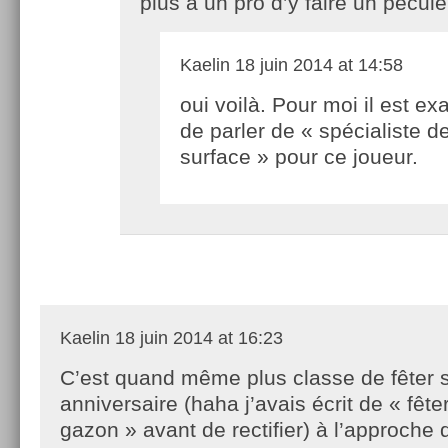
plus à un pro d’y faire un pécule
Kaelin
18 juin 2014 at 14:58
oui voilà. Pour moi il est ex
de parler de « spécialiste de
surface » pour ce joueur.
Kaelin
18 juin 2014 at 16:23
C’est quand même plus classe de fêter 
anniversaire (haha j’avais écrit de « fête
gazon » avant de rectifier) à l’approche