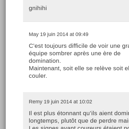
gnihihi
May
19 juin 2014 at 09:49
C’est toujours difficile de voir une g
équipe sombrer après une ère de
domination.
Maintenant, soit elle se relève soit e
couler.
Remy
19 juin 2014 at 10:02
Il est plus étonnant qu’ils aient dom
longtemps, plutôt que de perdre mai
Les signes avant coureurs étaient 