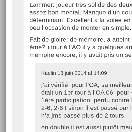
Lammer: joueur très solide des deux
assez bon mental. Manque d’un co
déterminant. Excellent à la volée en
peu l’occasion de monter en simple.
Fait de gloire: de mémoire, a attein
ème? ) tour à l’AO il y a quelques a
mémoire encore, il y avait pris un s
Kaelin
18 juin 2014 at 14:09
j’ai vérifié, pour l’OA, sa meilleu
était un 1er tour à l’OA 06, pour
1ère participation, perdu contre
2-6, 2-6 ! sinon il est passé par 
n’a jms passé plus de 2 tours.
en double il est aussi plutôt m