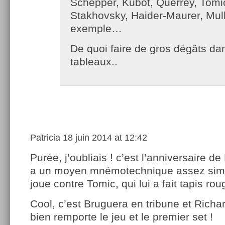
Schepper, Kubot, Querrey, Tomi
Stakhovsky, Haider-Maurer, Mull
exemple…
De quoi faire de gros dégâts da
tableaux..
Patricia
18 juin 2014 at 12:42
Purée, j’oubliais ! c’est l’anniversaire de
a un moyen mnémotechnique assez simple
joue contre Tomic, qui lui a fait tapis ro
Cool, c’est Bruguera en tribune et Richar
bien remporte le jeu et le premier set !