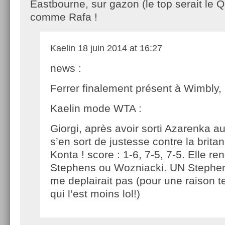
Eastbourne, sur gazon (le top serait le
comme Rafa !
Kaelin
18 juin 2014 at 16:27
news :
Ferrer finalement présent à Wimbly, i
Kaelin mode WTA :
Giorgi, après avoir sorti Azarenka a
s’en sort de justesse contre la brit
Konta ! score : 1-6, 7-5, 7-5. Elle re
Stephens ou Wozniacki. UN Stephen
me deplairait pas (pour une raison t
qui l’est moins lol!)