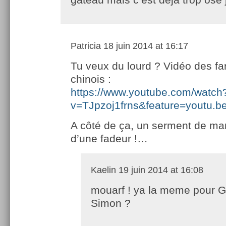
Patricia
18 juin 2014 at 16:17
Tu veux du lourd ? Vidéo des fa
chinois :
https://www.youtube.com/watch
v=TJpzoj1frns&feature=youtu.b
A côté de ça, un serment de ma
d’une fadeur !…
Kaelin
19 juin 2014 at 16:08
mouarf ! ya la meme pour Gi
Simon ?