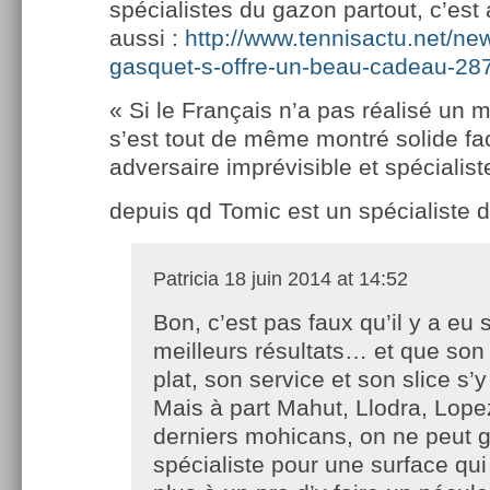
spécialistes du gazon partout, c’est 
aussi :
http://www.tennisactu.net/ne
gasquet-s-offre-un-beau-cadeau-28
« Si le Français n’a pas réalisé un ma
s’est tout de même montré solide fa
adversaire imprévisible et spécialis
depuis qd Tomic est un spécialiste 
Patricia
18 juin 2014 at 14:52
Bon, c’est pas faux qu’il y a eu 
meilleurs résultats… et que son 
plat, son service et son slice s’y
Mais à part Mahut, Llodra, Lop
derniers mohicans, on ne peut g
spécialiste pour une surface qu