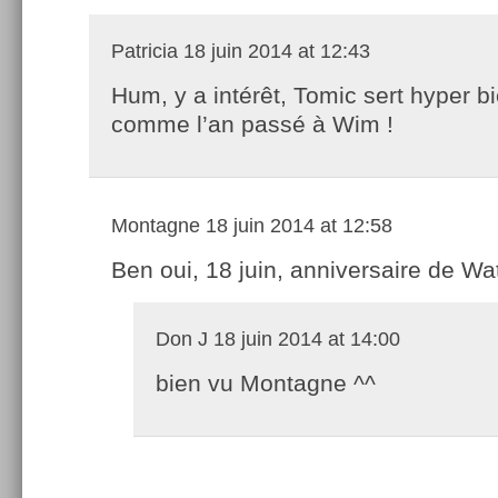
Patricia
18 juin 2014 at 12:43
Hum, y a intérêt, Tomic sert hyper b
comme l’an passé à Wim !
Montagne
18 juin 2014 at 12:58
Ben oui, 18 juin, anniversaire de Wa
Don J
18 juin 2014 at 14:00
bien vu Montagne ^^