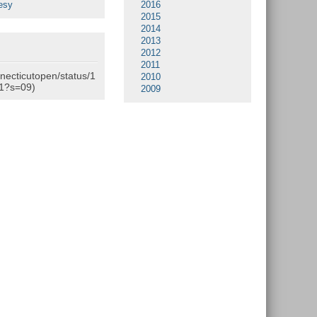
esy
2016
2015
2014
2013
2012
2011
nnecticutopen/status/1
2010
1?s=09)
2009