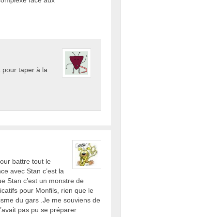
complexé face aux
a pour taper à la
our battre tout le
ce avec Stan c’est la
 que Stan c’est un monstre de
catifs pour Monfils, rien que le
alisme du gars .Je me souviens de
 n’avait pas pu se préparer