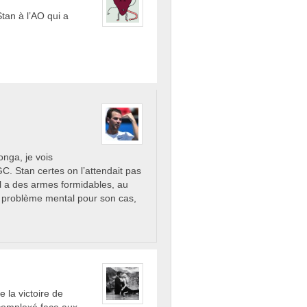
Stan à l’AO qui a
onga, je vois
C. Stan certes on l’attendait pas
il a des armes formidables, au
n problème mental pour son cas,
 la victoire de