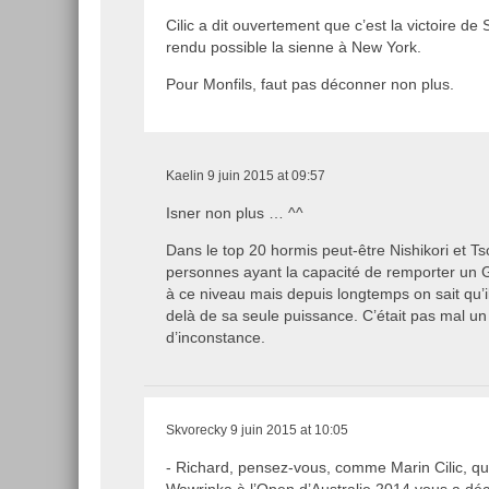
Cilic a dit ouvertement que c’est la victoire de 
rendu possible la sienne à New York.
Pour Monfils, faut pas déconner non plus.
Kaelin
9 juin 2015 at 09:57
Isner non plus … ^^
Dans le top 20 hormis peut-être Nishikori et Ts
personnes ayant la capacité de remporter un G
à ce niveau mais depuis longtemps on sait qu’
delà de sa seule puissance. C’était pas mal u
d’inconstance.
Skvorecky
9 juin 2015 at 10:05
- Richard, pensez-vous, comme Marin Cilic, que