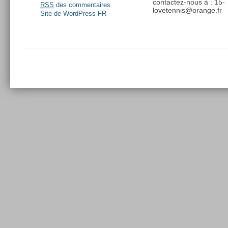
contactez-nous à : 15-
RSS
des commentaires
lovetennis@orange.fr
Site de WordPress-FR