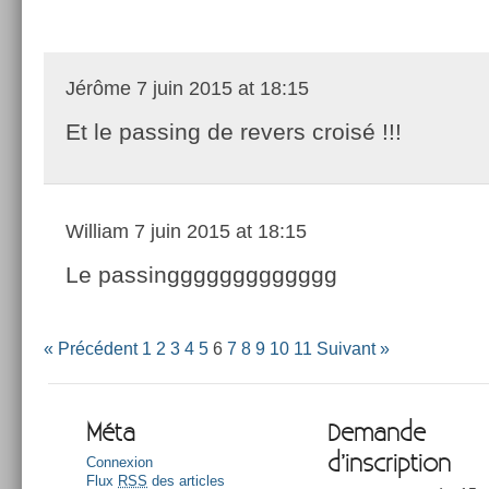
Jérôme
7 juin 2015 at 18:15
Et le passing de revers croisé !!!
William
7 juin 2015 at 18:15
Le passinggggggggggggg
« Précédent
1
2
3
4
5
6
7
8
9
10
11
Suivant »
Méta
Demande
d’inscription
Connexion
Flux
RSS
des articles