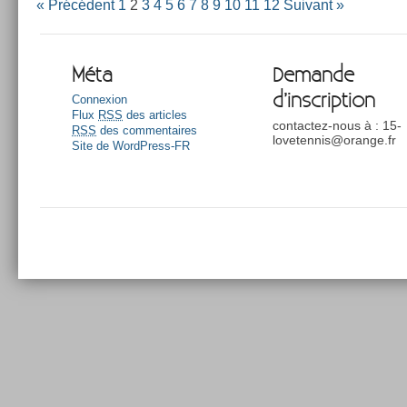
« Précédent
1
2
3
4
5
6
7
8
9
10
11
12
Suivant »
Méta
Demande
d’inscription
Connexion
Flux
RSS
des articles
contactez-nous à : 15-
RSS
des commentaires
lovetennis@orange.fr
Site de WordPress-FR