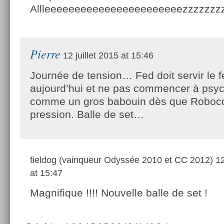
Allleeeeeeeeeeeeeeeeeeeeeeezzzzzzzz
Pierre
12 juillet 2015 at 15:46
Journée de tension… Fed doit servir le f
aujourd’hui et ne pas commencer à psyc
comme un gros babouin dès que Robocop
pression. Balle de set…
fieldog (vainqueur Odyssée 2010 et CC 2012)
12
at 15:47
Magnifique !!!! Nouvelle balle de set !