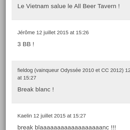
Le Vietnam salue le All Beer Tavern !
Jérôme
12 juillet 2015 at 15:26
3 BB !
fieldog (vainqueur Odyssée 2010 et CC 2012)
12
at 15:27
Break blanc !
Kaelin
12 juillet 2015 at 15:27
break blaaaaaaaaaaaaaaaaaanc !!!