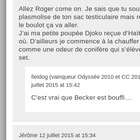
Allez Roger come on. Je sais que tu sou
plasmolise de ton sac testiculaire mais r
le boulot ça va aller.
J’ai ma petite poupée Djoko reçue d’Haït
où. D’ailleurs je commence à la chauffer 
comme une odeur de conifère qui s’élève
set.
fieldog (vainqueur Odyssée 2010 et CC 20
juillet 2015 at 15:42
C’est vrai que Becker est bouffi…
Jérôme
12 juillet 2015 at 15:34