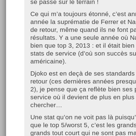
se passe sur le terrain !
Ce qui m’a toujours étonné, c’est a
année la suprématie de Ferrer et Nad
de retour, même quand ils ne font p
résultats. Y a une seule année où Na
bien que top 3, 2013 : et il était bien
stats de service (d’où son succès su
américaine).
Djoko est en deçà de ses standards 
retour (ces dernières années presqu
2), je pense que ça reflète bien ses
service où il devient de plus en plus 
chercher…
Une stat qu’on ne voit pas là puisq
que le top 5/worst 5, c’est les grand
grands tout court qui ne sont pas m