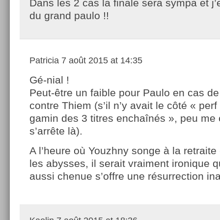
Dans les 2 cas la finale sera sympa et j’
du grand paulo !!
Patricia
7 août 2015 at 14:35
Gé-nial !
Peut-être un faible pour Paulo en cas de 
contre Thiem (s’il n’y avait le côté « perf
gamin des 3 titres enchaînés », peu me 
s’arrête là).
A l’heure où Youzhny songe à la retrait
les abysses, il serait vraiment ironique q
aussi chenue s’offre une résurrection i