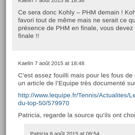
Kaelin
7 août 2015 at 18:36
Ce sera donc Kohly – PHM demain ! Koh
favori tout de même mais ne serait ce qu
présence de PHM en finale, vous devez 
finale !!
Kaelin
7 août 2015 at 18:48
C’est assez fouilli mais pour les fous de 
un article de l’Equipe très documenté sur
http://www.lequipe.fr/Tennis/Actualites/Le
du-top-50/579970
Patricia, regarde la source qu’ils ont cho
Patricia
8 août 2015 at 09:54