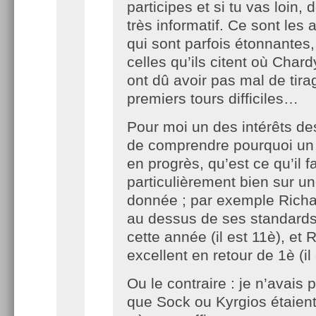
participes et si tu vas loin,
très informatif. Ce sont les
qui sont parfois étonnante
celles qu’ils citent où Char
ont dû avoir pas mal de tir
premiers tours difficiles…
Pour moi un des intérêts des
de comprendre pourquoi un 
en progrès, qu’est ce qu’il fa
particulièrement bien sur u
donnée ; par exemple Richar
au dessus de ses standards
cette année (il est 11è), et 
excellent en retour de 1è (il 
Ou le contraire : je n’avais 
que Sock ou Kyrgios étaien