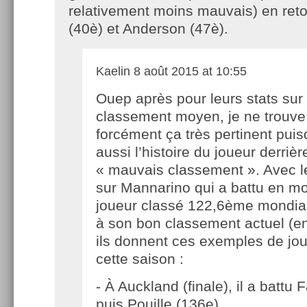
relativement moins mauvais) en reto
(40è) et Anderson (47è).
Kaelin
8 août 2015 at 10:55
Ouep après pour leurs stats sur 
classement moyen, je ne trouve
forcément ça très pertinent puisqu
aussi l’histoire du joueur derriè
« mauvais classement ». Avec 
sur Mannarino qui a battu en m
joueur classé 122,6ème mondia
à son bon classement actuel (en
ils donnent ces exemples de jou
cette saison :
- À Auckland (finale), il a battu 
puis Pouille (136e)