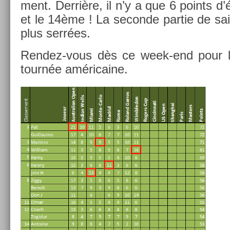
ment. Derrière, il n’y a que 6 points d
et le 14ème ! La secon­de par­tie de sa
plus serrées.
Rendez-vous dès ce week-end pour le
tournée américaine.