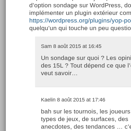
d’option sondage sur WordPress, don
implémenter un plugin extérieur co
https://wordpress.org/plugins/yop-pol
quelqu’un qui touche un peu questi
Sam
8 août 2015 at 16:45
Un sondage sur quoi ? Les opin
des 15L ? Tout dépend ce que l
veut savoir…
Kaelin
8 août 2015 at 17:46
bah sur les tournois, les joueurs
types de jeux, de surfaces, des
anecdotes, des tendances … c’e