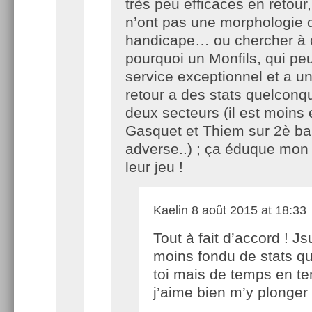
très peu efficaces en retour,
n’ont pas une morphologie q
handicape… ou chercher à
pourquoi un Monfils, qui peu
service exceptionnel et a un
retour a des stats quelconq
deux secteurs (il est moins 
Gasquet et Thiem sur 2è ba
adverse..) ; ça éduque mon 
leur jeu !
Kaelin
8 août 2015 at 18:33
Tout à fait d’accord ! Js
moins fondu de stats q
toi mais de temps en t
j’aime bien m’y plonger