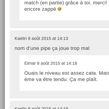
match (en partie) grâce à toi, merci! 
encore zappé
Kaelin
8 août 2015 at 14:13
nom d’une pipe ça joue trop mal
Elmar
8 août 2015 at 14:18
Ouais le niveau est assez cata. Mais
ème va être tendu. Ça me plaît.
Kaelin
8 août 2015 at 14:18