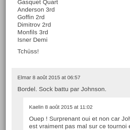
Gasquet Quart
Anderson 3rd
Goffin 2rd
Dimitrov 2rd
Monfils 3rd
Isner Demi
Tchüss!
Elmar
8 août 2015 at 06:57
Bordel. Sock battu par Johnson.
Kaelin
8 août 2015 at 11:02
Ouep ! Surprenant oui et non car J
est vraiment pas mal sur ce tournoi 