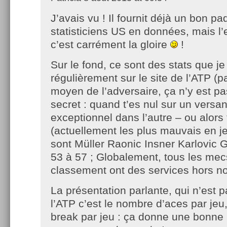
J’avais vu ! Il fournit déjà un bon p
statisticiens US en données, mais l’e
c’est carrément la gloire
!
Sur le fond, ce sont des stats que j
régulièrement sur le site de l’ATP (
moyen de l’adversaire, ça n’y est pa
secret : quand t’es nul sur un versant
exceptionnel dans l’autre – ou alors 
(actuellement les plus mauvais en j
sont Müller Raonic Insner Karlovic 
53 à 57 ; Globalement, tous les mec
classement ont des services hors n
La présentation parlante, qui n’est p
l’ATP c’est le nombre d’aces par je
break par jeu : ça donne une bonne 