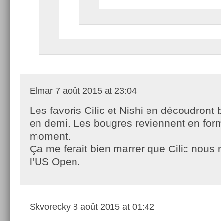
Elmar
7 août 2015 at 23:04
Les favoris Cilic et Nishi en découdront b
en demi. Les bougres reviennent en for
moment.
Ça me ferait bien marrer que Cilic nous 
l’US Open.
Skvorecky
8 août 2015 at 01:42