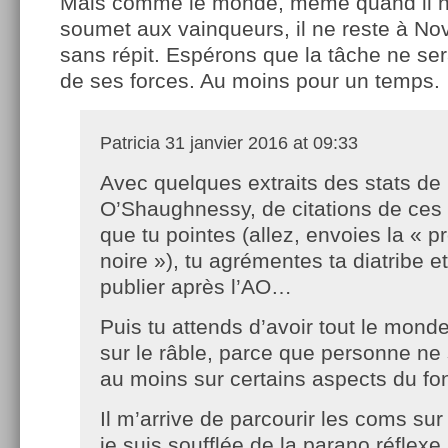
Mais comme le monde, même quand il ne
soumet aux vainqueurs, il ne reste à No
sans répit. Espérons que la tâche ne se
de ses forces. Au moins pour un temps.
Patricia
31 janvier 2016 at 09:33
Avec quelques extraits des stats de
O’Shaughnessy, de citations de ces 
que tu pointes (allez, envoies la « 
noire »), tu agrémentes ta diatribe et
publier après l’AO…
Puis tu attends d’avoir tout le mond
sur le râble, parce que personne ne 
au moins sur certains aspects du fo
Il m’arrive de parcourir les coms sur
je suis soufflée de la parano réflex