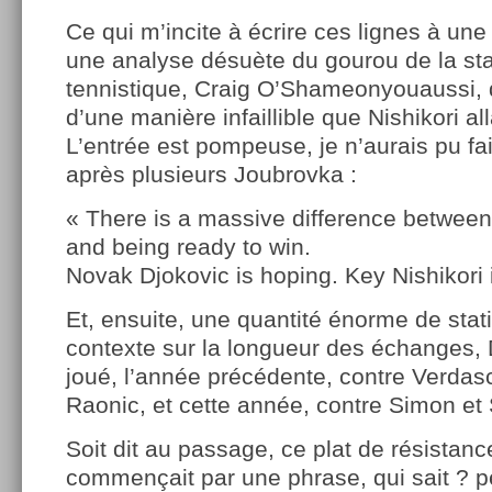
Ce qui m’incite à écrire ces lignes à une
une analyse désuète du gourou de la sta
tennistique, Craig O’Shameonyouaussi, 
d’une manière infaillible que Nishikori all
L’entrée est pompeuse, je n’aurais pu f
après plusieurs Joubrovka :
« There is a massive difference between
and being ready to win.
Novak Djokovic is hoping. Key Nishikori 
Et, ensuite, une quantité énorme de stat
contexte sur la longueur des échanges, 
joué, l’année précédente, contre Verdasc
Raonic, et cette année, contre Simon et 
Soit dit au passage, ce plat de résistan
commençait par une phrase, qui sait ? p