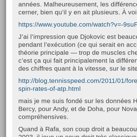
années. Malheureusement, les différences
cerner, bien qu’il y en ait plusieurs. À voir
https://www.youtube.com/watch?v=-9s
J’ai l’impression que Djokovic est beau
pendant l’exécution (ce qui serait en a
théorie principale — trop de muscles ch
c’est ça qui fait principalement la différ
des chiffres quant à la vitesse, sur le sit
http://blog.tennisspeed.com/2011/01/fo
spin-rates-of-atp.html
mais je me suis fondé sur les données
Bercy, pour Andy, et de Doha, pour Nova
compréhensives.
Quand à Rafa, son coup droit a beaucou
2003, il joue un coup droit très classique