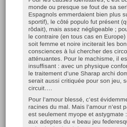
monde ou presque se fout de sa serb
Espagnols emmerdaient bien plus su
sportif), le côté populo fut présent (
rôdait), mais assez négligeable ; po
le contraire (en tous cas en Europe) :
soit femme et noire inciterait les bo
consciences à lui chercher des circ
atténuantes. Pour le machisme, il es
insuffisant : avec un physique confor
le traitement d’une Sharap archi dom
serait aussi critiquée pour son jeu, s
circuit….
Pour l’amour blessé, c’est évidemm
racines du mal. Mais l’amour n’est p
est seulement myope et astygmate : 
aux adeptes du « beau jeu federesq