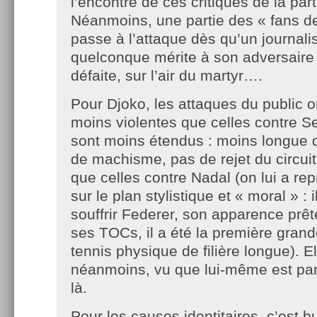
l’encontre de ces critiques de la par
Néanmoins, une partie des « fans d
passe à l’attaque dès qu’un journali
quelconque mérite à son adversaire
défaite, sur l’air du martyr….
Pour Djoko, les attaques du public o
moins violentes que celles contre Se
sont moins étendus : moins longue 
de machisme, pas de rejet du circui
que celles contre Nadal (on lui a re
sur le plan stylistique et « moral » : il
souffrir Federer, son apparence prêt
ses TOCs, il a été la première gran
tennis physique de filière longue). El
néanmoins, vu que lui-même est part
là.
Pour les causes identitaires, c’est bul