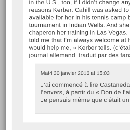
in the U.S., too, if I didn’t change an
reasons Kerber. Cahill was asked t
available for her in his tennis camp 
tournament in Indian Wells. And she
chaperon her training in Las Vegas.
told me that I’m always welcome at 
would help me, » Kerber tells. (c’éta
journal allemand, traduit par des fan
Mat4
30 janvier 2016 at 15:03
J’ai commencé à lire Castaneda
l’envers, à partir du « Don de l’a
Je pensais même que c’était 