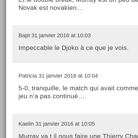
Novak est novakien…
Bapt
31 janvier 2016 at 10:03
Impeccable le Djoko à ce que je vois.
Patricia
31 janvier 2016 at 10:04
5-0, tranquille, le match qui avait comm
jeu n’a pas continué….
Kaelin
31 janvier 2016 at 10:05
Murray va t il nous faire une Thierry Ch