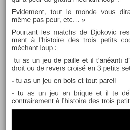
Evi­de­ment, tout le monde vous di
même pas peur, etc… »
Pour­tant les matchs de Djokovic re­s
ment à l’his­toire des trois petits c
méchant loup :
-tu as un jeu de pail­le et il t’anéanti 
droit ou de re­v­ers croisé en 3 petits se
- tu as un jeu en bois et tout pareil
- tu as un jeu en brique et il te 
contra­ire­ment à l’his­toire des trois peti