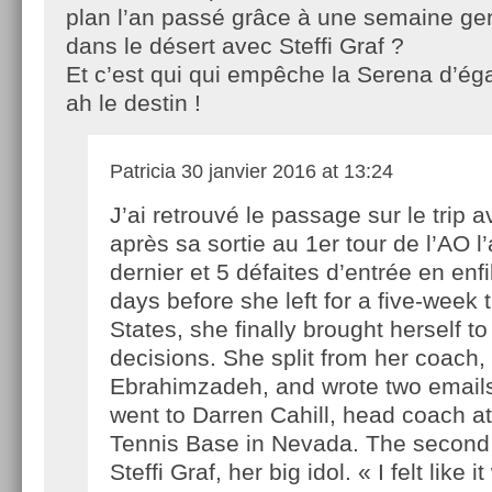
plan l’an passé grâce à une semaine g
dans le désert avec Steffi Graf ?
Et c’est qui qui empêche la Serena d’éga
ah le destin !
Patricia
30 janvier 2016 at 13:24
J’ai retrouvé le passage sur le trip a
après sa sortie au 1er tour de l’AO l
dernier et 5 défaites d’entrée en enfi
days before she left for a five-week t
States, she finally brought herself t
decisions. She split from her coach
Ebrahimzadeh, and wrote two emails.
went to Darren Cahill, head coach a
Tennis Base in Nevada. The second
Steffi Graf, her big idol. « I felt like