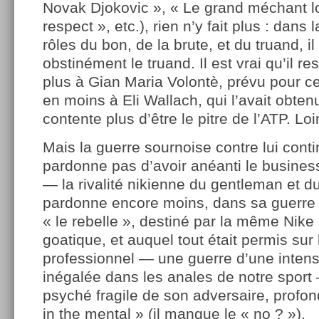
Novak Djokovic », « Le grand méchant lo
respect », etc.), rien n’y fait plus : dans 
rôles du bon, de la brute, et du truand, il
obstinément le truand. Il est vrai qu’il 
plus à Gian Maria Volontè, prévu pour ce
en moins à Eli Wallach, qui l’avait obten
contente plus d’être le pitre de l’ATP. Loi
Mais la guerre sournoise contre lui conti
pardonne pas d’avoir anéanti le busines
— la rivalité nikienne du gentleman et du
pardonne encore moins, dans sa guerre 
« le rebelle », destiné par la même Nike
goatique, et auquel tout était permis sur l
professionnel — une guerre d’une intens
inégalée dans les anales de notre sport —
psyché fragile de son adversaire, profo
in the mental » (il manque le « no ? »).