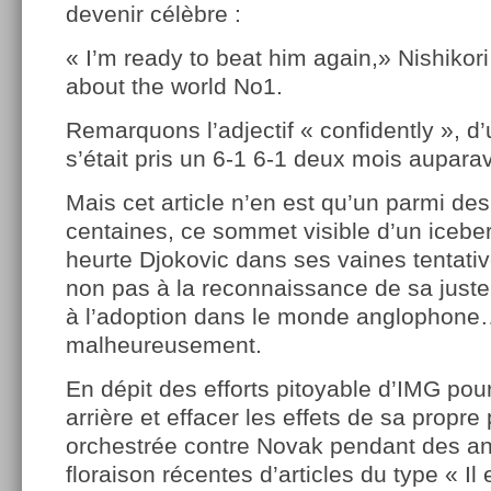
devenir célèbre :
« I’m ready to beat him again,» Nishikori
about the world No1.
Remarquons l’adjectif « confidently », d’
s’était pris un 6-1 6-1 deux mois aupara
Mais cet article n’en est qu’un parmi des
centaines, ce sommet visible d’un iceber
heurte Djokovic dans ses vaines tentativ
non pas à la reconnaissance de sa juste 
à l’adoption dans le monde anglophone
malheureusement.
En dépit des efforts pitoyable d’IMG pou
arrière et effacer les effets de sa propr
orchestrée contre Novak pendant des a
floraison récentes d’articles du type « Il