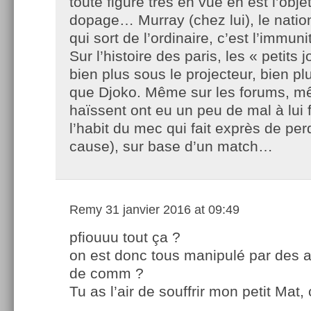
toute figure très en vue en est l’objet
dopage… Murray (chez lui), le nati
qui sort de l’ordinaire, c’est l’immun
Sur l’histoire des paris, les « petits 
bien plus sous le projecteur, bien p
que Djoko. Même sur les forums, m
haïssent ont eu un peu de mal à lui 
l’habit du mec qui fait exprès de per
cause), sur base d’un match…
Remy
31 janvier 2016 at 09:49
pfiouuu tout ça ?
on est donc tous manipulé par des 
de comm ?
Tu as l’air de souffrir mon petit Mat, c