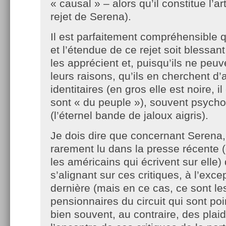
« causal » – alors qu’il constitue l’a
rejet de Serena).
Il est parfaitement compréhensible q
et l’étendue de ce rejet soit blessan
les apprécient et, puisqu’ils ne peuv
leurs raisons, qu’ils en cherchent d’
identitaires (en gros elle est noire, il
sont « du peuple »), souvent psych
(l’éternel bande de jaloux aigris).
Je dois dire que concernant Serena, j
rarement lu dans la presse récente (
les américains qui écrivent sur elle)
s’alignant sur ces critiques, à l’exce
dernière (mais en ce cas, ce sont le
pensionnaires du circuit qui sont poin
bien souvent, au contraire, des plaid