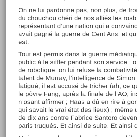
On ne lui pardonne pas, non plus, de fro
du chouchou chéri de nos alliés les rosbi
représentant d’une nation qui a convain
avait gagné la guerre de Cent Ans, et qui
est.
Tout est permis dans la guerre médiatiqu
public à le siffler pendant son service : o
de robotique, on lui refuse la combativit
talent de Murray, l’intelligence de Simon 
fatigué, il est accusé de tricher (ah, ce qu
le pôvre Fang, après la finale de l’AO, i
n’osant affirmer ; Haas a dû en rire à go
qui savait le vrai état des lieux) ; même u
de dix ans contre Fabrice Santoro devena
paris truqués. Et ainsi de suite. Et ainsi 