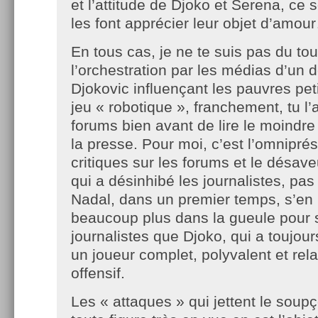
et l’attitude de Djoko et Serena, ce 
les font apprécier leur objet d’amou
En tous cas, je ne te suis pas du tou
l’orchestration par les médias d’un
Djokovic influençant les pauvres pet
jeu « robotique », franchement, tu l’
forums bien avant de lire le moindr
la presse. Pour moi, c’est l’omnipr
critiques sur les forums et le désav
qui a désinhibé les journalistes, pas 
Nadal, dans un premier temps, s’en 
beaucoup plus dans la gueule pour s
journalistes que Djoko, qui a toujo
un joueur complet, polyvalent et rel
offensif.
Les « attaques » qui jettent le soup