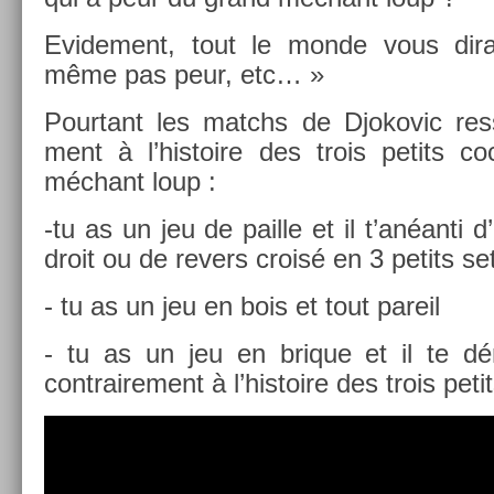
Evi­de­ment, tout le monde vous di
même pas peur, etc… »
Pour­tant les matchs de Djokovic re­s
ment à l’his­toire des trois petits c
méchant loup :
-tu as un jeu de pail­le et il t’anéanti 
droit ou de re­v­ers croisé en 3 petits se
- tu as un jeu en bois et tout pareil
- tu as un jeu en brique et il te 
contra­ire­ment à l’his­toire des trois peti