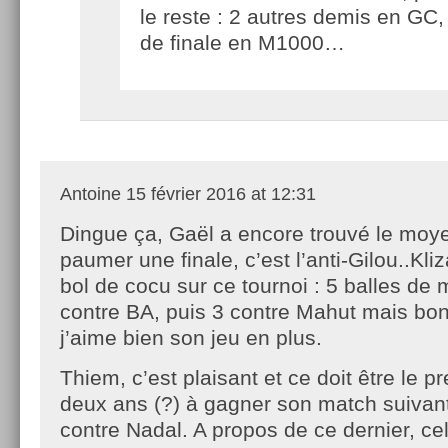
le reste : 2 autres demis en GC,
de finale en M1000…
Antoine
15 février 2016 at 12:31
Dingue ça, Gaël a encore trouvé le moy
paumer une finale, c’est l’anti-Gilou..Kli
bol de cocu sur ce tournoi : 5 balles de
contre BA, puis 3 contre Mahut mais bon,
j’aime bien son jeu en plus.
Thiem, c’est plaisant et ce doit être le p
deux ans (?) à gagner son match suivant
contre Nadal. A propos de ce dernier, ce