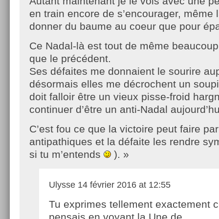
Autant maintenant je le vois avec une pet
en train encore de s’encourager, même l
donner du baume au coeur que pour épate
Ce Nadal-là est tout de même beaucoup 
que le précédent.
Ses défaites me donnaient le sourire au
désormais elles me décrochent un soupir 
doit falloir être un vieux pisse-froid har
continuer d’être un anti-Nadal aujourd’hu
C’est fou ce que la victoire peut faire pa
antipathiques et la défaite les rendre s
si tu m’entends
). »
Ulysse
14 février 2016 at 12:55
Tu exprimes tellement exactement c
pensais en voyant la Une de