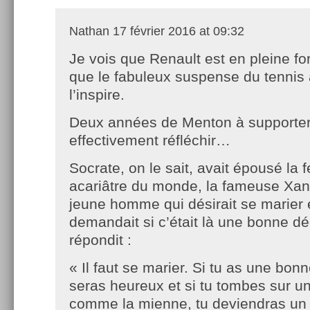
Nathan
17 février 2016 at 09:32
Je vois que Renault est en pleine fo
que le fabuleux suspense du tennis 
l’inspire.
Deux années de Menton à supporter, 
effectivement réfléchir…
Socrate, on le sait, avait épousé la
acariâtre du monde, la fameuse Xan
jeune homme qui désirait se marier e
demandait si c’était là une bonne dé
répondit :
« Il faut se marier. Si tu as une bon
seras heureux et si tu tombes sur 
comme la mienne, tu deviendras un 