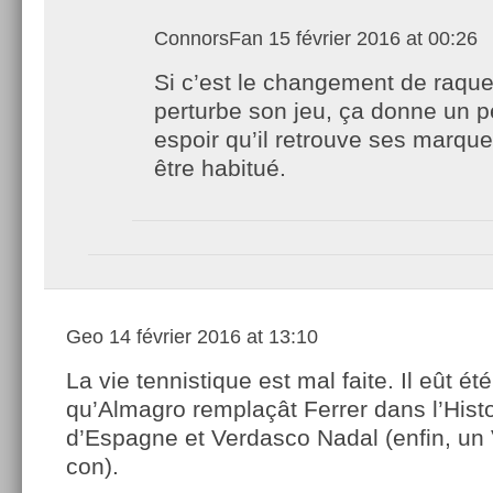
ConnorsFan
15 février 2016 at 00:26
Si c’est le changement de raque
perturbe son jeu, ça donne un pe
espoir qu’il retrouve ses marque
être habitué.
Geo
14 février 2016 at 13:10
La vie tennistique est mal faite. Il eût ét
qu’Almagro remplaçât Ferrer dans l’Histo
d’Espagne et Verdasco Nadal (enfin, un
con).