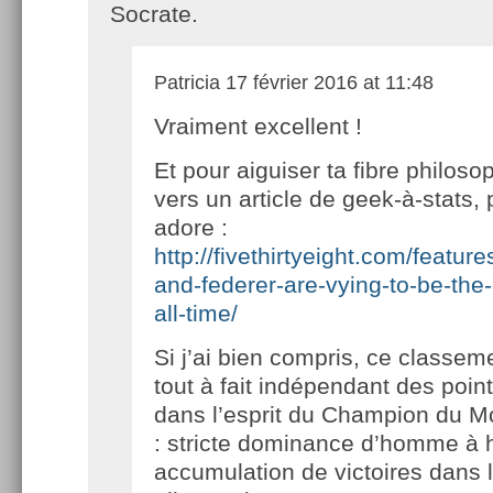
Socrate.
Patricia
17 février 2016 at 11:48
Vraiment excellent !
Et pour aiguiser ta fibre philoso
vers un article de geek-à-stats, p
adore :
http://fivethirtyeight.com/feature
and-federer-are-vying-to-be-the-
all-time/
Si j’ai bien compris, ce classem
tout à fait indépendant des point
dans l’esprit du Champion du M
: stricte dominance d’homme à
accumulation de victoires dans 