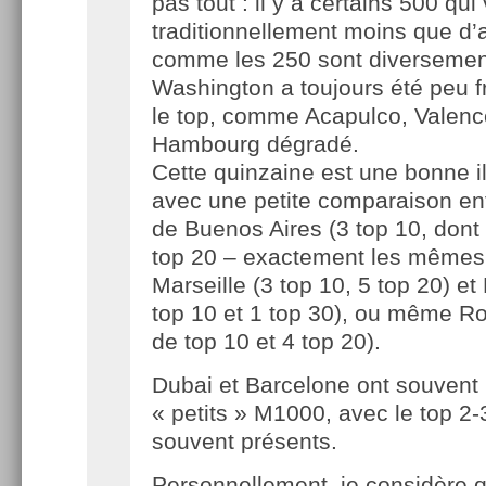
pas tout : il y a certains 500 qui
traditionnellement moins que d’a
comme les 250 sont diversement
Washington a toujours été peu f
le top, comme Acapulco, Valenc
Hambourg dégradé.
Cette quinzaine est une bonne il
avec une petite comparaison en
de Buenos Aires (3 top 10, dont 
top 20 – exactement les mêmes 
Marseille (3 top 10, 5 top 20) e
top 10 et 1 top 30), ou même R
de top 10 et 4 top 20).
Dubai et Barcelone ont souvent 
« petits » M1000, avec le top 2-
souvent présents.
Personnellement, je considère qu