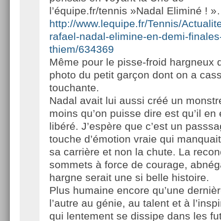
l’équipe.fr/tennis »Nadal Eliminé ! 
http://www.lequipe.fr/Tennis/Actuali
rafael-nadal-elimine-en-demi-finales
thiem/634369
Même pour le pisse-froid hargneux q
photo du petit garçon dont on a cass
touchante.
Nadal avait lui aussi créé un monstr
moins qu’on puisse dire est qu’il en
libéré. J’espère que c’est un passsa
touche d’émotion vraie qui manquait
sa carrière et non la chute. La reco
sommets à force de courage, abnégat
hargne serait une si belle histoire.
Plus humaine encore qu’une dernièr
l’autre au génie, au talent et à l’insp
qui lentement se dissipe dans les fu