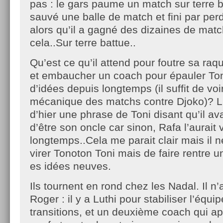
pas : le gars paume un match sur terre b
sauvé une balle de match et fini par perd
alors qu’il a gagné des dizaines de ma
cela..Sur terre battue..
Qu’est ce qu’il attend pour foutre sa raq
et embaucher un coach pour épauler Toni
d’idées depuis longtemps (il suffit de vo
mécanique des matchs contre Djoko)? L
d’hier une phrase de Toni disant qu’il av
d’être son oncle car sinon, Rafa l’aurait 
longtemps..Cela me parait clair mais il n
virer Tonoton Toni mais de faire rentre u
es idées neuves.
Ils tournent en rond chez les Nadal. Il n
Roger : il y a Luthi pour stabiliser l’équi
transitions, et un deuxième coach qui a