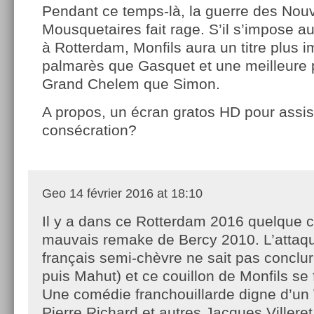
Pendant ce temps-là, la guerre des Nou
Mousquetaires fait rage. S’il s’impose au
à Rotterdam, Monfils aura un titre plus i
palmarès que Gasquet et une meilleure
Grand Chelem que Simon.
A propos, un écran gratos HD pour assist
consécration?
Geo
14 février 2016 at 18:10
Il y a dans ce Rotterdam 2016 quelque 
mauvais remake de Bercy 2010. L’attaq
français semi-chèvre ne sait pas conclu
puis Mahut) et ce couillon de Monfils se fai
Une comédie franchouillarde digne d’un
Pierre Richard et autres Jacques Villeret 