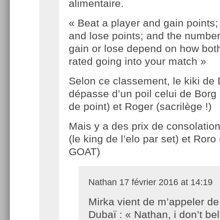
alimentaire.
« Beat a player and gain points;
and lose points; and the number
gain or lose depend on how bot
rated going into your match »
Selon ce classement, le kiki de
dépasse d’un poil celui de Borg
de point) et Roger (sacrilège !)
Mais y a des prix de consolatio
(le king de l’elo par set) et Ror
GOAT)
Nathan
17 février 2016 at 14:19
Mirka vient de m’appeler de
Dubaï : « Nathan, i don’t be