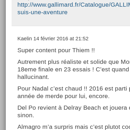
http://www.gallimard.fr/Catalogue/GALLI
suis-une-aventure
Kaelin
14 février 2016 at 21:52
Super content pour Thiem !!
Autrement plus réaliste et solide que Mon
18eme finale en 23 essais ! C’est qua
hallucinant.
Pour Nadal c’est chaud !! 2016 est parti
année de merde pour lui, encore.
Del Po revient à Delray Beach et jouera
sinon.
Almagro m’a surpris mais c’est plutot coo