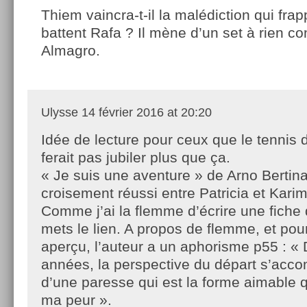
Thiem vaincra-t-il la malédiction qui fra
battent Rafa ? Il mène d’un set à rien co
Almagro.
Ulysse
14 février 2016 at 20:20
Idée de lecture pour ceux que le tennis
ferait pas jubiler plus que ça.
« Je suis une aventure » de Arno Bertina
croisement réussi entre Patricia et Karim
Comme j’ai la flemme d’écrire une fiche 
mets le lien. A propos de flemme, et po
aperçu, l’auteur a un aphorisme p55 : «
années, la perspective du départ s’acc
d’une paresse qui est la forme aimable 
ma peur ».