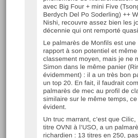
avec Big Four + mini Five (Tson
Berdych Del Po Soderling) ++ W
Nishi, recouvre assez bien les j
décennie qui ont remporté quasi
Le palmarès de Monfils est une 
rapport à son potentiel et même
classement moyen, mais je ne m
Simon dans le même panier (Rir
évidemment) : il a un très bon 
un top 20. En fait, il faudrait c
palmarès de mec au profil de c
similaire sur le même temps, ce 
évident.
Un truc marrant, c’est que Cilic
titre OVNI à l’USO, a un palmarè
richardien : 13 titres en 250, pa