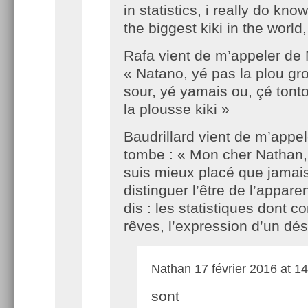
in statistics, i really do kn
the biggest kiki in the world,
Rafa vient de m’appeler de
« Natano, yé pas la plou gr
sour, yé yamais ou, çé tonto
la plousse kiki »
Baudrillard vient de m’appel
tombe : « Mon cher Nathan,
suis mieux placé que jamai
distinguer l’être de l’apparen
dis : les statistiques dont 
rêves, l’expression d’un dé
Nathan
17 février 2016 at 1
sont