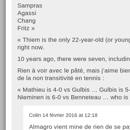
Sampras
Agassi
Chang
Fritz »
« Thiem is the only 22-year-old (or young
right now.
10 years ago, there were seven, includin
Rien à voir avec le pâté, mais j’aime bien
de la non transitivité en tennis :
« Mathieu is 4-0 vs Gulbis … Gulbis is 
Nieminen is 6-0 vs Benneteau … who is 
Colin
14 février 2016 at 12:18
Almagro vient mine de rien de se pa