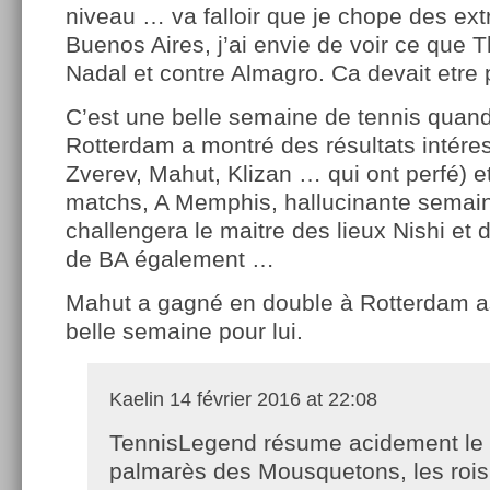
niveau … va falloir que je chope des ext
Buenos Aires, j’ai envie de voir ce que T
Nadal et contre Almagro. Ca devait etre 
C’est une belle semaine de tennis qua
Rotterdam a montré des résultats intéres
Zverev, Mahut, Klizan … qui ont perfé) e
matchs, A Memphis, hallucinante semaine
challengera le maitre des lieux Nishi et
de BA également …
Mahut a gagné en double à Rotterdam as
belle semaine pour lui.
Kaelin
14 février 2016 at 22:08
TennisLegend résume acidement le
palmarès des Mousquetons, les roi