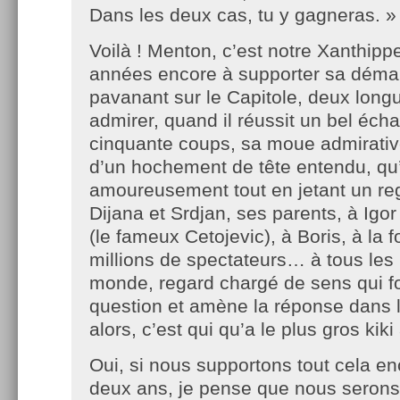
Dans les deux cas, tu y gagneras. »
Voilà ! Menton, c’est notre Xanthipp
années encore à supporter sa déma
pavanant sur le Capitole, deux lon
admirer, quand il réussit un bel éch
cinquante coups, sa moue admirati
d’un hochement de tête entendu, qu’
amoureusement tout en jetant un reg
Dijana et Srdjan, ses parents, à Igor à
(le fameux Cetojevic), à Boris, à la f
millions de spectateurs… à tous les
monde, regard chargé de sens qui f
question et amène la réponse dans l
alors, c’est qui qu’a le plus gros kik
Oui, si nous supportons tout cela e
deux ans, je pense que nous serons