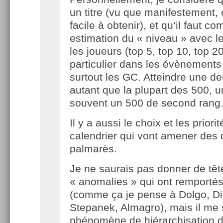
un titre (vu que manifestement, 
facile à obtenir), et qu’il faut c
estimation du « niveau » avec le
les joueurs (top 5, top 10, top 20
particulier dans les évènements
surtout les GC. Atteindre une d
autant que la plupart des 500, u
souvent un 500 de second rang
Il y a aussi le choix et les priori
calendrier qui vont amener des 
palmarès.
Je ne saurais pas donner de têt
« anomalies » qui ont remporté
(comme ça je pense à Dolgo, Di
Stepanek, Almagro), mais il me
phénomène de hiérarchisation 