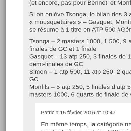
(et encore, pas pour Bennet’ et Monf
Si on enlève Tsonga, le bilan des 3 
« mousquetaires » – Gasquet, Monfil
se résume à 1 titre en ATP 500 ‪#‎Gé
Tsonga – 2 masters 1000, 1 500, 9 a
finales de GC et 1 finale
Gasquet – 13 atp 250, 3 finales de 
demi-finales de GC
Simon – 1 atp 500, 11 atp 250, 2 qua
GC
Monfils – 5 atp 250, 5 finales d’atp 
masters 1000, 6 quarts de finale de
Patricia
15 février 2016 at 10:47
En même temps, la catégorie ne 