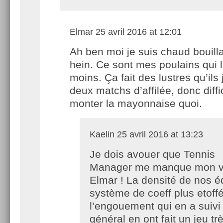
Elmar
25 avril 2016 at 12:01
Ah ben moi je suis chaud bouill
hein. Ce sont mes poulains qui 
moins. Ça fait des lustres qu’ils
deux matchs d’affilée, donc diffic
monter la mayonnaise quoi.
Kaelin
25 avril 2016 at 13:23
Je dois avouer que Tennis
Manager me manque mon v
Elmar ! La densité de nos é
système de coeff plus etoffé
l’engouement qui en a suivi
général en ont fait un jeu tr