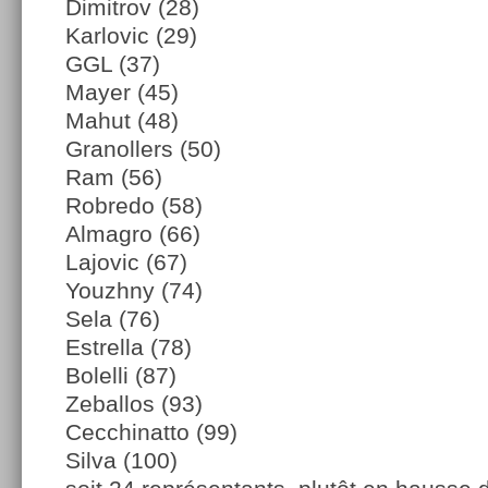
Dimitrov (28)
Karlovic (29)
GGL (37)
Mayer (45)
Mahut (48)
Granollers (50)
Ram (56)
Robredo (58)
Almagro (66)
Lajovic (67)
Youzhny (74)
Sela (76)
Estrella (78)
Bolelli (87)
Zeballos (93)
Cecchinatto (99)
Silva (100)