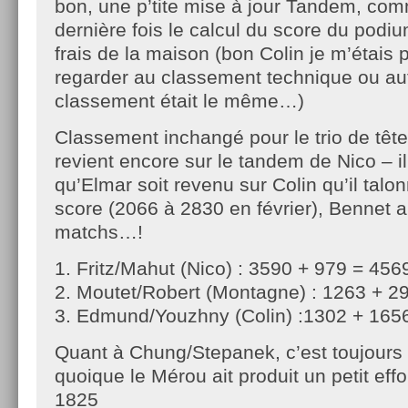
bon, une p’tite mise à jour Tandem, com
dernière fois le calcul du score du podi
frais de la maison (bon Colin je m’étais 
regarder au classement technique ou aut
classement était le même…)
Classement inchangé pour le trio de tê
revient encore sur le tandem de Nico – il
qu’Elmar soit revenu sur Colin qu’il talon
score (2066 à 2830 en février), Bennet 
matchs…!
1. Fritz/Mahut (Nico) : 3590 + 979 = 456
2. Moutet/Robert (Montagne) : 1263 + 2
3. Edmund/Youzhny (Colin) :1302 + 165
Quant à Chung/Stepanek, c’est toujours 
quoique le Mérou ait produit un petit effo
1825