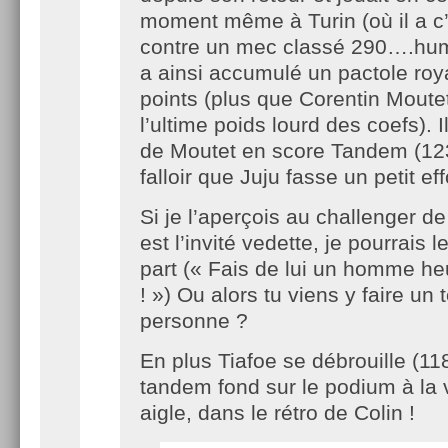
moment même à Turin (où il a c’
contre un mec classé 290….hum
a ainsi accumulé un pactole roy
points (plus que Corentin Moutet
l’ultime poids lourd des coefs). I
de Moutet en score Tandem (123
falloir que Juju fasse un petit eff
Si je l’aperçois au challenger de
est l’invité vedette, je pourrais l
part (« Fais de lui un homme he
! ») Ou alors tu viens y faire un 
personne ?
En plus Tiafoe se débrouille (11
tandem fond sur le podium à la 
aigle, dans le rétro de Colin !