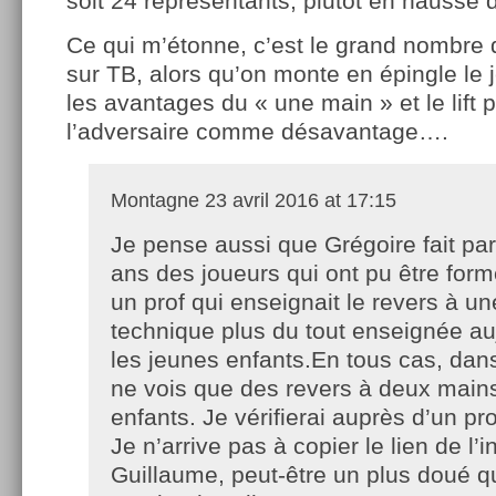
soit 24 représentants, plutôt en hausse
Ce qui m’étonne, c’est le grand nombre 
sur TB, alors qu’on monte en épingle le j
les avantages du « une main » et le lift
l’adversaire comme désavantage….
Montagne
23 avril 2016 at 17:15
Je pense aussi que Grégoire fait par
ans des joueurs qui ont pu être form
un prof qui enseignait le revers à u
technique plus du tout enseignée au
les jeunes enfants.En tous cas, dan
ne vois que des revers à deux main
enfants. Je vérifierai auprès d’un pro
Je n’arrive pas à copier le lien de l’
Guillaume, peut-être un plus doué q