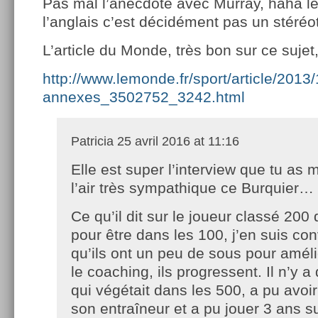
Pas mal l’anecdote avec Murray, haha le
l’anglais c’est décidément pas un stéré
L’article du Monde, très bon sur ce sujet, 
http://www.lemonde.fr/sport/article/2013/
annexes_3502752_3242.html
Patricia
25 avril 2016 at 11:16
Elle est super l’interview que tu as mi
l’air très sympathique ce Burquier…
Ce qu’il dit sur le joueur classé 200 
pour être dans les 100, j’en suis c
qu’ils ont un peu de sous pour améli
le coaching, ils progressent. Il n’y 
qui végétait dans les 500, a pu avoi
son entraîneur et a pu jouer 3 ans sur