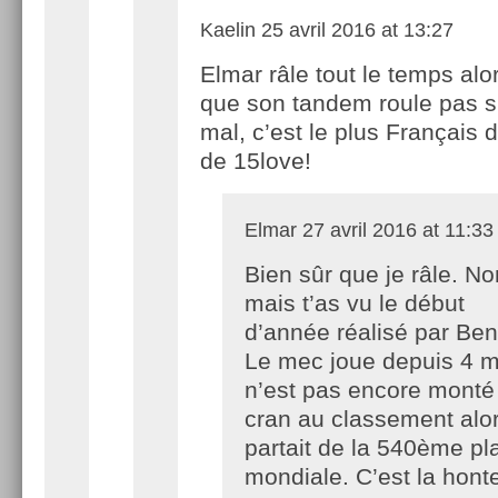
Kaelin
25 avril 2016 at 13:27
Elmar râle tout le temps alo
que son tandem roule pas s
mal, c’est le plus Français 
de 15love!
Elmar
27 avril 2016 at 11:33
Bien sûr que je râle. No
mais t’as vu le début
d’année réalisé par Be
Le mec joue depuis 4 m
n’est pas encore monté
cran au classement alor
partait de la 540ème pl
mondiale. C’est la hont