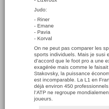
Judo:
- Riner
- Emane
- Pavia
- Korval
On ne peut pas comparer les spo
sports individuels. Mais je susi
d’accord que le foot pro a une e
exagérée mais comme le faisait
Stakovsky, la puissance économ
est incomparable. La L1 en Fran
déjà environ 450 professionnels
l’ATP ne regroupe mondialemen
joueurs.