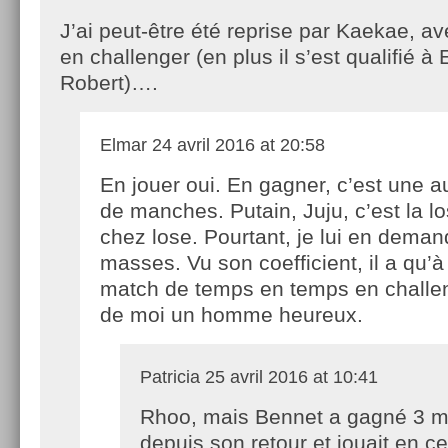
J’ai peut-être été reprise par Kaekae, av
en challenger (en plus il s’est qualifié à
Robert)….
Elmar
24 avril 2016 at 20:58
En jouer oui. En gagner, c’est une a
de manches. Putain, Juju, c’est la l
chez lose. Pourtant, je lui en dema
masses. Vu son coefficient, il a qu’
match de temps en temps en challen
de moi un homme heureux.
Patricia
25 avril 2016 at 10:41
Rhoo, mais Bennet a gagné 3 m
depuis son retour et jouait en ce