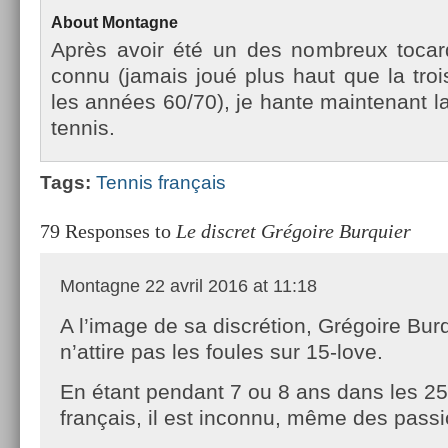
About
Mon­tagne
Après avoir été un des nombreux tocar
connu (jamais joué plus haut que la troisi
les années 60/70), je hante main­tenant la
ten­nis.
Tags:
Ten­nis français
79 Responses to
Le discret Grégoire Burquier
Montagne
22 avril 2016 at 11:18
A l’image de sa discrétion, Grégoire Bur
n’attire pas les foules sur 15-love.
En étant pendant 7 ou 8 ans dans les 25
français, il est inconnu, même des pass