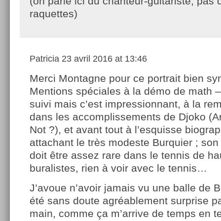
(on parle ici du chanteur-guitariste, pas
raquettes)
Patricia
23 avril 2016 at 13:46
Merci Montagne pour ce portrait bien sy
Mentions spéciales à la démo de math – 
suivi mais c’est impressionnant, à la rem
dans les accomplissements de Djoko (Ar
Not ?), et avant tout à l’esquisse biogra
attachant le très modeste Burquier ; son 
doit être assez rare dans le tennis de ha
buralistes, rien à voir avec le tennis…
J’avoue n’avoir jamais vu une balle de Bu
été sans doute agréablement surprise pa
main, comme ça m’arrive de temps en t