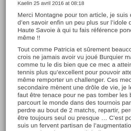
Kaelin
25 avril 2016 at 08:18
Merci Montagne pour ton article, je suis
d’en savoir enfin un peu plus sur l’idole 
Haute Savoie à qui tu fais référence pon
même !!
Tout comme Patricia et sûrement beauco
crois ne jamais avoir vu joué Burquier mai
comme tu le dis bien que ce mec a attei
tennis plus qu’excellent pour pouvoir att
même remporter un challenger. Ces mecs
secondaire mènent une drôle de vie, je l
faut être tenace pour ne pas tomber les 
parcourt le monde dans des tournois par
perdre au bout de 2 matchs, repartir, per
être toujours seul ou presque … C’est po
suis un fervent partisan de l’augmentati