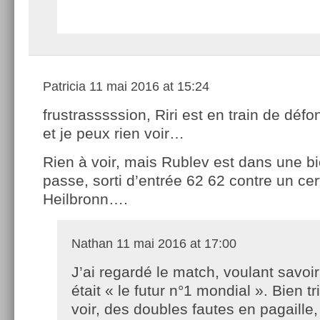
Patricia
11 mai 2016 at 15:24
frustrasssssion, Riri est en train de déf
et je peux rien voir…
Rien à voir, mais Rublev est dans une 
passe, sorti d’entrée 62 62 contre un ce
Heilbronn….
Nathan
11 mai 2016 at 17:00
J’ai regardé le match, voulant savoi
était « le futur n°1 mondial ». Bien tr
voir, des doubles fautes en pagaill