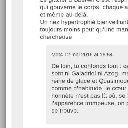
qui gouverne le corps, chaque 
et même au-delà.
Un nez hypertrophié bienveillan
toujours moins peur qu’une mand
chercheuse
Mat4
12 mai 2016 at 16:54
De loin, tu confonds tout : c
sont ni Galadriel ni Azog, ma
reine de glace et Quasimod
comme d’habitude, le cœur 
honnête n’est pas là où, se 
l’apparence trompeuse, on p
se trouve.