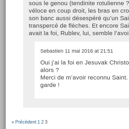
sous le genou (tendinite rotulienne ?
véloce en coup droit, les bras en cr
son banc aussi désespéré qu’un Sai
transpercé de flèches. Et encore Sai
avait la foi, Rublev, lui, semble l’avo
Sebastien
11 mai 2016 at 21:51
Oui j’ai la foi en Jesuvak Christo
alors ?
Merci de m’avoir reconnu Saint
garde !
« Précédent
1
2
3