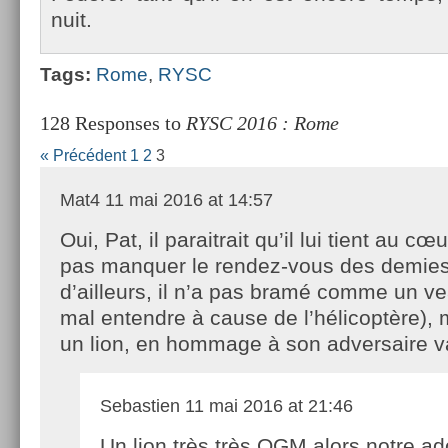
nuit.
Tags:
Rome
,
RYSC
128 Responses to
RYSC 2016 : Rome
« Précédent
1
2
3
Mat4
11 mai 2016 at 14:57
Oui, Pat, il paraitrait qu’il lui tient au cœ
pas manquer le rendez-vous des demies
d’ailleurs, il n’a pas bramé comme un ve
mal entendre à cause de l’hélicoptère),
un lion, en hommage à son adversaire v
Sebastien
11 mai 2016 at 21:46
Un lion très très OGM alors notre ad