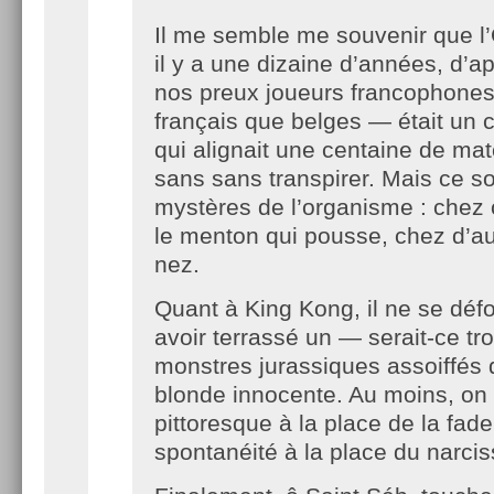
Il me semble me souvenir que 
il y a une dizaine d’années, d’a
nos preux joueurs francophones
français que belges — était un c
qui alignait une centaine de ma
sans sans transpirer. Mais ce so
mystères de l’organisme : chez c
le menton qui pousse, chez d’aut
nez.
Quant à King Kong, il ne se déf
avoir terrassé un — serait-ce tr
monstres jurassiques assoiffés 
blonde innocente. Au moins, on
pittoresque à la place de la fade
spontanéité à la place du narci