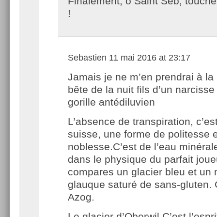
Finalement, ô Saint Séb, touche
!
Sebastien
11 mai 2016 at 23:17
Jamais je ne m’en prendrai à la
bête de la nuit fils d’un narcisse
gorille antédiluvien
L’absence de transpiration, c’est
suisse, une forme de politesse 
noblesse.C’est de l’eau minéral
dans le physique du parfait joue
compares un glacier bleu et un
glauque saturé de sans-gluten. G
Azog.
Le glacier d’Oberwil C’est l’espr