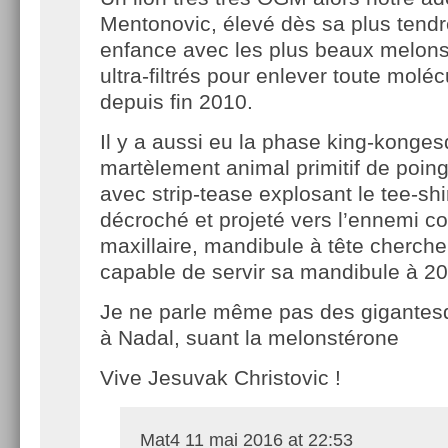
Mentonovic, élevé dès sa plus tend
enfance avec les plus beaux melons
ultra-filtrés pour enlever toute molé
depuis fin 2010.
Il y a aussi eu la phase king-konges
martèlement animal primitif de poings
avec strip-tease explosant le tee-sh
décroché et projeté vers l’ennemi 
maxillaire, mandibule à tête chercheu
capable de servir sa mandibule à 20
Je ne parle même pas des gigantes
à Nadal, suant la melonstérone
Vive Jesuvak Christovic !
Mat4
11 mai 2016 at 22:53