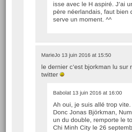
isse avec le H aspiré. J’ai 
père néerlandais, faut bien
serve un moment. ^^
MarieJo
13 juin 2016 at 15:50
le dernier c’est bjorkman lu sur m
twitter
Babolat
13 juin 2016 at 16:00
Ah oui, je suis allé trop vite.
Donc Jonas Björkman, Num
un du double, remporte le t
Chi Minh City le 26 septem