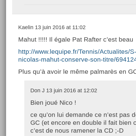
Kaelin
13 juin 2016 at 11:02
Mahut !!!!! Il égale Pat Rafter c’est beau
http://www.lequipe.fr/Tennis/Actualites/
nicolas-mahut-conserve-son-titre/69412
Plus qu’à avoir le même palmarès en GC 
Don J
13 juin 2016 at 12:02
Bien joué Nico !
ce qu’on lui demande ce n’est pas 
GC (et encore en double il fait bien c
c’est de nous ramener la CD ;-D