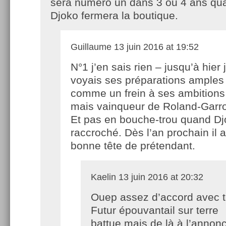
sera numero un dans 3 ou 4 ans qu
Djoko fermera la boutique.
Guillaume
13 juin 2016 at 19:52
N°1 j’en sais rien – jusqu’à hier 
voyais ses préparations amples
comme un frein à ses ambitions
mais vainqueur de Roland-Garros 
Et pas en bouche-trou quand Dj
raccroché. Dès l’an prochain il 
bonne tête de prétendant.
Kaelin
13 juin 2016 at 20:32
Ouep assez d’accord avec t
Futur épouvantail sur terre
battue mais de là à l’anno