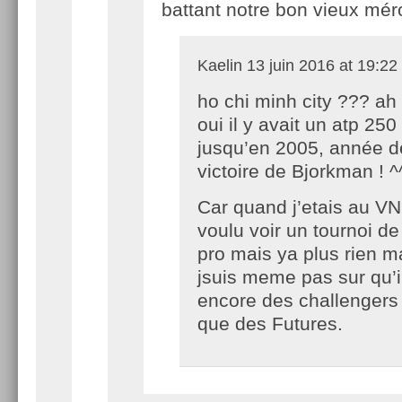
battant notre bon vieux méro
Kaelin
13 juin 2016 at 19:22
ho chi minh city ??? ah
oui il y avait un atp 250
jusqu’en 2005, année d
victoire de Bjorkman ! ^
Car quand j’etais au VN 
voulu voir un tournoi de
pro mais ya plus rien m
jsuis meme pas sur qu’il
encore des challengers
que des Futures.