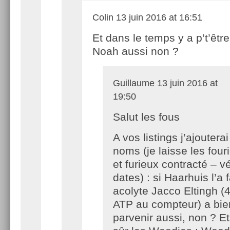
Colin
13 juin 2016 at 16:51
Et dans le temps y a p’t’êtr
Noah aussi non ?
Guillaume
13 juin 2016 at
19:50
Salut les fous
A vos listings j’ajoutera
noms (je laisse les four
et furieux contracté – vé
dates) : si Haarhuis l’a f
acolyte Jacco Eltingh (4 
ATP au compteur) a bie
parvenir aussi, non ? Et