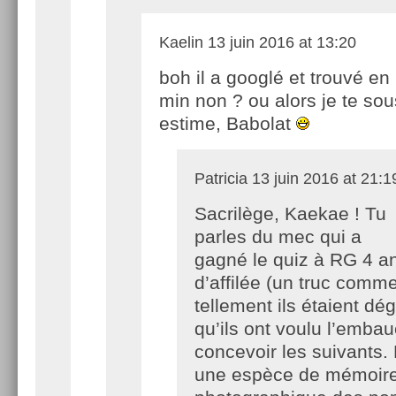
Kaelin
13 juin 2016 at 13:20
boh il a googlé et trouvé en
min non ? ou alors je te sou
estime, Babolat
Patricia
13 juin 2016 at 21:1
Sacrilège, Kaekae ! Tu
parles du mec qui a
gagné le quiz à RG 4 a
d’affilée (un truc comme
tellement ils étaient dé
qu’ils ont voulu l’emba
concevoir les suivants.
une espèce de mémoir