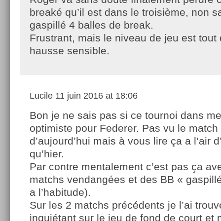
breaké qu’il est dans le troisième, non s
gaspillé 4 balles de break.
Frustrant, mais le niveau de jeu est to
hausse sensible.
Lucile
11 juin 2016 at 18:06
Bon je ne sais pas si ce tournoi dans m
optimiste pour Federer. Pas vu le match
d’aujourd’hui mais à vous lire ça a l’air 
qu’hier.
Par contre mentalement c’est pas ça ave
matchs vendangées et des BB « gaspillé
a l’habitude).
Sur les 2 matchs précédents je l’ai tr
inquiétant sur le jeu de fond de court 