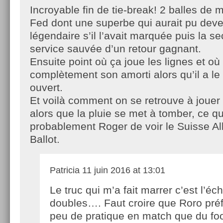
Incroyable fin de tie-break! 2 balles de 
Fed dont une superbe qui aurait pu deve
légendaire s’il l’avait marquée puis la s
service sauvée d’un retour gagnant.
Ensuite point où ça joue les lignes et où
complètement son amorti alors qu’il a le
ouvert.
Et voilà comment on se retrouve à joue
alors que la pluie se met à tomber, ce 
probablement Roger de voir le Suisse Al
Ballot.
Patricia
11 juin 2016 at 13:01
Le truc qui m’a fait marrer c’est l’é
doubles…. Faut croire que Roro pré
peu de pratique en match que du foo