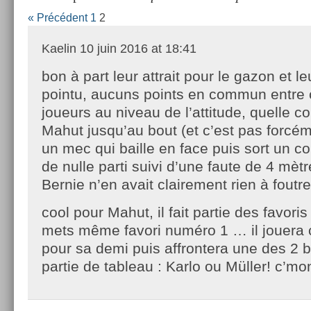
« Précédent
1
2
Kaelin
10 juin 2016 at 18:41
bon à part leur attrait pour le gazon et l
pointu, aucuns points en commun entre 
joueurs au niveau de l’attitude, quelle c
Mahut jusqu’au bout (et c’est pas forcé
un mec qui baille en face puis sort un c
de nulle parti suivi d’une faute de 4 mèt
Bernie n’en avait clairement rien à foutr
cool pour Mahut, il fait partie des favoris c
mets même favori numéro 1 … il jouera 
pour sa demi puis affrontera une des 2 b
partie de tableau : Karlo ou Müller! c’mo