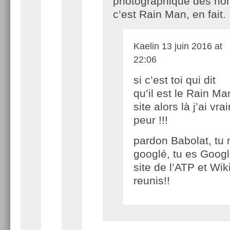
photographique des no
c’est Rain Man, en fait.
Kaelin
13 juin 2016 at
22:06
si c’est toi qui dit
qu’il est le Rain Ma
site alors là j’ai vr
peur !!!
pardon Babolat, tu 
googlé, tu es Googl
site de l’ATP et Wik
reunis!!