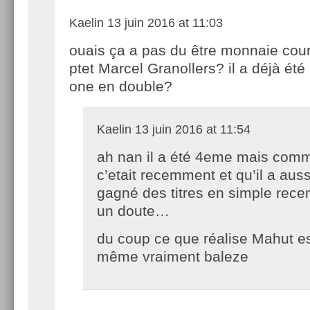
Kaelin
13 juin 2016 at 11:03
ouais ça a pas du être monnaie cou
ptet Marcel Granollers? il a déjà ét
one en double?
Kaelin
13 juin 2016 at 11:54
ah nan il a été 4eme mais com
c’etait recemment et qu’il a auss
gagné des titres en simple rece
un doute…
du coup ce que réalise Mahut e
même vraiment baleze