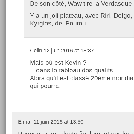
De son côté, Waw tire la Verdasqu
Y a un joli plateau, avec Riri, Dolgo,
Kyrgios, del Poutou….
Colin
12 juin 2016 at 18:37
Mais où est Kevin ?
…dans le tableau des qualifs.
Alors qu’il est classé 20ème mondi
qui pourra.
Elmar
11 juin 2016 at 13:50
Roger va sans doute finalement perdre c