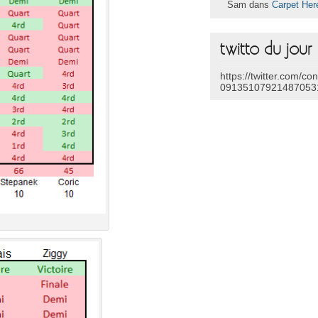
Sam dans
Carpet Her
twitto du jour
https://twitter.com/co
09135107921487053