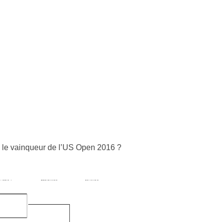
era le vain­queur de l’US Open 2016 ?