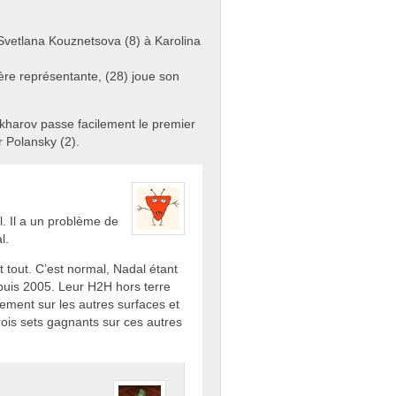
Svetlana Kouznetsova (8) à Karolina
ière représentante, (28) joue son
kharov passe facilement le premier
 Polansky (2).
. Il a un problème de
l.
st tout. C’est normal, Nadal étant
epuis 2005. Leur H2H hors terre
rement sur les autres surfaces et
ois sets gagnants sur ces autres