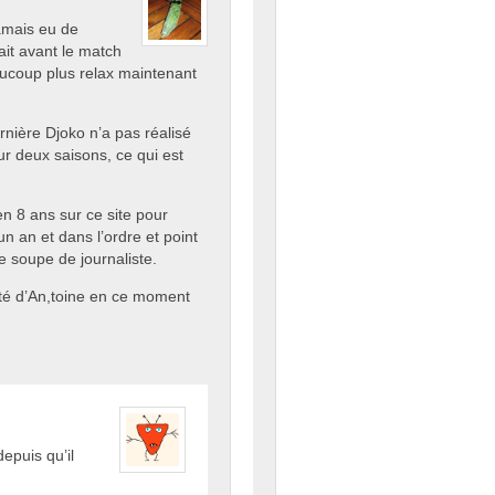
jamais eu de
it avant le match
aucoup plus relax maintenant
ernière Djoko n’a pas réalisé
r deux saisons, ce qui est
n 8 ans sur ce site pour
n an et dans l’ordre et point
e soupe de journaliste.
ité d’An,toine en ce moment
epuis qu’il