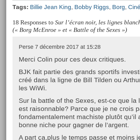
Tags:
Bi­llie Jean King
,
Bobby Riggs
,
Borg
,
Cin
18 Responses to
Sur l’écran noir, les lignes blan
(« Borg McEnroe » et « Battle of the Sexes »)
Perse
7 décembre 2017 at 15:28
Merci Colin pour ces deux critiques.
BJK fait partie des grands sportifs invest
créé dans la ligne de Bill Tilden ou Arth
les WiWi.
Sur la battle of the Sexes, est-ce que la 
est raisonnable? Parce que je ne crois p
fondamentalement machiste plutôt qu’il 
bonne niche pour gagner de l’argent.
A part ça,plus le temps passe et moins j