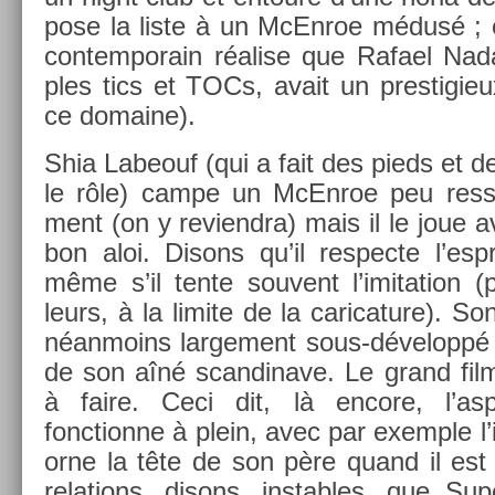
pose la liste à un McEn­roe médusé ; e
con­tem­porain réalise que Rafael Nad
ples tics et TOCs, avait un pre­stigie
ce domaine).
Shia Labeouf (qui a fait des pieds et d
le rôle) campe un McEn­roe peu re­s
ment (on y re­viendra) mais il le joue 
bon aloi. Dis­ons qu’il re­spec­te l’esp
même s’il tente souvent l’imita­tion (p
leurs, à la li­mite de la carica­ture). S
néan­moins lar­ge­ment sous-développé p
de son aîné scan­dinave. Le grand fil
à faire. Ceci dit, là en­core, l’as­
fonction­ne à plein, avec par ex­em­ple l
orne la tête de son père quand il est e
re­la­tions, dis­ons, in­st­ables, que Su