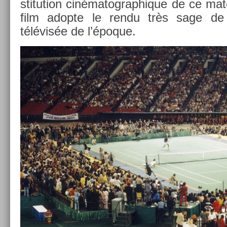
stitu­tion cinématog­raphique de ce matc
film adop­te le rendu très sage de l
télévisée de l’époque.